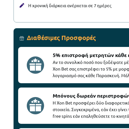
Η χρονική διάρκεια ανέρχεται σε 7 ημέρες
Διαθέσιμες Προσφορές
5% επιστροφή μετρητών κάθε
Αν το συνολικό ποσό που ξοδέψατε μέσ
Xon Bet σας επιστρέφει το 5% με μορ
λογαριασμό σας κάθε Παρασκευή. Μάλι
Μπόνους δωρεάν περιστροφώ
Η Xon Bet προσφέρει δύο διαφορετικ
στοιχεία. Συγκεκριμένα, εάν έχει γίνε
free spins εάν επαληθεύσετε το κινητ