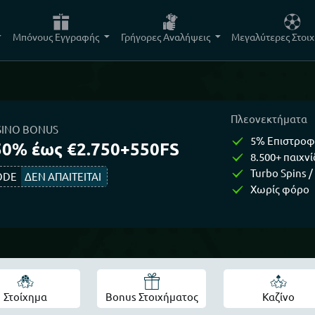
Μπόνους Εγγραφής
Γρήγορες Αναλήψεις
Μεγαλύτερες Στοιχ
Πλεονεκτήματα
SINO BONUS
5% Επιστρο
50% έως
€2.750+550FS
8.500+ παιχνί
Turbo Spins /
ODE
ΔΕΝ ΑΠΑΙΤΕΙΤΑΙ
Χωρίς φόρο
Στοίχημα
Bonus Στοιχήματος
Καζίνο