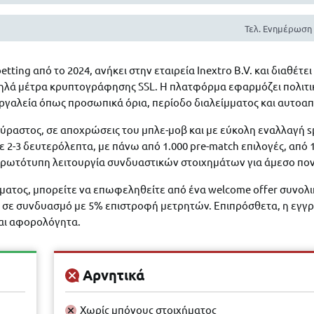
Τελ. Ενημέρωση
tting από το 2024, ανήκει στην εταιρεία Inextro B.V. και διαθέτει
ηλά μέτρα κρυπτογράφησης SSL. Η πλατφόρμα εφαρμόζει πολιτικ
 εργαλεία όπως προσωπικά όρια, περίοδο διαλείμματος και αυτοα
κούραστος, σε αποχρώσεις του μπλε-μοβ και με εύκολη εναλλαγή s
 2-3 δευτερόλεπτα, με πάνω από 1.000 pre-match επιλογές, από 
α πρωτότυπη λειτουργία συνδυαστικών στοιχημάτων για άμεσο πο
ματος, μπορείτε να επωφεληθείτε από ένα welcome offer συνολ
ο, σε συνδυασμό με 5% επιστροφή μετρητών. Επιπρόσθετα, η εγγρ
ναι αφορολόγητα.
Αρνητικά
Χωρίς μπόνους στοιχήματος