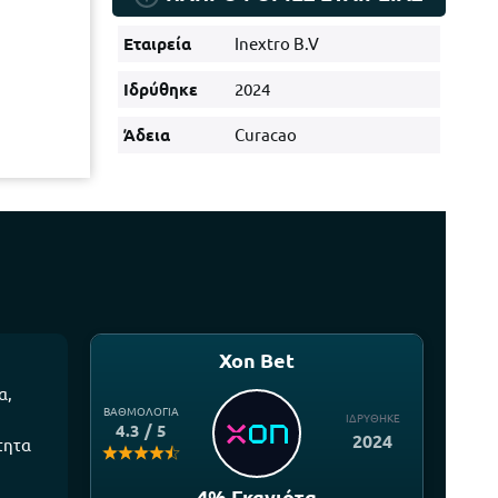
Εταιρεία
Inextro B.V
Ιδρύθηκε
2024
Άδεια
Curacao
Xon Bet
α,
ΒΑΘΜΟΛΟΓΙΑ
ΙΔΡΥΘΗΚΕ
4.3 / 5
2024
τητα
4% Γκανιότα