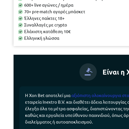
600+ live αγώνες / ημέρα
70+ pre-match αγορές μπάσκετ
Έλληνες παίκτες 18+
Συναλλαγές με crypto
Ελάχιστη κατάθεση 10€
Ελληνική γλώσσα
Είναι η 
Η Xon Bet αποτελεί μια
αξιόπιστη ολοκαίνουργια στο
εταιρεία Inextro B.V. και διαθέτει άδεια λειτουργί
έλεγξα όλα τα μέτρα ασφαλείας, διαπιστώνοντας τ
καθώς και εργαλεία υπεύθυνου παιχνιδιού, όπως ό
διαλείμματος ή αυτοαποκλεισμού.