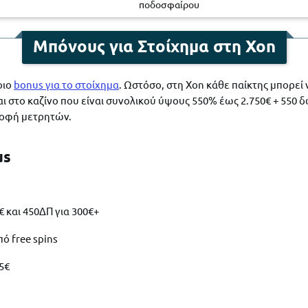
ποδοσφαίρου
Μπόνους για Στοίχημα στη Xon
οιο
bonus για το στοίχημα
. Ωστόσο, στη Xon κάθε παίκτης μπορεί 
ι στο καζίνο που είναι
συνολικού ύψους 550% έως 2.750€ + 550 
ροφή μετρητών.
us
€ και 450ΔΠ για 300€+
ό free spins
5€