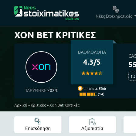
Νέες Στοιχηματικές
XON BET ΚΡΙΤΙΚΈΣ
ΒΑΘΜΟΛΟΓΙΑ
CA
4.3/5
5
C
Ψηφίστε Εδώ
ΙΔΡΥΘΗΚΕ
2024
(
14
)
Αρχική
»
Κριτικές
»
Xon Bet Κριτικές
Επισκόπηση
Αξιοπιστία