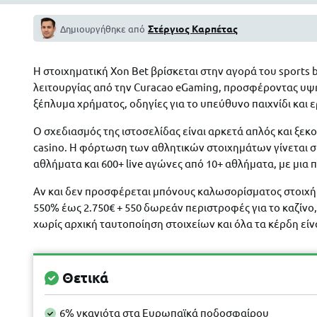
Στέργιος Καρπέτας
Δημιουργήθηκε από
Η στοιχηματική Xon Bet βρίσκεται στην αγορά του sports be
λειτουργίας από την Curacao eGaming, προσφέροντας υψ
ξέπλυμα χρήματος, οδηγίες για το υπεύθυνο παιχνίδι και
Ο σχεδιασμός της ιστοσελίδας είναι αρκετά απλός και ξε
casino. Η φόρτωση των αθλητικών στοιχημάτων γίνεται σε
αθλήματα και 600+ live αγώνες από 10+ αθλήματα, με μι
Αν και δεν προσφέρεται μπόνους καλωσορίσματος στοιχή
550% έως 2.750€ + 550 δωρεάν περιστροφές για το καζίν
χωρίς αρχική ταυτοποίηση στοιχείων και όλα τα κέρδη εί
Θετικά
6% γκανιότα στα Ευρωπαϊκά ποδοσφαίρου