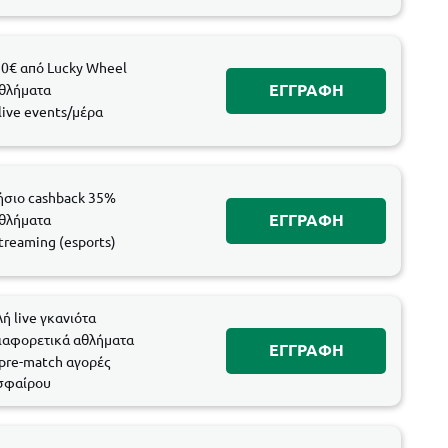
0€ από Lucky Wheel
ΕΓΓΡΑΦΗ
θλήματα
live events/μέρα
σιο cashback 35%
ΕΓΓΡΑΦΗ
θλήματα
streaming (esports)
ή live γκανιότα
ιαφορετικά αθλήματα
ΕΓΓΡΑΦΗ
pre-match αγορές
σφαίρου