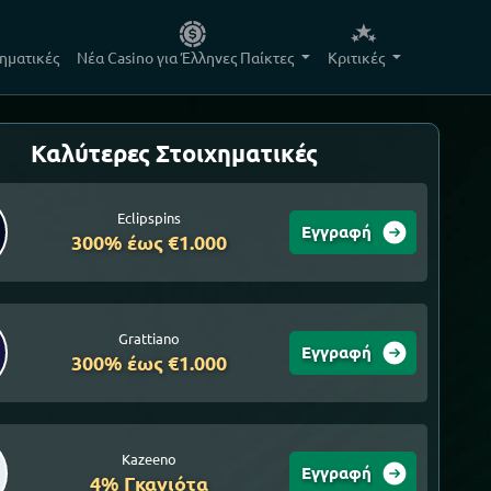
ηματικές
Νέα Casino για Έλληνες Παίκτες
Κριτικές
Καλύτερες Στοιχηματικές
Eclipspins
Εγγραφή
300% έως
€1.000
Grattiano
Εγγραφή
300% έως
€1.000
Kazeeno
Εγγραφή
4% Γκανιότα