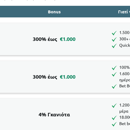
Bonus
Γιατί
1.500
300% έως
€1.000
300+ 
Quick
100% 
1.600
300% έως
€1.000
ημέρ
Bet B
1.200
μέρα
4% Γκανιότα
18.00
Bet b