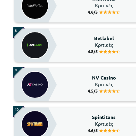
Κριτικές
4.6
/5
8
Betlabel
Κριτικές
4.8
/5
9
NV Casino
Κριτικές
4.5
/5
10
Spintitans
Κριτικές
4.6
/5