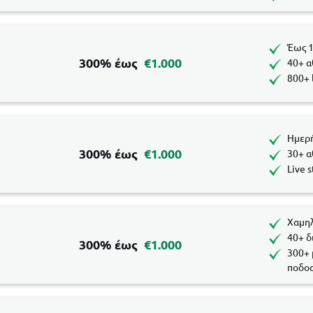
Έως 1
300% έως
€1.000
40+ α
800+ 
Ημερή
300% έως
€1.000
30+ α
Live 
Χαμηλ
40+ δ
300% έως
€1.000
300+ 
ποδο