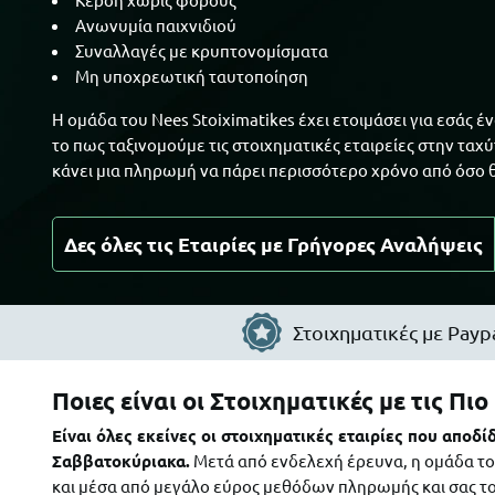
Κέρδη χωρίς φόρους
Ανωνυμία παιχνιδιού
Συναλλαγές με κρυπτονομίσματα
Μη υποχρεωτική ταυτοποίηση
Η ομάδα του Nees Stoiximatikes έχει ετοιμάσει για εσάς
το πως ταξινομούμε τις στοιχηματικές εταιρείες στην ταχ
κάνει μια πληρωμή να πάρει περισσότερο χρόνο από όσο 
Δες όλες τις Εταιρίες με Γρήγορες Αναλήψεις
Στοιχηματικές με Payp
Ποιες είναι οι Στοιχηματικές με τις Π
Είναι όλες εκείνες οι στοιχηματικές εταιρίες που απο
Σαββατοκύριακα.
Μετά από ενδελεχή έρευνα, η ομάδα του
και μέσα από μεγάλο εύρος μεθόδων πληρωμής και σας τ