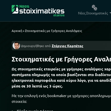
Νέες Στοιχηματικές
Αρχική
»
Στοιχηματικές με Γρήγορες Αναλήψεις
Στέργιος Καρπέτας
Δημιουργήθηκε από
Στοιχηματικές με Γρήγορες Αναλ
Ως στοιχηματικές εταιρείες με γρήγορες αναλήψεις χαρ
συστήματα πληρωμής τα οποία βασίζονται στο διαδίκτυο
ηλεκτρονικά πορτοφόλια κατά κύριο λόγο, για να αποδί
μέσα σε 30 λεπτά ως 3 ώρες.
Με την επιλογή ενός bookmaker με γρήγορες αποπληρωμές
στοιχεία: