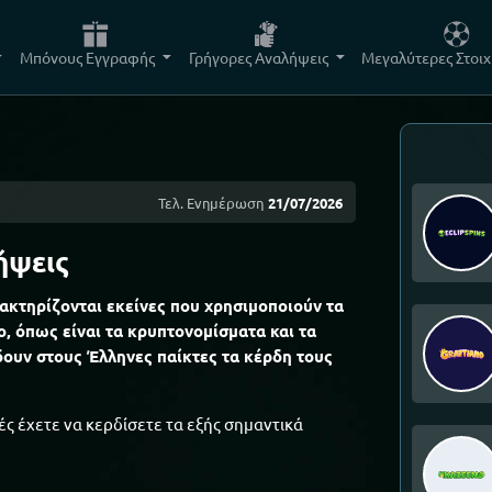
Μπόνους Εγγραφής
Γρήγορες Αναλήψεις
Μεγαλύτερες Στοιχ
21/07/2026
Τελ. Ενημέρωση
ήψεις
ακτηρίζονται εκείνες που χρησιμοποιούν τα
, όπως είναι τα κρυπτονομίσματα και τα
δουν στους Έλληνες παίκτες τα κέρδη τους
 έχετε να κερδίσετε τα εξής σημαντικά