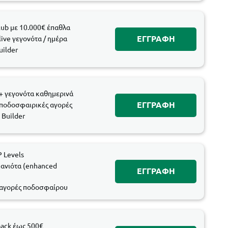
lub με 10.000€ έπαθλα
ΕΓΓΡΑΦΗ
live γεγονότα / ημέρα
uilder
+ γεγονότα καθημερινά
ΕΓΓΡΑΦΗ
ποδοσφαιρικές αγορές
 Builder
P Levels
ανιότα (enhanced
ΕΓΓΡΑΦΗ
αγορές ποδοσφαίρου
ack έως 500€