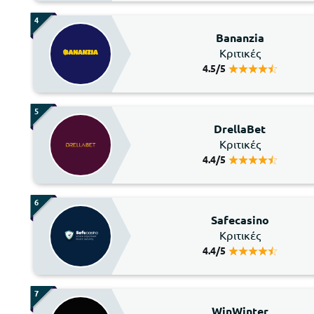
4
Bananzia
Κριτικές
4.5
/5
5
DrellaBet
Κριτικές
4.4
/5
6
Safecasino
Κριτικές
4.4
/5
7
WinWinter