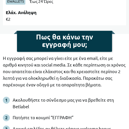
Έως 24 Ώρες
EWALLETS
Ελάχ. Ανάληψη
€2
Πως θα κάνω την
εγγραφή μου;
Η εγγραφή σας μπορεί να γίνει είτε με ένα email, είτε με
αριθμό κινητού και social media. Σε κάθε περίπτωση οι χρόνος
που απαιτείται είναι ελάχιστος και θα χρειαστείτε περίπου 2
λεπτά για να ολοκληρωθεί η διαδικασία. Παρακάτω σας
παρέχουμε έναν οδηγό με τα απαραίτητα βήματα.
1
Ακολουθήστε το σύνδεσμο μας για να βρεθείτε στη
Betlabel
2
Πατήστε το κουμπί “ΕΓΓΡΑΦΗ”
3
Αρχικά επιλέξτε αν θέλετε κάποιο welcome bonus