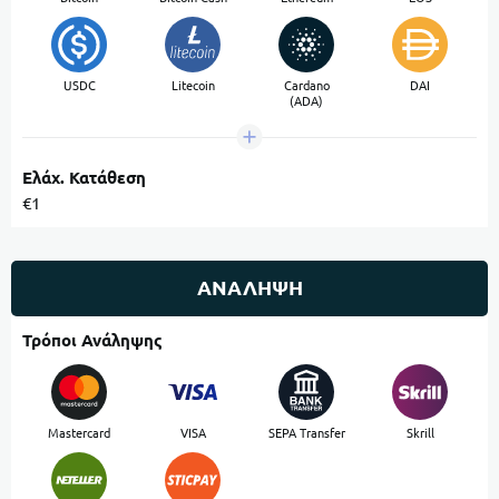
USDC
Litecoin
Cardano
DAI
(ADA)
Ελάχ. Κατάθεση
€1
ΑΝΑΛΗΨΗ
Τρόποι Ανάληψης
Mastercard
VISA
SEPA Transfer
Skrill