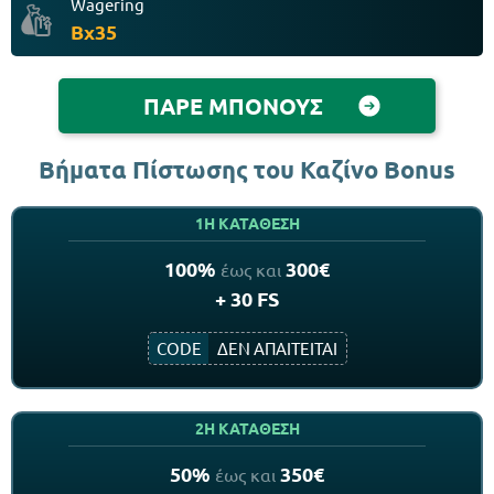
Wagering
Bx35
ΠΑΡΕ ΜΠΟΝΟΥΣ
Βήματα Πίστωσης του Καζίνο Bonus
1Η ΚΑΤΆΘΕΣΗ
100%
300€
έως και
+
30 FS
CODE
ΔΕΝ ΑΠΑΙΤΕΙΤΑΙ
2Η ΚΑΤΆΘΕΣΗ
50%
350€
έως και