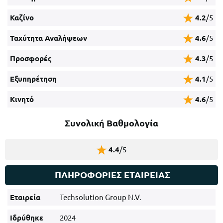
Καζίνο
4.2
/5
Ταχύτητα Αναλήψεων
4.6
/5
Προσφορές
4.3
/5
Εξυπηρέτηση
4.1
/5
Κινητό
4.6
/5
Συνολική Βαθμολογία
4.4
/5
ΠΛΗΡΟΦΟΡΙΕΣ ΕΤΑΙΡΕΙΑΣ
Εταιρεία
Techsolution Group N.V.
Ιδρύθηκε
2024