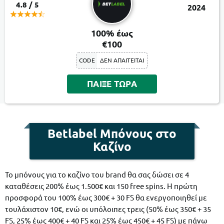
4.8 / 5
2024
100% έως
€100
CODE
ΔΕΝ ΑΠΑΙΤΕΙΤΑΙ
ΠΑΙΞΕ ΤΩΡΑ
Betlabel Μπόνους στο
Καζίνο
Το μπόνους για το καζίνο του brand θα σας δώσει σε 4
καταθέσεις 200% έως 1.500€ και 150 free spins. Η πρώτη
προσφορά του 100% έως 300€ + 30 FS θα ενεργοποιηθεί με
τουλάχιστον 10€, ενώ οι υπόλοιπες τρεις (50% έως 350€ + 35
FS, 25% έως 400€ + 40 FS και 25% έως 450€ + 45 FS) με πάνω