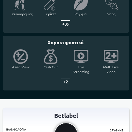
Κυνοδρομίες
Κρίκετ
Ράγκμπι
Μποξ
+39
Χαρακτηριστικά
Asian View
Cash Out
Live
Multi Live
Streaming
video
+2
Betlabel
ΒΑΘΜΟΛΟΓΙΑ
ΙΔΡΥΘΗΚΕ