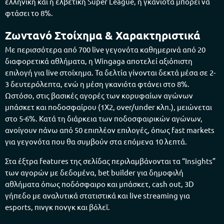
ελληνική και η ελβετική Super League, η γκανιότα μπορεί να
φτάσει το 8%.
Ζωντανό Στοίχημα & Χαρακτηριστικά
Με περισσότερα από 700 live γεγονότα καθημερινά από 20
διαφορετικά αθλήματα, η Wingaga αποτελεί αξιόπιστη
επιλογή για live στοίχημα. Τα δελτία γίνονται δεκτά μέσα σε 2-
3 δευτερόλεπτα, ενώ η μέση γκανιότα φτάνει στο 8%.
Ωστόσο, στις βασικές αγορές των κορυφαίων αγώνων
μπάσκετ και ποδοσφαίρου (1Χ2, over/under κλπ.), μειώνεται
στο 5-6%. Κατά τη διάρκεια των ποδοσφαιρικών αγώνων,
ανοίγουν πάνω από 50 επιπλέον επιλογές, όπως fast markets
για γεγονότα που θα συμβούν στα επόμενα 10 λεπτά.
Στα έξτρα features της σελίδας περιλαμβάνονται τα “Insights”
των αγορών με δεδομένα, bet builder για δημοφιλή
αθλήματα όπως ποδόσφαιρο και μπάσκετ, cash out, 3D
γήπεδο με αναλυτικά στατιστικά και live streaming για
esports, πινγκ πονγκ και βόλεϊ.