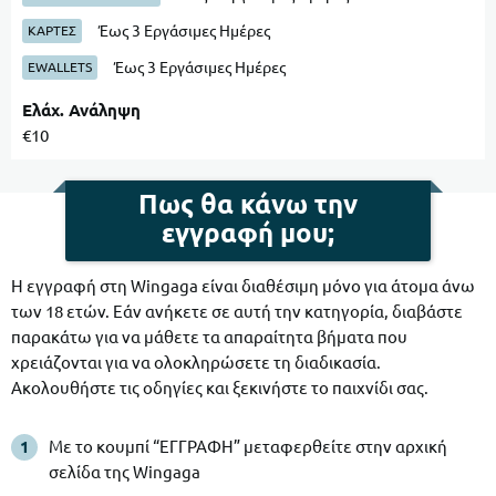
Έως 3 Εργάσιμες Ημέρες
ΚΆΡΤΕΣ
Έως 3 Εργάσιμες Ημέρες
EWALLETS
Ελάχ. Ανάληψη
€10
Πως θα κάνω την
εγγραφή μου;
Η εγγραφή στη Wingaga είναι διαθέσιμη μόνο για άτομα άνω
των 18 ετών. Εάν ανήκετε σε αυτή την κατηγορία, διαβάστε
παρακάτω για να μάθετε τα απαραίτητα βήματα που
χρειάζονται για να ολοκληρώσετε τη διαδικασία.
Ακολουθήστε τις οδηγίες και ξεκινήστε το παιχνίδι σας.
1
Με το κουμπί “ΕΓΓΡΑΦΗ” μεταφερθείτε στην αρχική
σελίδα της Wingaga