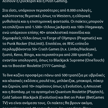
λείπουν η Quickspin και η Push Gaming.
Στα slots, υπάρχουν περισσότερες από 8.000 επιλογές,
καλύπτοντας θεματικές όπως τα Western, η ελληνική
μυθολογία και η επιστημονική φαντασία. Οι παίκτες μπορούν
να επιλέξουν από 1.500+ τίτλους jackpots και 100+ Megaways,
ενώ υπάρχουν επίσης 40+ αποκλειστικά παιχνίδια και
δημοφιλείς τίτλοι όπως το Forge of Olympus (Pragmatic) και
το Punk Rocker (NoLimit). Επιπλέον, σε RNG επίπεδο
περιλαμβάνονται 50+ Crash Games (π.χ. Limbo/Hacksaw),
ξυστό, Keno, Bingo, και περισσότερα από 200 τραπέζια
εναντίον υπολογιστή, όπως το Blackjack Supreme (OneTouch)
και το Booster Roulette (7777 Gaming).
Το live καζίνο προσφέρει πάνω από 500 τραπέζια με υβριδικές
και κλασικές εκδόσεις ρουλέτας, μπλάκτζακ, μπακαρά, πόκερ
και ζαριών, από 10+ παρόχους όπως η Evolution, η Amusnet
και η Bombay, με τα αγαπημένα Quantum Roulette (Playtech),
Gold Saloon Blackjack (Evolution) και Bet on Poker (BetGames
TV) να είναι ανάμεσα τους. Οι παίκτες θα βρουν ακόμα,