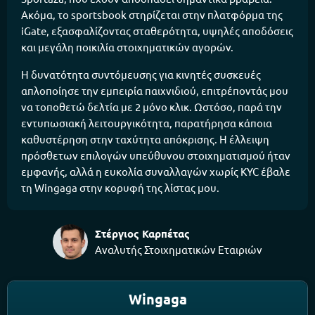
Ακόμα, το sportsbook στηρίζεται στην πλατφόρμα της
iGate, εξασφαλίζοντας σταθερότητα, υψηλές αποδόσεις
και μεγάλη ποικιλία στοιχηματικών αγορών.
Η δυνατότητα συντόμευσης για κινητές συσκευές
απλοποίησε την εμπειρία παιχνιδιού, επιτρέποντάς μου
να τοποθετώ δελτία με 2 μόνο κλικ. Ωστόσο, παρά την
εντυπωσιακή λειτουργικότητα, παρατήρησα κάποια
καθυστέρηση στην ταχύτητα απόκρισης. Η έλλειψη
πρόσθετων επιλογών υπεύθυνου στοιχηματισμού ήταν
εμφανής, αλλά η ευκολία συναλλαγών χωρίς KYC έβαλε
τη Wingaga στην κορυφή της λίστας μου.
Στέργιος Καρπέτας
Αναλυτής Στοιχηματικών Εταιριών
Wingaga