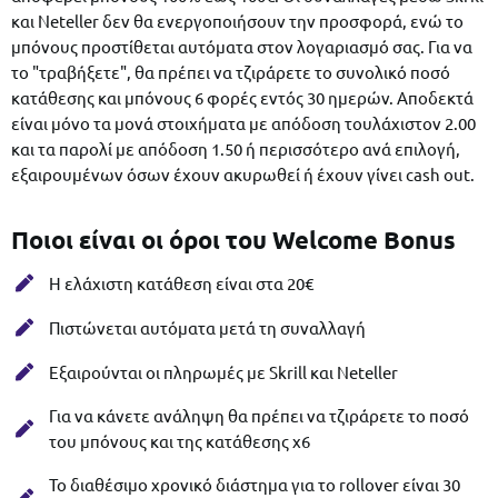
και Neteller δεν θα ενεργοποιήσουν την προσφορά, ενώ το
μπόνους προστίθεται αυτόματα στον λογαριασμό σας. Για να
το "τραβήξετε", θα πρέπει να τζιράρετε το συνολικό ποσό
κατάθεσης και μπόνους 6 φορές εντός 30 ημερών. Αποδεκτά
είναι μόνο τα μονά στοιχήματα με απόδοση τουλάχιστον 2.00
και τα παρολί με απόδοση 1.50 ή περισσότερο ανά επιλογή,
εξαιρουμένων όσων έχουν ακυρωθεί ή έχουν γίνει cash out.
Ποιοι είναι οι όροι του Welcome Bonus
Η ελάχιστη κατάθεση είναι στα 20€
Πιστώνεται αυτόματα μετά τη συναλλαγή
Εξαιρούνται οι πληρωμές με Skrill και Neteller
Για να κάνετε ανάληψη θα πρέπει να τζιράρετε το ποσό
του μπόνους και της κατάθεσης x6
Το διαθέσιμο χρονικό διάστημα για το rollover είναι 30