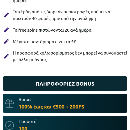
ημέρες
Τα κέρδη από τις δωρεάν περιστροφές πρέπει να
παιχτούν 40 φορές πριν από την ανάληψη
Τα free spins πιστώνονται 20 ανά ημέρα
Μέγιστο ποντάρισμα είναι τα 5€
Η προσφορά καλωσορίσματος δεν μπορεί να συνδυαστεί
με άλλα μπόνους
ΠΛΗΡΟΦΟΡΙΕΣ BONUS
Bonus
100% έως και
€500 + 200FS
Ποσοστό
100