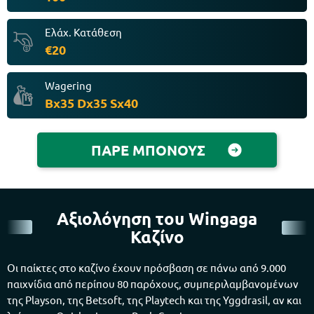
Ελάχ. Κατάθεση
€20
Wagering
Bx35 Dx35 Sx40
ΠΑΡΕ ΜΠΟΝΟΥΣ
Αξιολόγηση του Wingaga
Καζίνο
Οι παίκτες στο καζίνο έχουν πρόσβαση σε πάνω από 9.000
παιχνίδια από περίπου 80 παρόχους, συμπεριλαμβανομένων
της Playson, της Betsoft, της Playtech και της Yggdrasil, αν και