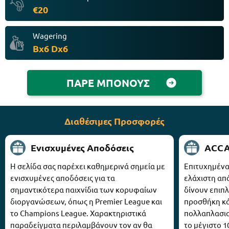
€20
Wagering
Bx6 Dx6
ΠΑΡΕ ΜΠΟΝΟΥΣ
Διαθέσιμες Προσφορές
Ενισχυμένες Αποδόσεις
ACCA
Η σελίδα σας παρέχει καθημερινά σημεία με
Επιτυχημένα 
ενισχυμένες αποδόσεις για τα
ελάχιστη απ
σημαντικότερα παιχνίδια των κορυφαίων
δίνουν επιπ
διοργανώσεων, όπως η Premier League και
προσθήκη κά
το Champions League. Χαρακτηριστικά
πολλαπλασια
παραδείγματα περιλαμβάνουν τον αν θα
το μέγιστο 