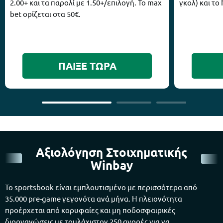
2.00+ και τα παρολί με 1.50+/επιλογή. Το max
γκολ) και το 
bet ορίζεται στα 50€.
ΠΑΊΞΕ ΤΏΡΑ
Αξιολόγηση Στοιχηματικής
Winbay
Το sportsbook είναι εμπλουτισμένο με περισσότερα από
35.000 pre-game γεγονότα ανά μήνα. Η πλειονότητα
προέρχεται από κορυφαίες και μη ποδοσφαιρικές
διοργανώσεις με τουλάχιστον 250 αγορές για να