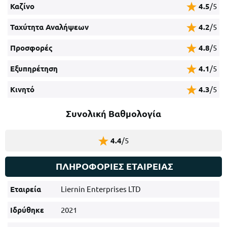
Καζίνο
4.5
/5
Ταχύτητα Αναλήψεων
4.2
/5
Προσφορές
4.8
/5
Εξυπηρέτηση
4.1
/5
Κινητό
4.3
/5
Συνολική Βαθμολογία
4.4
/5
ΠΛΗΡΟΦΟΡΙΕΣ ΕΤΑΙΡΕΙΑΣ
Εταιρεία
Liernin Enterprises LTD
Ιδρύθηκε
2021