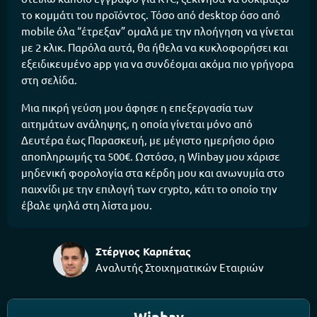
το κομμάτι του προϊόντος. Τόσο από desktop όσο από
mobile όλα “έτρεξαν” ομαλά με την πλοήγηση να γίνεται
με 2 κλικ. Παρόλα αυτά, θα ήθελα να κυκλοφορήσει και
εξειδικευμένο app για να συνδέομαι ακόμα πιο γρήγορα
στη σελίδα.
Μια πικρή γεύση μου άφησε η επεξεργασία των
αιτημάτων ανάληψης, η οποία γίνεται μόνο από
Δευτέρα έως Παρασκευή, με μέγιστο ημερήσιο όριο
αποπληρωμής τα 500€. Ωστόσο, η Winbay μου χάρισε
μηδενική φορολογία στα κέρδη μου και ανωνυμία στο
παιχνίδι με την επιλογή των crypto, κάτι το οποίο την
έβαλε ψηλά στη λίστα μου.
Στέργιος Καρπέτας
Αναλυτής Στοιχηματικών Εταιριών