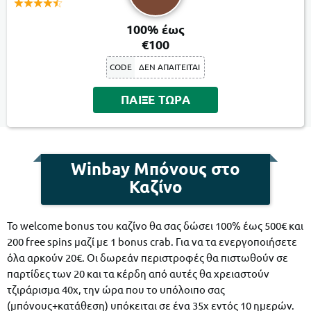
100% έως
€100
CODE
ΔΕΝ ΑΠΑΙΤΕΙΤΑΙ
ΠΑΙΞΕ ΤΩΡΑ
Winbay Μπόνους στο
Καζίνο
Το welcome bonus του καζίνο θα σας δώσει 100% έως 500€ και
200 free spins μαζί με 1 bonus crab. Για να τα ενεργοποιήσετε
όλα αρκούν 20€. Οι δωρεάν περιστροφές θα πιστωθούν σε
παρτίδες των 20 και τα κέρδη από αυτές θα χρειαστούν
τζιράρισμα 40x, την ώρα που το υπόλοιπο σας
(μπόνους+κατάθεση) υπόκειται σε ένα 35x εντός 10 ημερών.