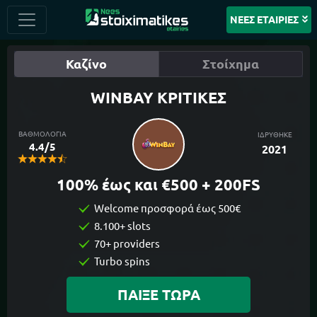
ΝΕΕΣ ΕΤΑΙΡΙΕΣ
Καζίνο
Στοίχημα
WINBAY ΚΡΙΤΙΚΈΣ
ΒΑΘΜΟΛΟΓΙΑ
ΙΔΡΥΘΗΚΕ
4.4/5
2021
100% έως και
€500 + 200FS
Welcome προσφορά έως 500€
8.100+ slots
70+ providers
Turbo spins
ΠΑΊΞΕ ΤΏΡΑ