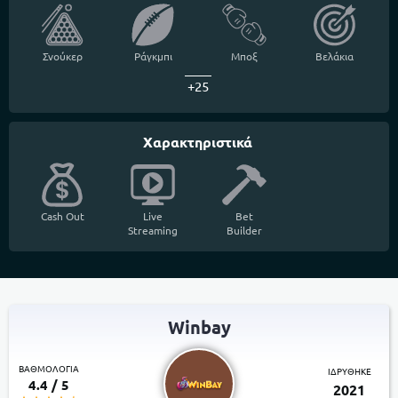
Σνούκερ
Ράγκμπι
Μποξ
Βελάκια
+25
Χαρακτηριστικά
Cash Out
Live
Bet
Streaming
Builder
Winbay
ΒΑΘΜΟΛΟΓΙΑ
ΙΔΡΥΘΗΚΕ
4.4 / 5
2021