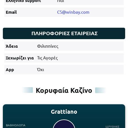
Ελληνικό support
Ναι
Email
CS@winbay.com
ΠΛΗΡΟΦΟΡΙΕΣ ΕΤΑΙΡΕΙΑΣ
Άδεια
Φιλιππίνες
Ξεχωρίζει για
Τις Αγορές
App
Όχι
Κορυφαία Καζίνο
Grattiano
ΒΑΘΜΟΛΟΓΙΑ
ΙΔΡΥΘΗΚΕ