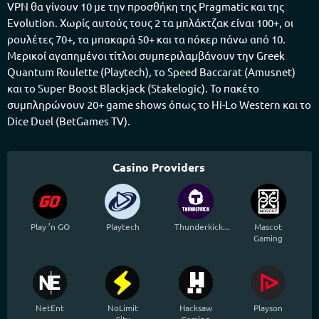
VPN θα γίνουν 10 με την προσθήκη της Pragmatic και της
Evolution. Χωρίς αυτούς τους 2 τα μπλάκτζακ είναι 100+, οι
ρουλέτες 70+, τα μπακαρά 50+ και τα πόκερ πάνω από 10.
Μερικοί αγαπημένοι τίτλοι συμπεριλαμβάνουν την Greek
Quantum Roulette (Playtech), το Speed Baccarat (Amusnet)
και το Super Boost Blackjack (Stakelogic). Το πακέτο
συμπληρώνουν 20+ game shows όπως το Hi-Lo Western και το
Dice Duel (BetGames TV).
Casino Providers
Play ’n GO
Playtech
Thunderkick...
Mascot
Gaming
NetEnt
NoLimit
Hacksaw
Playson