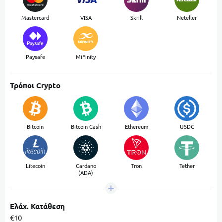
Mastercard
VISA
Skrill
Neteller
Paysafe
MiFinity
Τρόποι Crypto
Bitcoin
Bitcoin Cash
Ethereum
USDC
Litecoin
Cardano
Tron
Tether
(ADA)
Ελάχ. Κατάθεση
€10