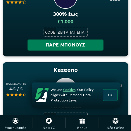
300% έως
€1.000
CODE
ΔΕΝ ΑΠΑΙΤΕΙΤΑΙ
ΠΑΡΕ ΜΠΟΝΟΥΣ
Kazeeno
ΒΑΘΜΟΛΟΓΙΑ
ΙΔΡΥΘΗΚΕ
4.5 / 5
We use
Cookies
. Our Policy
2026
aligns with Personal Data
OK
Protection Laws.
4% Γκανιότα
CODE
ΔΕΝ ΑΠΑΙΤΕΙΤΑΙ
Στοιχηματικές
No KYC
Bonus
Νέα Casino
ΠΑΡΕ ΜΠΟΝΟΥΣ