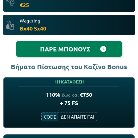
€25
Wagering
Bx40 Sx40
ΠΑΡΕ ΜΠΟΝΟΥΣ
Βήματα Πίστωσης του Καζίνο Bonus
1Η ΚΑΤΆΘΕΣΗ
110%
€750
έως και
+
75 FS
CODE
ΔΕΝ ΑΠΑΙΤΕΙΤΑΙ