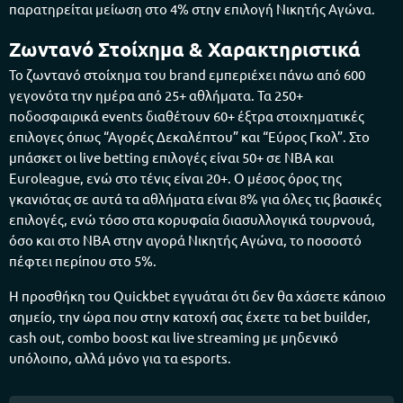
παρατηρείται μείωση στο 4% στην επιλογή Νικητής Αγώνα.
Ζωντανό Στοίχημα & Χαρακτηριστικά
Το ζωντανό στοίχημα του brand εμπεριέχει πάνω από 600
γεγονότα την ημέρα από 25+ αθλήματα. Τα 250+
ποδοσφαιρικά events διαθέτουν 60+ έξτρα στοιχηματικές
επιλογες όπως “Αγορές Δεκαλέπτου” και “Εύρος Γκολ”. Στο
μπάσκετ οι live betting επιλογές είναι 50+ σε NBA και
Euroleague, ενώ στο τένις είναι 20+. Ο μέσος όρος της
γκανιότας σε αυτά τα αθλήματα είναι 8% για όλες τις βασικές
επιλογές, ενώ τόσο στα κορυφαία διασυλλογικά τουρνουά,
όσο και στο NBA στην αγορά Νικητής Αγώνα, το ποσοστό
πέφτει περίπου στο 5%.
Η προσθήκη του Quickbet εγγυάται ότι δεν θα χάσετε κάποιο
σημείο, την ώρα που στην κατοχή σας έχετε τα bet builder,
cash out, combo boost και live streaming με μηδενικό
υπόλοιπο, αλλά μόνο για τα esports.