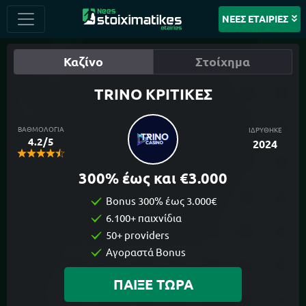
ΝΕΕΣ ΕΤΑΙΡΙΕΣ
Καζίνο
Στοίχημα
TRINO ΚΡΙΤΙΚΈΣ
ΒΑΘΜΟΛΟΓΙΑ
ΙΔΡΥΘΗΚΕ
4.2/5
2024
300% έως και
€3.000
Bonus 300% έως 3.000€
6.100+ παιχνίδια
50+ providers
Αγοραστά Bonus
ΠΑΊΞΕ ΤΏΡΑ