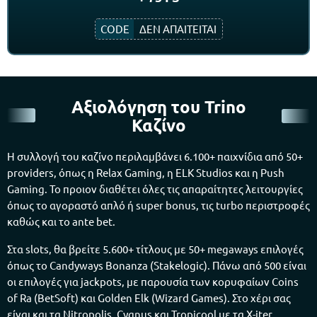
CODE
ΔΕΝ ΑΠΑΙΤΕΙΤΑΙ
Αξιολόγηση του Trino
Καζίνο
Η συλλογή του καζίνο περιλαμβάνει 6.100+ παιχνίδια από 50+
providers, όπως η Relax Gaming, η ELK Studios και η Push
Gaming. To προιον διαθέτει όλες τις απαραίτητες λειτουργίες
όπως το αγοραστό απλό ή super bonus, τις turbo περιστροφές
καθώς και το ante bet.
Στα slots, θα βρείτε 5.600+ τίτλους με 50+ megaways επιλογές
όπως το Candyways Bonanza (Stakelogic). Πάνω από 500 είναι
οι επιλογές για jackpots, με παρουσία των κορυφαίων Coins
of Ra (BetSoft) και Golden Elk (Wizard Games). Στο χέρι σας
είναι και τα Nitropolis, Cygnus και Tropicool με τα X-iter