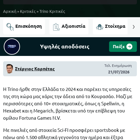
Αρχική
»
Κριτικές
»
Trino Κριτικές
Επισκόπηση
Αξιοπιστία
Στοίχημα
Υψηλές αποδόσεις
Παίξε
Τελ. Ενημέρωση
Στέργιος Καρπέτας
21/07/2026
Η Trino ήρθε στην Ελλάδα το 2024 και παρέχει τις υπηρεσίες
της στη χώρα μας χάρις την άδεια από το Κουρασάο. Μαζί με
περισσότερες από 10+ στοιχηματικές, όπως η Spellwin, η
Hexabet και η Megarich, βρίσκεται υπό την επίβλεψη του
ομίλου Fortuna Games N.V.
Με πινελιές από στοιχεία Sci-FI προσφέρει sportsbook με
πάνω από 1.500 αθλητικά γεγονότα την ημέρα και έξτρα