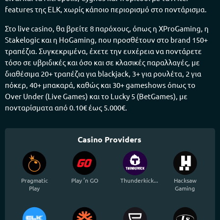
features της ELK, χωρίς κάποιο περιορισμό στο ποντάρισμα.
Στο live casino, θα βρείτε 8 παρόχους, όπως η XProGaming, η
Stakelogic και η HoGaming, που προσθέτουν στο brand 150+
τραπέζια. Συγκεκριμένα, έχετε την ευχέρεια να ποντάρετε
τόσο σε υβριδικές και όσο και σε κλασικές παραλλαγές, με
διαθέσιμα 20+ τραπέζια για blackjack, 3+ για ρουλέτα, 2 για
πόκερ, 40+ μπακαρά, καθώς και 30+ gameshows όπως το
Over Under (Live Games) και το Lucky 5 (BetGames), με
πονταρίσματα από 0.10€ έως 5.000€.
Casino Providers
Pragmatic
Play ’n GO
Thunderkick...
Hacksaw
Play
Gaming