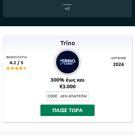
+2
Trino
ΒΑΘΜΟΛΟΓΙΑ
ΙΔΡΥΘΗΚΕ
4.2 / 5
2024
300% έως και
€3.000
CODE
ΔΕΝ ΑΠΑΙΤΕΙΤΑΙ
ΠΑΙΞΕ ΤΩΡΑ