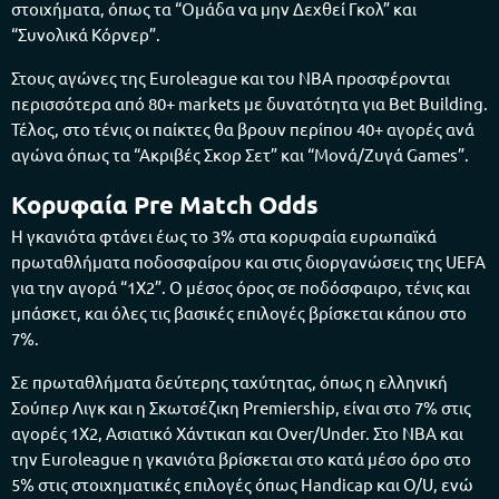
στοιχήματα, όπως τα “Ομάδα να μην Δεχθεί Γκολ” και
“Συνολικά Κόρνερ”.
Στους αγώνες της Euroleague και του NBA προσφέρονται
περισσότερα από 80+ markets με δυνατότητα για Bet Building.
Τέλος, στο τένις οι παίκτες θα βρουν περίπου 40+ αγορές ανά
αγώνα όπως τα “Ακριβές Σκορ Σετ” και “Μονά/Ζυγά Games”.
Κορυφαία Pre Match Odds
Η γκανιότα φτάνει έως το 3% στα κορυφαία ευρωπαϊκά
πρωταθλήματα ποδοσφαίρου και στις διοργανώσεις της UEFA
για την αγορά “1Χ2”. Ο μέσος όρος σε ποδόσφαιρο, τένις και
μπάσκετ, και όλες τις βασικές επιλογές βρίσκεται κάπου στο
7%.
Σε πρωταθλήματα δεύτερης ταχύτητας, όπως η ελληνική
Σούπερ Λιγκ και η Σκωτσέζικη Premiership, είναι στο 7% στις
αγορές 1Χ2, Ασιατικό Χάντικαπ και Over/Under. Στο NBA και
την Euroleague η γκανιότα βρίσκεται στο κατά μέσο όρο στο
5% στις στοιχηματικές επιλογές όπως Handicap και O/U, ενώ