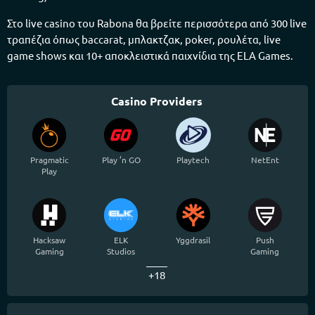
Στο live casino του Rabona θα βρείτε περισσότερα από 300 live
τραπέζια όπως baccarat, μπλακτζακ, poker, ρουλέτα, live
game shows και 10+ αποκλειστικά παιχνίδια της ELA Games.
Casino Providers
Pragmatic
Play ’n GO
Playtech
NetEnt
Play
Hacksaw
ELK
Yggdrasil
Push
Gaming
Studios
Gaming
+18