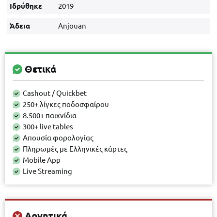
Ιδρύθηκε
2019
Άδεια
Anjouan
Θετικά
Cashout / Quickbet
250+ λίγκες ποδοσφαίρου
8.500+ παιχνίδια
300+ live tables
Απουσία φορολογίας
Πληρωμές με Ελληνικές κάρτες
Mobile App
Live Streaming
Αρνητικά