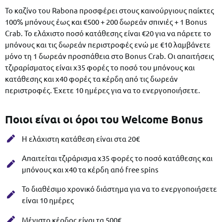
Το καζίνο του Rabona προσφέρει στους καινούργιους παίκτες
100% μπόνους έως και €500 + 200 δωρεάν σπινιές + 1 Bonus
Crab. Το ελάχιστο ποσό κατάθεσης είναι €20 για να πάρετε το
μπόνους και τις δωρεάν περιστροφές ενώ με €10 λαμβάνετε
μόνο τη 1 δωρεάν προσπάθεια στο Bonus Crab. Οι απαιτήσεις
τζιραρίσματος είναι x35 φορές το ποσό του μπόνους και
κατάθεσης και x40 φορές τα κέρδη από τις δωρεάν
περιστροφές. Έχετε 10 ημέρες για να το ενεργοποιήσετε.
Ποιοι είναι οι όροι του Welcome Bonus
Η ελάχιστη κατάθεση είναι στα 20€
Απαιτείται τζιράρισμα x35 φορές το ποσό κατάθεσης και
μπόνους και x40 τα κέρδη από free spins
Το διαθέσιμο χρονικό διάστημα για να το ενεργοποιήσετε
είναι 10 ημέρες
Μέγιστο κέρδος είναι τα 500€