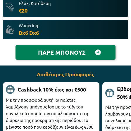
Ελάχ. Κατάθεση
€20
Wagering
Bx6 Dx6
ΠΑΡΕ ΜΠΟΝΟΥΣ
Διαθέσιμες Προσφορές
Εβδο
Cashback 10% έως και €500
50% έ
Με την προσφορά αυτή, οι παίκτες
λαμβάνουν μπόνους ίσο με το 10% του
Με την προσ
συνολικού ποσού των απωλειών κατα τη
λαμβάνουν μ
διάρκεια της προκριματικής περιόδου. Το
συνολικού π
μέγιστο ποσό που κερδίζουν είναι έως €500
διάρκεια της