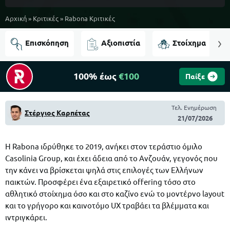
Αρχική
»
Κριτικές
»
Rabona Κριτικές
Επισκόπηση
Αξιοπιστία
Στοίχημα
100% έως
€100
Παίξε
Τελ. Ενημέρωση
Στέργιος Καρπέτας
21/07/2026
Η Rabona ιδρύθηκε το 2019, ανήκει στον τεράστιο όμιλο
Casolinia Group, και έχει άδεια από το Ανζουάν, γεγονός που
την κάνει να βρίσκεται ψηλά στις επιλογές των Ελλήνων
παικτών. Προσφέρει ένα εξαιρετικό offering τόσο στο
αθλητικό στοίχημα όσο και στο καζίνο ενώ το μοντέρνο layout
και το γρήγορο και καινοτόμο UX τραβάει τα βλέμματα και
ιντριγκάρει.