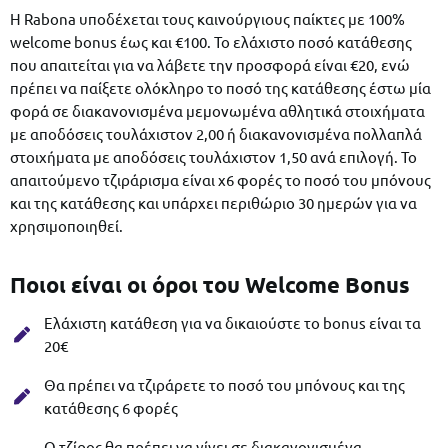
Η Rabona υποδέχεται τους καινούργιους παίκτες με 100%
welcome bonus έως και €100. Το ελάχιστο ποσό κατάθεσης
που απαιτείται για να λάβετε την προσφορά είναι €20, ενώ
πρέπει να παίξετε ολόκληρο το ποσό της κατάθεσης έστω μία
φορά σε διακανονισμένα μεμονωμένα αθλητικά στοιχήματα
με αποδόσεις τουλάχιστον 2,00 ή διακανονισμένα πολλαπλά
στοιχήματα με αποδόσεις τουλάχιστον 1,50 ανά επιλογή. Το
απαιτούμενο τζιράρισμα είναι x6 φορές το ποσό του μπόνους
και της κατάθεσης και υπάρχει περιθώριο 30 ημερών για να
χρησιμοποιηθεί.
Ποιοι είναι οι όροι του Welcome Bonus
Ελάχιστη κατάθεση για να δικαιούστε το bonus είναι τα
20€
Θα πρέπει να τζιράρετε το ποσό του μπόνους και της
κατάθεσης 6 φορές
Ο τζίρος θα πρέπει να γίνει σε διακανονισμένα