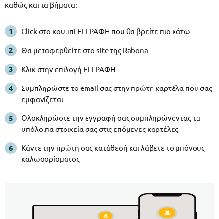
καθώς και τα βήματα:
1
Click στο κουμπί ΕΓΓΡΑΦΗ που θα βρείτε πιο κάτω
2
Θα μεταφερθείτε στο site της Rabona
3
Κλικ στην επιλογή ΕΓΓΡΑΦΗ
4
Συμπληρώστε το email σας στην πρώτη καρτέλα που σας
εμφανίζεται
5
Ολοκληρώστε την εγγραφή σας συμπληρώνοντας τα
υπόλοιπα στοιχεία σας στις επόμενες καρτέλες
6
Κάντε την πρώτη σας κατάθεσή και λάβετε το μπόνους
καλωσορίσματος