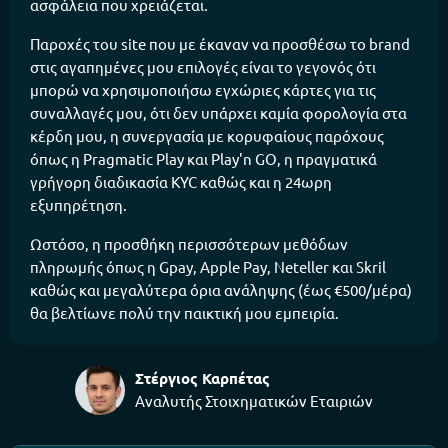
ασφάλεια που χρειάζεται.
Παροχές του site που με έκαναν να προσθέσω το brand
στις αγαπημένες μου επιλογές είναι το γεγονός ότι
μπορώ να χρησιμοποιήσω εγχώριες κάρτες για τις
συναλλαγές μου, ότι δεν υπάρχει καμία φορολογία στα
κέρδη μου, η συνεργασία με κορυφαίους παρόχους
όπως η Pragmatic Play και Play'n GO, η πραγματικά
γρήγορη διαδικασία KYC καθώς και η 24ωρη
εξυπηρέτηση.
Ωστόσο, η προσθήκη περισσότερων μεθόδων
πληρωμής όπως η Gpay, Apple Pay, Neteller και Skril
καθώς και μεγαλύτερα όρια ανάληψης (έως €500/μέρα)
θα βελτίωνε πολύ την παικτική μου εμπειρία.
Στέργιος Καρπέτας
Αναλυτής Στοιχηματικών Εταιριών