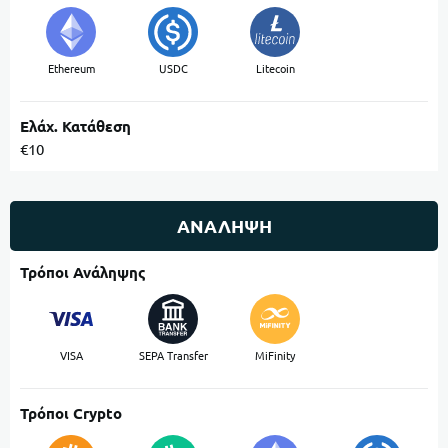
Ethereum
USDC
Litecoin
Ελάχ. Κατάθεση
€10
ΑΝΑΛΗΨΗ
Τρόποι Ανάληψης
VISA
SEPA Transfer
MiFinity
Τρόποι Crypto