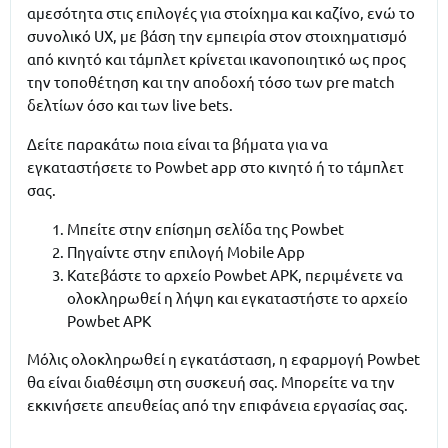
αμεσότητα στις επιλογές για στοίχημα και καζίνο, ενώ το
συνολικό UX, με βάση την εμπειρία στον στοιχηματισμό
από κινητό και τάμπλετ κρίνεται ικανοποιητικό ως προς
την τοποθέτηση και την αποδοχή τόσο των pre match
δελτίων όσο και των live bets.
Δείτε παρακάτω ποια είναι τα βήματα για να
εγκαταστήσετε το Powbet app στο κινητό ή το τάμπλετ
σας.
Μπείτε στην επίσημη σελίδα της Powbet
Πηγαίντε στην επιλογή Mobile App
Κατεβάστε το αρχείο Powbet APK, περιμένετε να
ολοκληρωθεί η λήψη και εγκαταστήστε το αρχείο
Powbet APK
Μόλις ολοκληρωθεί η εγκατάσταση, η εφαρμογή Powbet
θα είναι διαθέσιμη στη συσκευή σας. Μπορείτε να την
εκκινήσετε απευθείας από την επιφάνεια εργασίας σας.