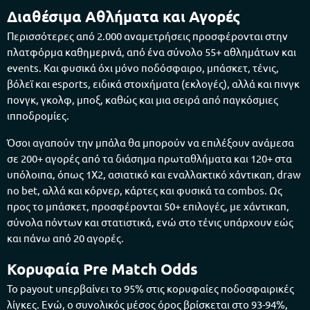
Διαθέσιμα Αθλήματα και Αγορές
Περισσότερες από 2.000 αναμετρήσεις προσφέρονται στην
πλατφόρμα καθημερινά, από ένα σύνολο 55+ αθλημάτων και
events. Και φυσικά όχι μόνο ποδόσφαιρο, μπάσκετ, τένις,
βόλεϊ και esports, ειδικά στοιχήματα (εκλογές), αλλά και πινγκ
πονγκ, γκολφ, μποξ, καθώς και μια σειρά από παγκόσμιες
ιπποδρομίες.
Όσοι αγαπούν την μπάλα θα μπορούν να επιλέξουν ανάμεσα
σε 200+ αγορές από τα διάσημα πρωταθλήματα και 120+ στα
υπόλοιπα, όπως 1Χ2, ασιατικό και εναλλακτικό χάντικαπ, draw
no bet, αλλά και κόρνερ, κάρτες και φυσικά τα combos. Ως
προς το μπάσκετ, προσφέρονται 50+ επιλογές, με χάντικαπ,
σύνολα πόντων και στατιστικά, ενώ στο τένις υπάρχουν εώς
και πάνω από 20 αγορές.
Κορυφαία Pre Match Odds
Το payout υπερβαίνει το 95% στις κορυφαίες ποδοσφαιρικές
λίγκες. Ενώ, ο συνολικός μέσος όρος βρίσκεται στο 93-94%,