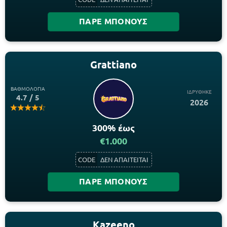
ΠΑΡΕ ΜΠΟΝΟΥΣ
Grattiano
ΒΑΘΜΟΛΟΓΙΑ
ΙΔΡΥΘΗΚΕ
4.7 / 5
2026
300% έως
€1.000
CODE
ΔΕΝ ΑΠΑΙΤΕΙΤΑΙ
ΠΑΡΕ ΜΠΟΝΟΥΣ
Kazeeno