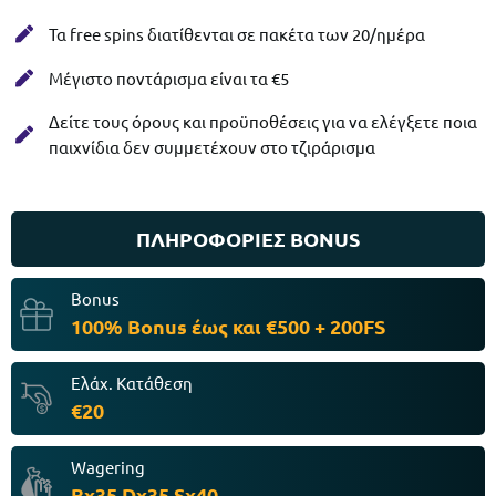
Τα free spins διατίθενται σε πακέτα των 20/ημέρα
Μέγιστο ποντάρισμα είναι τα €5
Δείτε τους όρους και προϋποθέσεις για να ελέγξετε ποια
παιχνίδια δεν συμμετέχουν στο τζιράρισμα
ΠΛΗΡΟΦΟΡΙΕΣ BONUS
Bonus
100% Bonus έως και
€500 + 200FS
Ελάχ. Κατάθεση
€20
Wagering
Bx35 Dx35 Sx40