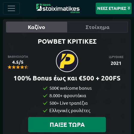
ΝΕΕΣ ΕΤΑΙΡΙΕΣ
Καζίνο
Στοίχημα
POWBET ΚΡΙΤΙΚΈΣ
ΒΑΘΜΟΛΟΓΙΑ
ΙΔΡΥΘΗΚΕ
4.5/5
2021
100% Bonus έως και
€500 + 200FS
500€ welcome bonus
8.000+ φρουτάκια
500+ Live τραπέζια
Ελληνικές ρουλέτες
ΠΑΊΞΕ ΤΏΡΑ