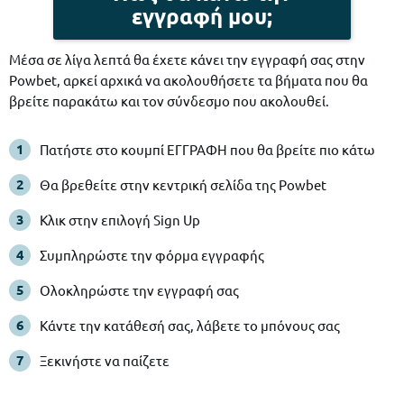
εγγραφή μου;
Μέσα σε λίγα λεπτά θα έχετε κάνει την εγγραφή σας στην
Powbet, αρκεί αρχικά να ακολουθήσετε τα βήματα που θα
βρείτε παρακάτω και τον σύνδεσμο που ακολουθεί.
1
Πατήστε στο κουμπί ΕΓΓΡΑΦΗ που θα βρείτε πιο κάτω
2
Θα βρεθείτε στην κεντρική σελίδα της Powbet
3
Κλικ στην επιλογή Sign Up
4
Συμπληρώστε την φόρμα εγγραφής
5
Ολοκληρώστε την εγγραφή σας
6
Κάντε την κατάθεσή σας, λάβετε το μπόνους σας
7
Ξεκινήστε να παίζετε