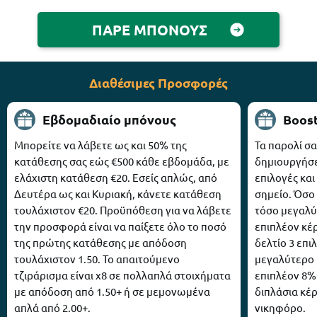
ΠΑΡΕ ΜΠΟΝΟΥΣ
Διαθέσιμες Προσφορές
Εβδομαδιαίο μπόνους
Βoost
Μπορείτε να λάβετε ως και 50% της
Τα παρολί σ
κατάθεσης σας εώς €500 κάθε εβδομάδα, με
δημιουργήσε
ελάχιστη κατάθεση €20. Εσείς απλώς, από
επιλογές και
Δευτέρα ως και Κυριακή, κάνετε κατάθεση
σημείο. Όσο 
τουλάχιστον €20. Προϋπόθεση για να λάβετε
τόσο μεγαλύ
την προσφορά είναι να παίξετε όλο το ποσό
επιπλέον κέρ
της πρώτης κατάθεσης με απόδοση
δελτίο 3 επ
τουλάχιστον 1.50. Το απαιτούμενο
μεγαλύτερο 
τζιράρισμα είναι x8 σε πολλαπλά στοιχήματα
επιπλέον 8% 
με απόδοση από 1.50+ ή σε μεμονωμένα
διπλάσια κέρ
απλά από 2.00+.
νικηφόρο.