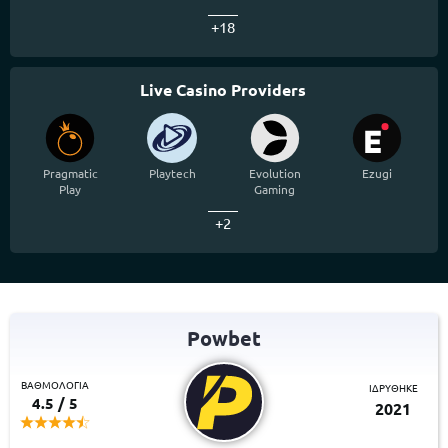
+18
Live Casino Providers
Pragmatic
Playtech
Evolution
Ezugi
Play
Gaming
+2
Powbet
ΒΑΘΜΟΛΟΓΙΑ
ΙΔΡΥΘΗΚΕ
4.5 / 5
2021