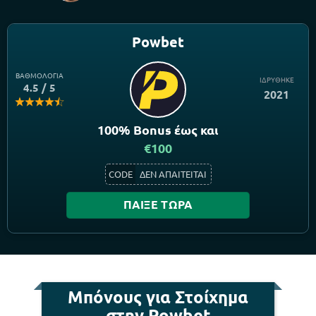
Powbet
ΒΑΘΜΟΛΟΓΙΑ
ΙΔΡΥΘΗΚΕ
4.5 / 5
2021
100% Bonus έως και
€100
CODE
ΔΕΝ ΑΠΑΙΤΕΙΤΑΙ
ΠΑΙΞΕ ΤΩΡΑ
Μπόνους για Στοίχημα
στην Powbet