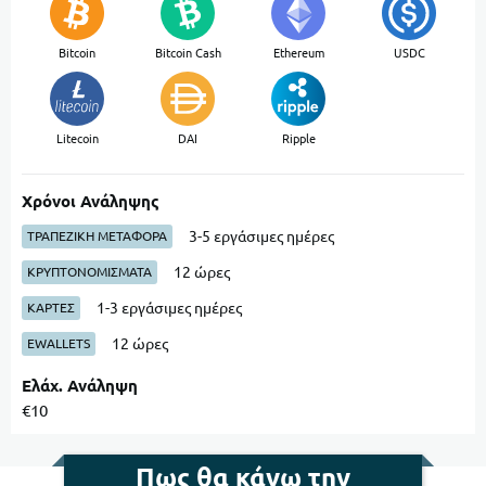
Bitcoin
Bitcoin Cash
Ethereum
USDC
Litecoin
DAI
Ripple
Χρόνοι Ανάληψης
3-5 εργάσιμες ημέρες
ΤΡΑΠΕΖΙΚΉ ΜΕΤΑΦΟΡΆ
12 ώρες
ΚΡΥΠΤΟΝΟΜΊΣΜΑΤΑ
1-3 εργάσιμες ημέρες
ΚΆΡΤΕΣ
12 ώρες
EWALLETS
Ελάχ. Ανάληψη
€10
Πως θα κάνω την