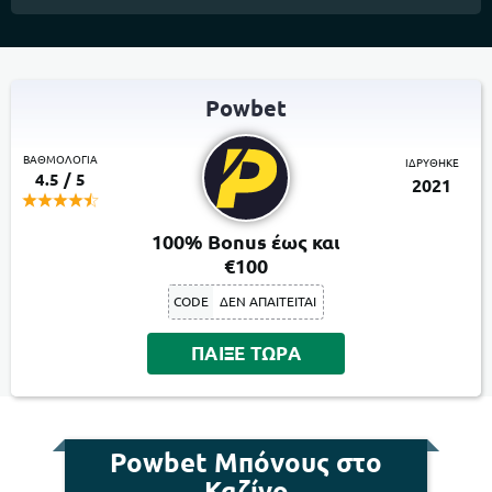
Powbet
ΒΑΘΜΟΛΟΓΙΑ
ΙΔΡΥΘΗΚΕ
4.5 / 5
2021
100% Bonus έως και
€100
CODE
ΔΕΝ ΑΠΑΙΤΕΙΤΑΙ
ΠΑΙΞΕ ΤΩΡΑ
Powbet Μπόνους στο
Καζίνο