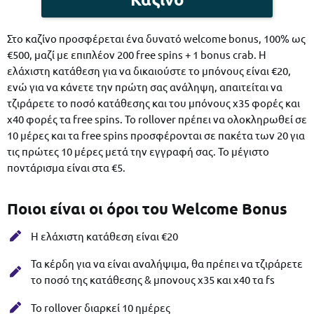
Στο καζίνο προσφέρεται ένα δυνατό welcome bonus, 100% ως
€500, μαζί με επιπλέον 200 free spins + 1 bonus crab. Η
ελάχιστη κατάθεση για να δικαιούστε το μπόνους είναι €20,
ενώ για να κάνετε την πρώτη σας ανάληψη, απαιτείται να
τζιράρετε το ποσό κατάθεσης και του μπόνους x35 φορές και
x40 φορές τα free spins. Το rollover πρέπει να ολοκληρωθεί σε
10 μέρες και τα free spins προσφέρονται σε πακέτα των 20 για
τις πρώτες 10 μέρες μετά την εγγραφή σας. Το μέγιστο
ποντάρισμα είναι στα €5.
Ποιοι είναι οι όροι του Welcome Bonus
Η ελάχιστη κατάθεση είναι €20
Τα κέρδη για να είναι αναλήψιμα, θα πρέπει να τζιράρετε
το ποσό της κατάθεσης & μπονους x35 και x40 τα fs
Το rollover διαρκεί 10 ημέρες