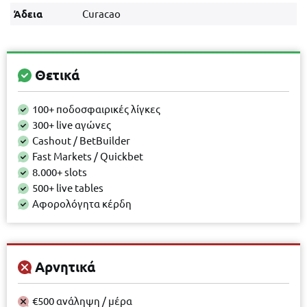
Άδεια
Curacao
Θετικά
100+ ποδοσφαιρικές λίγκες
300+ live αγώνες
Cashout / ΒetBuilder
Fast Markets / Quickbet
8.000+ slots
500+ live tables
Αφορολόγητα κέρδη
Αρνητικά
€500 ανάληψη / μέρα