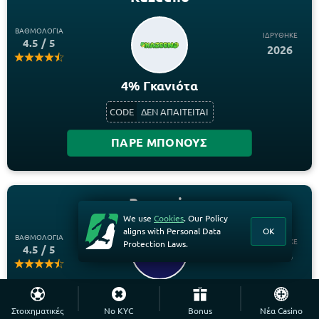
ΒΑΘΜΟΛΟΓΙΑ
ΙΔΡΥΘΗΚΕ
4.5 / 5
2026
4% Γκανιότα
CODE
ΔΕΝ ΑΠΑΙΤΕΙΤΑΙ
ΠΑΡΕ ΜΠΟΝΟΥΣ
Bananzia
We use
Cookies
. Our Policy
aligns with Personal Data
OK
ΒΑΘΜΟΛΟΓΙΑ
ΙΔΡΥΘΗΚΕ
Protection Laws.
4.5 / 5
2026
5% Γκανιότα
Στοιχηματικές
No KYC
Bonus
Νέα Casino
CODE
ΔΕΝ ΑΠΑΙΤΕΙΤΑΙ