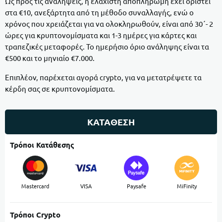
Ως προς τις αναλήψεις, η ελάχιστη αποπληρωμή έχει οριστεί
στα €10, ανεξάρτητα από τη μέθοδο συναλλαγής, ενώ ο
χρόνος που χρειάζεται για να ολοκληρωθούν, είναι από 30΄- 2
ώρες για κρυπτονομίσματα και 1-3 ημέρες για κάρτες και
τραπεζικές μεταφορές. To ημερήσιο όριο ανάληψης είναι τα
€500 και το μηνιαίο €7.000.
Επιπλέον, παρέχεται αγορά crypto, για να μετατρέψετε τα
κέρδη σας σε κρυπτονομίσματα.
ΚΑΤΑΘΕΣΗ
Τρόποι Κατάθεσης
Mastercard
VISA
Paysafe
MiFinity
Τρόποι Crypto