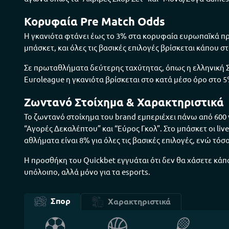
Κορυφαία Pre Match Odds
Η γκανιότα φτάνει έως το 3% στα κορυφαία ευρωπαϊκά πρ
μπάσκετ, και όλες τις βασικές επιλογές βρίσκεται κάπου σ
Σε πρωταθλήματα δεύτερης ταχύτητας, όπως η ελληνική Σού
Euroleague η γκανιότα βρίσκεται στο κατά μέσο όρο στο 
Ζωντανό Στοίχημα & Χαρακτηριστικά
Το ζωντανό στοίχημα του brand εμπεριέχει πάνω από 600 
“Αγορές Δεκαλέπτου” και “Εύρος Γκολ”. Στο μπάσκετ οι live
αθλήματα είναι 8% για όλες τις βασικές επιλογές, ενώ τ
Η προσθήκη του Quickbet εγγυάται ότι δεν θα χάσετε κάποι
υπόλοιπο, αλλά μόνο για τα esports.
Σπορ
Χαρακτηριστικά