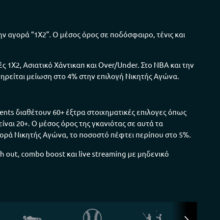
 αγορά “1Χ2”. Ο μέσος όρος σε ποδόσφαιρο, τένις και
 1Χ2, Ασιατικό Χάντικαπ και Over/Under. Στο NBA και την
τηρείται μείωση στο 4% στην επιλογή Νικητής Αγώνα.
ents διαθέτουν 60+ έξτρα στοιχηματικές επιλογες όπως
είναι 20+. Ο μέσος όρος της γκανιότας σε αυτά τα
αγορά Νικητής Αγώνα, το ποσοστό πέφτει περίπου στο 5%.
h out, combo boost και live streaming με μηδενικό