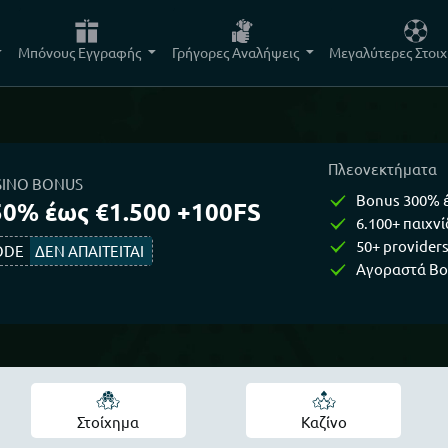
Μπόνους Εγγραφής
Γρήγορες Αναλήψεις
Μεγαλύτερες Στοιχ
Πλεονεκτήματα
SINO BONUS
Bonus 300% 
50% έως
€1.500 +100FS
6.100+ παιχνί
50+ provider
ODE
ΔΕΝ ΑΠΑΙΤΕΙΤΑΙ
Αγοραστά Bo
Στοίχημα
Καζίνο