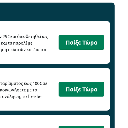
 25€ και διευθετηθεί ως
Παίξε Τώρα
 και τα παρολί με
τηση πελατών και έπειτα
νταρίσματος έως 100€ σε
Παίξε Τώρα
πικοινωνήσετε με το
 ανάληψη, το free bet