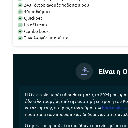
240+ έξτρα αγορές ποδοσφαίρου
40+ αθλήματα
Quickbet
Live Stream
Combo boost
Συναλλαγές με κρύπτο
Είναι η 
Η Oscarspin παρότι ιδρύθηκε μόλις το 2024 μου προ
άδεια λειτουργίας από την αυστηρή επιτροπή του Κου
καταξιωμένης εταιρίας στον χώρο των
bookmakers
προστασία των προσωπικών δεδομένων στις συναλ
Ο operator προωθεί το υπεύθυνο παιχνίδι, μέσω το