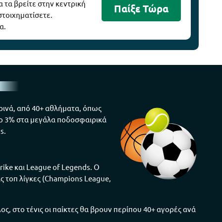
α τα βρείτε στην κεντρική
Παίξε Τώρα
 στοιχηματίσετε.
α.
ερινά, από 40+ αθλήματα, όπως
 το 3% στα μεγάλα ποδοσφαιρικά
s.
ike και League of Legends. Ο
ς τοπ λίγκες (Champions League,
ς, στο τένις οι παίκτες θα βρουν περίπου 40+ αγορές ανά