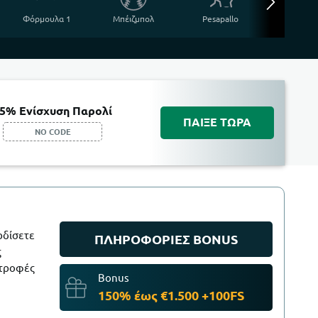
Φόρμουλα 1
Μπέιζμπολ
Pesapallo
Μοτοσικλ
5% Ενίσχυση Παρολί
ΠΑΙΞΕ ΤΩΡΑ
NO CODE
ρδίσετε
ΠΛΗΡΟΦΟΡΙΕΣ BONUS
ς
στροφές
Bonus
150% έως
€1.500 +100FS