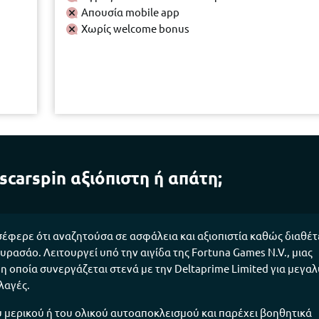
Απουσία mobile app
Χωρίς welcome bonus
Oscarspin αξιόπιστη ή απάτη;
σέφερε ότι αναζητούσα σε ασφάλεια και αξιοπιστία καθώς διαθέτ
ρασάο. Λειτουργεί υπό την αιγίδα της Fortuna Games N.V., μιας
, η οποία συνεργάζεται στενά με την Deltaprime Limited για μεγα
λαγές.
υ μερικού ή του ολικού αυτοαποκλεισμού και παρέχει βοηθητικά