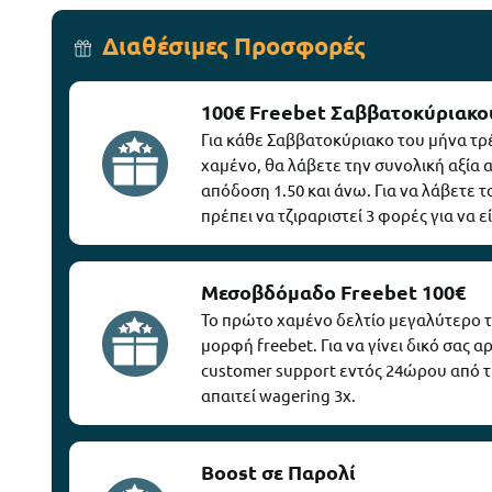
Διαθέσιμες Προσφορές
100€ Freebet Σαββατοκύριακο
Για κάθε Σαββατοκύριακο του μήνα τρ
χαμένο, θα λάβετε την συνολική αξία α
απόδοση 1.50 και άνω. Για να λάβετε τ
πρέπει να τζιραριστεί 3 φορές για να 
Μεσοβδόμαδο Freebet 100€
Το πρώτο χαμένο δελτίο μεγαλύτερο τ
μορφή freebet. Για να γίνει δικό σας 
customer support εντός 24ώρου από τ
απαιτεί wagering 3x.
Boost σε Παρολί