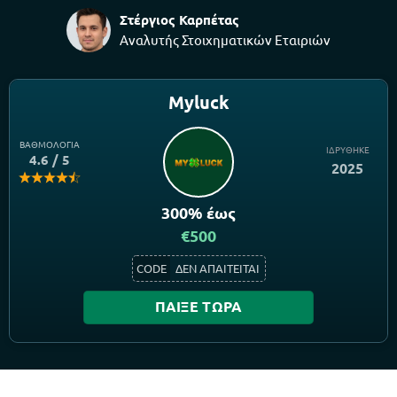
Στέργιος Καρπέτας
Αναλυτής Στοιχηματικών Εταιριών
Myluck
ΒΑΘΜΟΛΟΓΙΑ
ΙΔΡΥΘΗΚΕ
4.6 / 5
2025
300% έως
€500
CODE
ΔΕΝ ΑΠΑΙΤΕΙΤΑΙ
ΠΑΙΞΕ ΤΩΡΑ