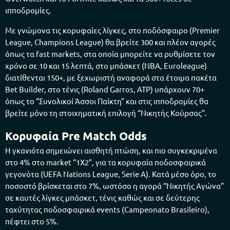
ιπποδρομίες.
Με γνώμονα τις κορυφαίες λίγκες, στο ποδόσφαιρο (Premier
League, Champions League) θα βρείτε 300 και πλέον αγορές
όπως τα fast markets, στα οποία μπορείτε να ρυθμίσετε τον
χρόνο σε 10 και 15 λεπτά, στο μπάσκετ (NBA, Euroleague)
διατίθενται 150+, με ξεχωριστή αναφορά στα έτοιμα πακέτα
Bet Builder, στο τένις (Roland Garros, ATP) υπάρχουν 70+
όπως το “Συνολικοί Άσσοι Παίκτη” και στις ιπποδρομίες θα
βρείτε μόνο τη στοιχηματική επιλογή “Νικητής Κούρσας”.
Κορυφαία Pre Match Odds
Η γκανιότα σημειώνει αισθητή πτώση, και πιο συγκεκριμένα
στο 4% στο market “1Χ2”, για τα κορυφαία ποδοσφαιρικά
γεγονότα (UEFA Nations League, Serie A). Κατά μέσο όρο, το
ποσοστό βρίσκεται στο 7%, ωστόσο η αγορά “Νικητής Αγώνα”
σε καυτές λίγκες μπάσκετ, τένις καθώς και σε δεύτερης
ταχύτητας ποδοσφαιρικά events (Campeonato Brasileiro),
πέφτει στο 5%.