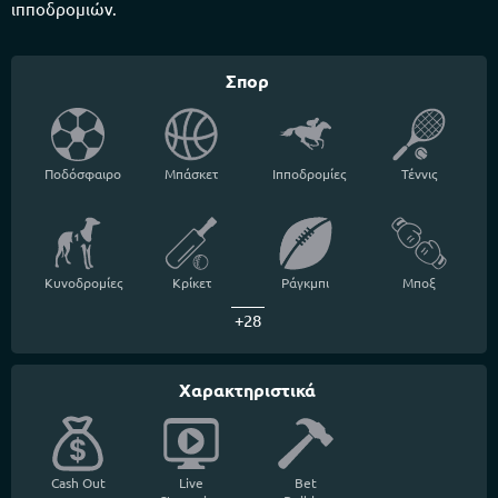
ιπποδρομιών.
Σπορ
Ποδόσφαιρο
Μπάσκετ
Ιπποδρομίες
Τέννις
Κυνοδρομίες
Κρίκετ
Ράγκμπι
Μποξ
+28
Χαρακτηριστικά
Cash Out
Live
Bet