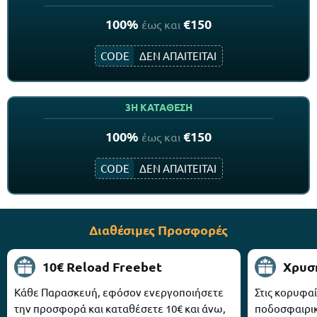
100%
€150
έως και
CODE
ΔΕΝ ΑΠΑΙΤΕΙΤΑΙ
3Η ΚΑΤΆΘΕΣΗ
100%
€150
έως και
CODE
ΔΕΝ ΑΠΑΙΤΕΙΤΑΙ
Διαθέσιμες Προσφορές
10€ Reload Freebet
Χρυσ
Κάθε Παρασκευή, εφόσον ενεργοποιήσετε
Στις κορυφα
την προσφορά και καταθέσετε 10€ και άνω,
ποδοσφαιρικέ