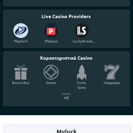
Live Casino Providers
Playtech
Platipus
LuckyStreak...
Χαρακτηριστικά Casino
Bonus Buy
Demo
Turbo
Megaways
Spins
+2
Myluck