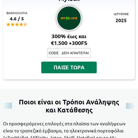
ΒΑΘΜΟΛΟΓΙΑ
ΙΔΡΥΘΗΚΕ
4.6 / 5
2025
300% έως και
€1.500 +300FS
CODE
ΔΕΝ ΑΠΑΙΤΕΙΤΑΙ
ΠΑΙΞΕ ΤΩΡΑ
Ποιοι είναι οι Τρόποι Ανάληψης
και Κατάθεσης
Οι προσφερόμενες επιλογές στα πλαίσια των αναλήψεων
είναι το τραπεζικό έμβασμα, τα ηλεκτρονικά πορτοφόλια
(eZeeWallet, MiFinity, Jeton, Skrill, Neteller) και τα 10+