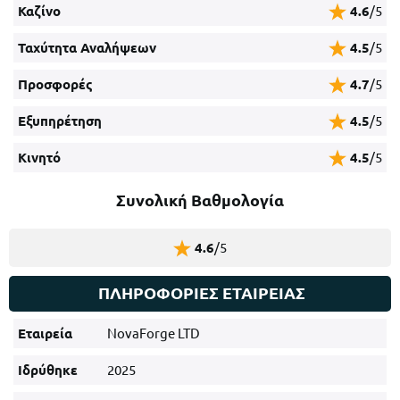
Καζίνο
4.6
/5
Ταχύτητα Αναλήψεων
4.5
/5
Προσφορές
4.7
/5
Εξυπηρέτηση
4.5
/5
Κινητό
4.5
/5
Συνολική Βαθμολογία
4.6
/5
ΠΛΗΡΟΦΟΡΙΕΣ ΕΤΑΙΡΕΙΑΣ
Εταιρεία
NovaForge LTD
Ιδρύθηκε
2025