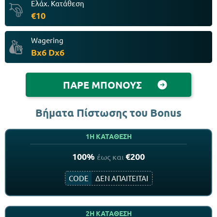
Ελάχ. Κατάθεση
€10
Wagering
Bx6 Dx6
ΠΑΡΕ ΜΠΟΝΟΥΣ
Βήματα Πίστωσης του Bonus
1Η ΚΑΤΆΘΕΣΗ
100%
€200
έως και
CODE
ΔΕΝ ΑΠΑΙΤΕΙΤΑΙ
2Η ΚΑΤΆΘΕΣΗ