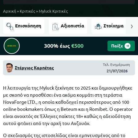
Αρχική
»
Κριτικές
»
Myluck Κριτικές
Επισκόπηση
Αξιοπιστία
Στοίχημα
300% έως
€500
Παίξε
Τελ. Ενημέρωση
Στέργιος Καρπέτας
21/07/2026
Η λειτουργία της Myluck ξεκίνησε το 2025 και δημιουργήθηκε
με σκοπό να προσθέσει ένα ακόμα κομμάτι στη τεράστια
NovaForge LTD., η οποία καθοδηγεί περισσότερους από 100
online bookmakers όπως η Beteum και η Romibet. Ο operator
είναι ανοιχτός σε Έλληνες παίκτες 18+ καθώς η αδειοδότηση
αυτού φτάνει από την αρχή του Ανζουάν.
Ο σχεδιασμός της ιστοσελίδας είναι εμπνευσμένος από το