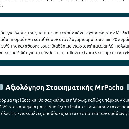
ώ.
ει για όλους τους παίκτες που έχουν κάνει εγγραφή στην MrPach
άδα μπορούν να καταθέσουν στον λογαριασμό τους min 20 ευρώ
 50% της κατάθεσης τους, διαθέσιμο για στοιχήματα απλά, πολλα
και με 2.00+ για τα σύνθετα. Το rollover είναι x6 και πρέπει να γ
Αξιολόγηση Στοιχηματικής MrPacho
φόρμα της iGate και θα σας καλύψει πλήρως, καθώς υπάρχουν δι
96% στα κορυφαία ματς. Από έξτρα features δε λείπουν το cashout,
ε όλες τις ενισχυμένες αποδόσεις και τα στατιστικά των ομάδων γ