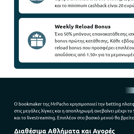
και το minimum cashback είναι 20 ευρ
Weekly Reload Bonus
Ένα 50% μπόνους επανακατάθεσης ισχύ
bonus πρώτης κατάθεσης. Κάθε εβδομ
reload bonus που προσφέρει επιπλέον
αποδόσεις από 1.50+ για τα μεμονωμένα 
Ο bookmaker της MrPacho χρησιμοποιεί την betting πλατ
στις μεγάλες λίγκες και η αποπληρωμή ανεβαίνει μέχρι το 
και το livestreaming. Επιπλέον στο βασικό μενού θα βρείτ
Διαθέσιμα Αθλήματα και Αγορές