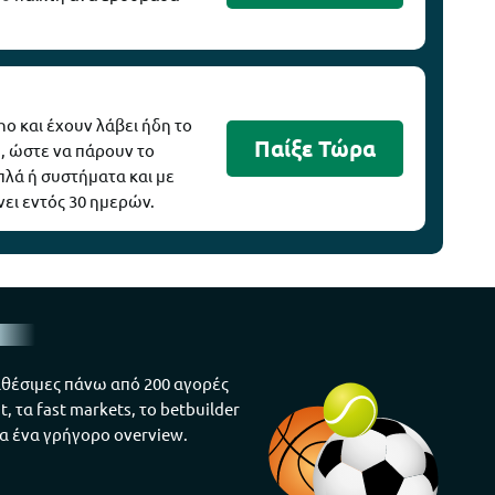
o και έχουν λάβει ήδη το
Παίξε Τώρα
, ώστε να πάρουν το
πλά ή συστήματα και με
ίνει εντός 30 ημερών.
αθέσιμες πάνω από 200 αγορές
 τα fast markets, το betbuilder
ια ένα γρήγορο overview.