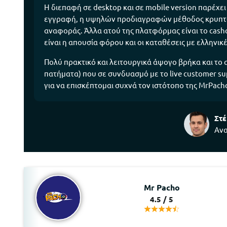
Η διεπαφή σε desktop και σε mobile version παρέχει
εγγραφή, η υψηλών προδιαγραφών μέθοδος κρυπτογρά
αναφοράς. Άλλα ατού της πλατφόρμας είναι το cashou
είναι η απουσία φόρου και οι καταθέσεις με ελληνικές
Πολύ πρακτικό και λειτουργικά άψογο βρήκα και το α
πατήματα) που σε συνδυασμό με το live customer su
για να επισκέπτομαι συχνά τον ιστότοπο της ΜrPach
Στέ
Ανα
Mr Pacho
4.5 / 5