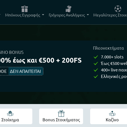
Μπόνους Εγγραφής
Γρήγορες Αναλήψεις
Μεγαλύτερες Στοιχ
Πλεονεκτήματα
SINO BONUS
7.000+ slots
00% έως και
€500 + 200FS
Έως €500 we
400+ live παι
ODE
ΔΕΝ ΑΠΑΙΤΕΙΤΑΙ
Ελληνικές ρο
Στοίχημα
Bonus Στοιχήματος
Καζίνο