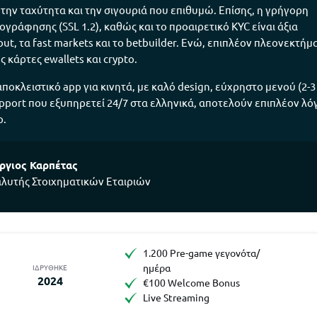
 την ταχύτητα και την σιγουριά που επιθυμώ. Επίσης, η γρήγορη
φησης (SSL 1.2), καθώς και το προαιρετικό KYC είναι άξια
t, τα fast markets και το betbuilder. Ενώ, επιπλέον πλεονεκτήμ
 κάρτες ewallets και crypto.
ποκλειστικό app για κινητά, με καλό design, εύχρηστο μενού (2-3
pport που εξυπηρετεί 24/7 στα ελληνικά, αποτελούν επιπλέον λό
o.
ργιος Καρπέτας
λυτής Στοιχηματικών Εταιριών
1.200 Pre-game γεγονότα/
ημέρα
ΙΔΡΥΘΗΚΕ
2024
€100 Welcome Bonus
Live Streaming