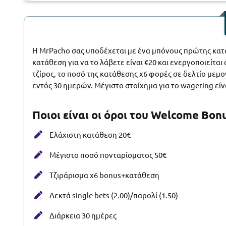
H ΜrPachο σας υποδέχεται με ένα μπόνους πρώτης κατάθ
κατάθεση για να το λάβετε είναι €20 και ενεργοποιείτ
τζίρος, το ποσό της κατάθεσης x6 φορές σε δελτίο με
εντός 30 ημερών. Μέγιστο στοίχημα για το wagering είνα
Ποιοι είναι οι όροι του Welcome Bon
Ελάχιστη κατάθεση 20€
Μέγιστο ποσό πονταρίσματος 50€
Τζιράρισμα χ6 bonus+κατάθεση
Δεκτά single bets (2.00)/παρολί (1.50)
Διάρκεια 30 ημέρες