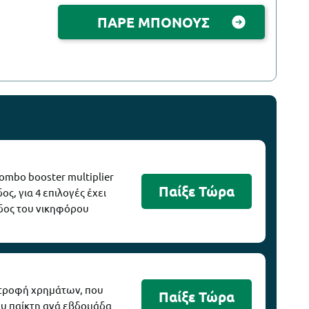
ΠΑΡΕ ΜΠΟΝΟΥΣ
mbo booster multiplier
Παίξε Τώρα
ς, για 4 επιλογές έχει
ρδος του νικηφόρου
στροφή χρημάτων, που
Παίξε Τώρα
του παίκτη ανά εβδομάδα