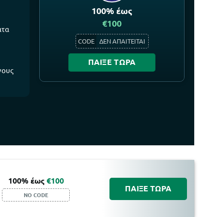
100% έως
€100
ατα
CODE
ΔΕΝ ΑΠΑΙΤΕΙΤΑΙ
ΠΑΙΞΕ ΤΩΡΑ
γους
100% έως
€100
ΠΑΙΞΕ ΤΩΡΑ
NO CODE