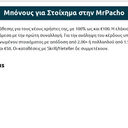
Μπόνους για Στοίχημα στην MrPacho
εσης για τους νέους χρήστες της, με 100% ως και €100. Η ελάχι
αι άμεσα με την πρώτη συναλλαγή. Για την ανάληψη του κέρδους υ
μονωμένου στοιχήματος με απόδοση από 2.00+ ή πολλαπλού από 1.
ι €50. Οι καταθέσεις με Skrill/Neteller δε συμμετέχουν.
us