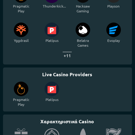
Pragmatic
Thunderkick...
Hacksaw
Playson
Play
Gaming
Yggdrasil
Platipus
Belatra
Evoplay
Games
+11
Live Casino Providers
Pragmatic
Platipus
Play
Χαρακτηριστικά Casino