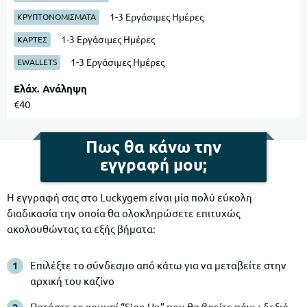
1-3 Εργάσιμες Ημέρες
ΚΡΥΠΤΟΝΟΜΊΣΜΑΤΑ
1-3 Εργάσιμες Ημέρες
ΚΆΡΤΕΣ
1-3 Εργάσιμες Ημέρες
EWALLETS
Ελάχ. Ανάληψη
€40
Πως θα κάνω την
εγγραφή μου;
Η εγγραφή σας στο Luckygem είναι μία πολύ εύκολη
διαδικασία την οποία θα ολοκληρώσετε επιτυχώς
ακολουθώντας τα εξής βήματα:
1
Επιλέξτε το σύνδεσμο από κάτω για να μεταβείτε στην
αρχική του καζίνο