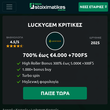
ΝΕΕΣ ΕΤΑΙΡΙΕΣ
LUCKYGEM ΚΡΙΤΙΚΈΣ
ΒΑΘΜΟΛΟΓΙΑ
ΙΔΡΥΘΗΚΕ
4.5/5
2025
700% έως
€4.000 +700FS
High Roller Bonus 300% έως 5.000€ +300FS
1.000+ bonus buy
Turbo spin
Μηδενική φορολογία
ΠΑΊΞΕ ΤΏΡΑ
Αρχική
»
Κριτικές
»
Luckygem Κριτικές