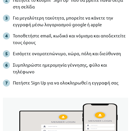
2
Πατήστε το κουμπί “Sign Up” που θα βρείτε πάνω δεξιά
στη σελίδα
3
Για μεγαλύτερη ταχύτητα, μπορείτε να κάνετε την
εγγραφή μέσω λογαριασμού google ή apple
4
Τοποθετήστε email, κωδικό και νόμισμα και αποδεχτείτε
τους όρους
5
Εισάγετε ονοματεπώνυμο, χώρα, πόλη και διεύθυνση
6
Συμπληρώστε ημερομηνία γέννησης, φύλο και
τηλέφωνο
7
Πατήστε Sign Up για να ολοκληρωθεί η εγγραφή σας