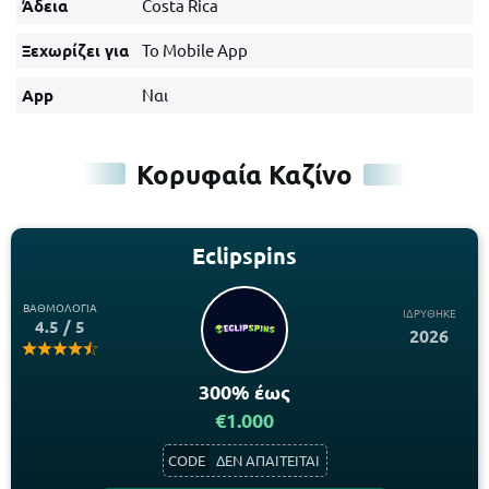
Άδεια
Costa Rica
Ξεχωρίζει για
Το Mobile App
App
Ναι
Κορυφαία Καζίνο
Eclipspins
ΒΑΘΜΟΛΟΓΙΑ
ΙΔΡΥΘΗΚΕ
4.5 / 5
2026
300% έως
€1.000
CODE
ΔΕΝ ΑΠΑΙΤΕΙΤΑΙ