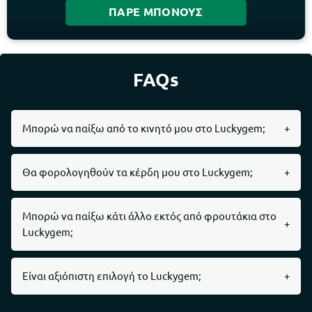
ΠΑΡΕ ΜΠΟΝΟΥΣ
FAQs
Μπορώ να παίξω από το κινητό μου στο Luckygem;
Σαφώς και μπορείτε. Η Luckygem προσφέρει τη
Θα φορολογηθούν τα κέρδη μου στο Luckygem;
δυνατότητα σε όλα τα μέλη της να απολαύσουν την
εμπειρία τους στο καζίνο μέσω εφαρμογής που
Σε καμία περίπτωση. Το Luckygem έχει το προνόμιο να
Μπορώ να παίξω κάτι άλλο εκτός από φρουτάκια στο
διατίθεται για εγκατάσταση είτε αφορά Android είτε iOS
κατέχει διεθνή άδεια, επιτρέποντας έτσι στους 18+
Luckygem;
λογισμικό. Στο πλαϊνό μενού κύλισης, θα βρείτε ειδικό
Έλληνες παίκτες να απολαύσουν το παιχνίδι τους στο
section από όπου θα πάρετε τον σύνδεσμο για να
καζίνο χωρίς να ανησυχούν για τυχόν παρακρατήσεις,
κάνετε download το app.
Σαφώς. Μπορεί η πλειονότητα των 4.100+ να είναι
Είναι αξιόπιστη επιλογή το Luckygem;
μιας και το brand δεν χρειάζεται να συμμορφωθεί με
φρουτάκια, παρόλα αυτά μπορείτε να δοκιμάσετε το
τους ελληνικούς φορολογικούς κανόνες.
live casino με τα 170+ ζωντανά τραπέζια σε ρουλέτα,