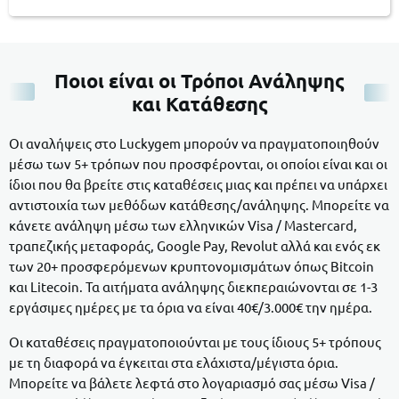
Ποιοι είναι οι Τρόποι Ανάληψης
και Κατάθεσης
Οι αναλήψεις στο Luckygem μπορούν να πραγματοποιηθούν
μέσω των 5+ τρόπων που προσφέρονται, οι οποίοι είναι και οι
ίδιοι που θα βρείτε στις καταθέσεις μιας και πρέπει να υπάρχει
αντιστοιχία των μεθόδων κατάθεσης/ανάληψης. Μπορείτε να
κάνετε ανάληψη μέσω των ελληνικών Visa / Mastercard,
τραπεζικής μεταφοράς, Google Pay, Revolut αλλά και ενός εκ
των 20+ προσφερόμενων κρυπτονομισμάτων όπως Bitcoin
και Litecoin. Τα αιτήματα ανάληψης διεκπεραιώνονται σε 1-3
εργάσιμες ημέρες με τα όρια να είναι 40€/3.000€ την ημέρα.
Οι καταθέσεις πραγματοποιούνται με τους ίδιους 5+ τρόπους
με τη διαφορά να έγκειται στα ελάχιστα/μέγιστα όρια.
Μπορείτε να βάλετε λεφτά στο λογαριασμό σας μέσω Visa /