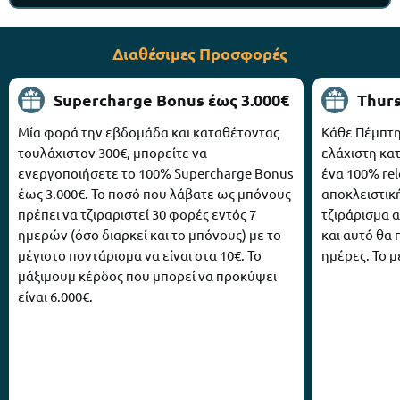
Διαθέσιμες Προσφορές
Supercharge Bonus έως 3.000€
Thurs
Μία φορά την εβδομάδα και καταθέτοντας
Κάθε Πέμπτη
τουλάχιστον 300€, μπορείτε να
ελάχιστη κα
ενεργοποιήσετε το 100% Supercharge Bonus
ένα 100% rel
έως 3.000€. Το ποσό που λάβατε ως μπόνους
αποκλειστική
πρέπει να τζιραριστεί 30 φορές εντός 7
τζιράρισμα 
ημερών (όσο διαρκεί και το μπόνους) με το
και αυτό θα 
μέγιστο ποντάρισμα να είναι στα 10€. Το
ημέρες. Το μ
μάξιμουμ κέρδος που μπορεί να προκύψει
είναι 6.000€.