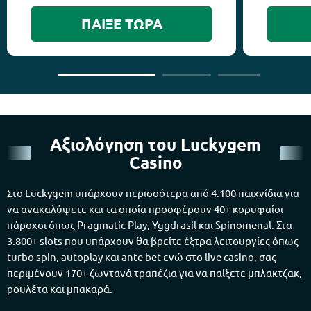
ΠΑΊΞΕ ΤΏΡΑ
Αξιολόγηση του Luckygem
Casino
Στο Luckygem υπάρχουν περισσότερα από 4.100 παιχνίδια για
να ανακαλύψετε και τα οποία προσφέρουν 40+ κορυφαίοι
πάροχοι όπως Pragmatic Play, Yggdrasil και Spinomenal. Στα
3.800+ slots που υπάρχουν θα βρείτε έξτρα λειτουργίες όπως
turbo spin, autoplay και ante bet ενώ στο live casino, σας
περιμένουν 170+ ζωντανά τραπέζια για να παίξετε μπλακτζακ,
ρουλέτα και μπακαρά.