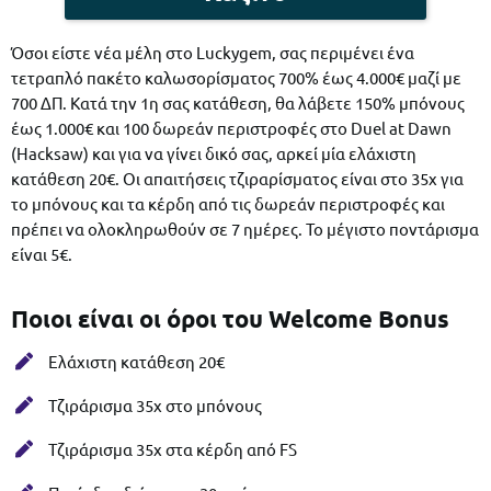
Όσοι είστε νέα μέλη στο Luckygem, σας περιμένει ένα
τετραπλό πακέτο καλωσορίσματος 700% έως 4.000€ μαζί με
700 ΔΠ. Κατά την 1η σας κατάθεση, θα λάβετε 150% μπόνους
έως 1.000€ και 100 δωρεάν περιστροφές στο Duel at Dawn
(Hacksaw) και για να γίνει δικό σας, αρκεί μία ελάχιστη
κατάθεση 20€. Οι απαιτήσεις τζιραρίσματος είναι στο 35x για
το μπόνους και τα κέρδη από τις δωρεάν περιστροφές και
πρέπει να ολοκληρωθούν σε 7 ημέρες. Το μέγιστο ποντάρισμα
είναι 5€.
Ποιοι είναι οι όροι του Welcome Bonus
Ελάχιστη κατάθεση 20€
Τζιράρισμα 35x στο μπόνους
Τζιράρισμα 35x στα κέρδη από FS