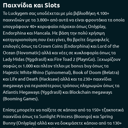
Παιχνίδια και Slots
Το Luckygem σας υποδέχεται με μία βιβλιοθήκη 4.100+
παιχνιδιών με τα 3.800+ από αυτά να είναι φρουτάκια τα οποία
υπογράφουν 40+ κορυφαίοι πάροχοι όπως Onlyplay,
Endorphina και Mancala. Με βάση την πολύ χρήσιμη
κατηγοριοποίηση που έχει γίνει, θα βρείτε δημοφιλείς
επιλογές όπως τα Crown Coins (Endorphina) και Lord of the
Ocean (Novomatic) αλλά και νέες σε κυκλοφορία όπως τα
Lady Midas (Yggdrasil) και Fire Toad 2 (PlaynGo). Ξεχωρίζουν
σαφώς οι 1.000 και πλέον τίτλοι με bonus buy όπως τα
Majestic White Rhino (Spinomenal), Book of Doom (Belatra)
και Life and Death (Hacksaw) αλλά και τα 230+ παιχνίδια
megaways για περισσότερους τρόπους πληρωμών όπως τα
Atlantis Megaways (Yggdrasil) και Blockchain megaways
(Booming Games).
Επίσης μπορείτε να παίξετε σε κάποιο από τα 150+ τζακποτικά
παιχνίδια όπως τα Sunlight Princess (Boongo) και Spring
Bunny (Onlyplay) αλλά και να δοκιμάσετε κάποιο από τα 130+