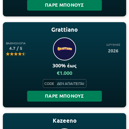
ΠΑΡΕ ΜΠΟΝΟΥΣ
Grattiano
ΒΑΘΜΟΛΟΓΙΑ
ΙΔΡΥΘΗΚΕ
4.7 / 5
2026
300% έως
€1.000
CODE
ΔΕΝ ΑΠΑΙΤΕΙΤΑΙ
ΠΑΡΕ ΜΠΟΝΟΥΣ
Kazeeno