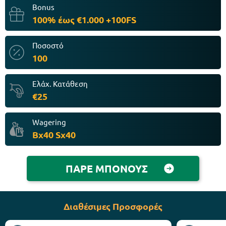
Bonus
100% έως
€1.000 +100FS
Ποσοστό
100
Ελάχ. Κατάθεση
€25
Wagering
Bx40 Sx40
ΠΑΡΕ ΜΠΟΝΟΥΣ
Διαθέσιμες Προσφορές