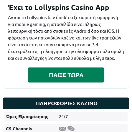
Έχει το Lollyspins Casino App
Αν και το Lollyspins δεν διαθέτει ξεχωριστή εφαρμογή
για mobile gaming, η ιστοσελίδα είναι πλήρως
λειτουργική τόσο από συσκευές Android όσο και iOS. Η
φόρτωση των παιχνιδιών καζίνο και των live τραπεζιών
είναι ταχύτατη και συγκεκριμένα μέσα σε 3-4
δευτερόλεπτα, η πλοήγηση στην πλατφόρμα πολύ ομαλή
και οι συναλλαγές γίνονται πολύ εύκολα με λίγα taps.
ΠΑΊΞΕ ΤΏΡΑ
ΠΛΗΡΟΦΟΡΙΕΣ ΚΑΖΙΝΟ
Ώρες Εξυπηρέτησης
24/7
CS Channels