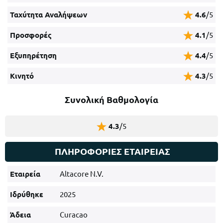
Ταχύτητα Αναλήψεων
4.6
/5
Προσφορές
4.1
/5
Εξυπηρέτηση
4.4
/5
Κινητό
4.3
/5
Συνολική Βαθμολογία
4.3
/5
ΠΛΗΡΟΦΟΡΙΕΣ ΕΤΑΙΡΕΙΑΣ
Εταιρεία
Altacore N.V.
Ιδρύθηκε
2025
Άδεια
Curacao