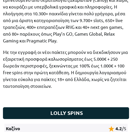
εμπνευσμένο από θεματολογία ζαχαρωτών (Candy) και χωρίς
να κουράζει με υπερβολικά γραφικά και πληροφορίες. Η
πλοήγηση στα 10.300+ παιχνίδια γίνεται πολύ γρήγορα, μέσα
από μια άριστη κατηγοριοποίηση των 9.700+ slots, 650+ live
τραπεζιών, 400+ επιτραπέζιων RNG και 40+ next gen games,
από 80+ παρόχους όπως Play’n GO, Games Global, Relax
Gaming και Pragmatic Play.
Με την εγγραφή οι νέοι παίκτες μπορούν να διεκδικήσουν μια
εξαιρετική προσφορά καλωσορίσματος έως 5.000€ + 250
δωρεάν περιστροφές, ξεκινώντας με 100% έως 1.000€ + 100
free spins στην πρώτη κατάθεση. Η δημιουργία λογαριασμού
γίνεται εύκολα για παίκτες 18+ από Ελλάδα, χωρίς να ζητείται
ταυτοποίηση στοιχείων.
LOLLY SPINS
Καζίνο
4.2
/5