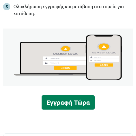
5
Ολοκλήρωση εγγραφής και μετάβαση στο ταμείο για
κατάθεση.
Εγγραφή Τώρα