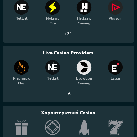
NetEnt
NoLimit
Hacksaw
Playson
City
Gaming
+21
Live Casino Providers
Pragmatic
NetEnt
Evolution
Ezugi
Play
Gaming
+6
Χαρακτηριστικά Casino