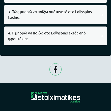
Κουρασάο και ανήκει στον όμιλο Altacore N.V. που
διαθέτει δεκάδες επιτυχημένες πλατφόρμες καζίνο. Η
Οι Έλληνες παίκτες μπορούν να παίξουν κανονικά στο
3. Πώς μπορώ να παίξω από κινητό στο Lollyspins
ιστοσελίδα εφαρμόζει όλα τα πρότυπα ασφαλείας,
καζίνο του Lollyspins, αρκεί να έχουν συμπληρώσει το
Casino;
όπως SSL κρυπτογράφηση, 2FA και πολιτικές KYC/AML.
18ο έτος της ηλικίας τους. Η πλατφόρμα είναι
Τα παιχνίδια προέρχονται από πιστοποιημένους
μεταφρασμένη στα ελληνικά, αν και η υποστήριξη
παρόχους λογισμικού, εξασφαλίζοντας δίκαια
Μπορείτε να παίξετε στο Lollyspins Casino μέσω του
4. Τι μπορώ να παίξω στο Lollyspins εκτός από
πελατών διατίθεται μόνο στα Αγγλικά. Οι καταθέσεις με
αποτελέσματα.
προγράμματος περιήγησης του κινητού σας
φρουτάκια;
ελληνικές κάρτες πραγματοποιούνται άμεσα και χωρίς
τηλεφώνου. Αυτό σημαίνει ότι η πρόσβαση στα
προβλήματα.
παιχνίδια του καζίνο και του live casino, μπορεί να γίνει
Πέρα από τα 9.200+ φρουτάκια, το Lollyspins Casino
από οποιοδήποτε κινητό τηλέφωνο, χωρίς να
προσφέρει 650+ ζωντανά τραπέζια και 400+ επιτραπέζια
χρειάζεται λήψη κάποιας εφαρμογής.
παιχνίδια RNG από 80+ παρόχους όπως Pragmatic Play,
Play’n GO και Relax Gaming. Ιδιαίτερο ενδιαφέρον
παρουσιάζουν και τα 50+ Next Gen Games, όπως Crash,
Plinko, Mines και Limbo.