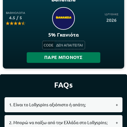
ΒΑΘΜΟΛΟΓΙΑ
ΙΔΡΥΘΗΚΕ
4.5 / 5
2026
5% Γκανιότα
CODE
ΔΕΝ ΑΠΑΙΤΕΙΤΑΙ
ΠΑΡΕ ΜΠΟΝΟΥΣ
FAQs
1. Είναι το Lollyspins αξιόπιστο ή απάτη;
Το Lollyspins Casino λειτουργεί νόμιμα με άδεια από το
2. Μπορώ να παίξω από την Ελλάδα στο Lollyspins;