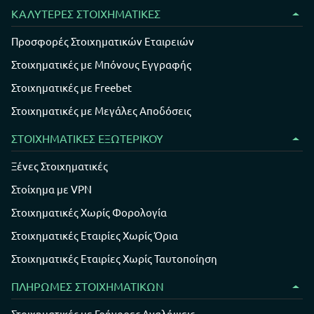
ΚΑΛΎΤΕΡΕΣ ΣΤΟΙΧΗΜΑΤΙΚΈΣ
Προσφορές Στοιχηματικών Εταιρειών
Στοιχηματικές με Μπόνους Εγγραφής
Στοιχηματικές με Freebet
Στοιχηματικές με Μεγάλες Αποδόσεις
ΣΤΟΙΧΗΜΑΤΙΚΈΣ ΕΞΩΤΕΡΙΚΟΎ
Ξένες Στοιχηματικές
Στοίχημα με VPN
Στοιχηματικές Χωρίς Φορολογία
Στοιχηματικές Εταιρίες Χωρίς Όρια
Στοιχηματικές Εταιρίες Χωρίς Ταυτοποίηση
ΠΛΗΡΩΜΈΣ ΣΤΟΙΧΗΜΑΤΙΚΏΝ