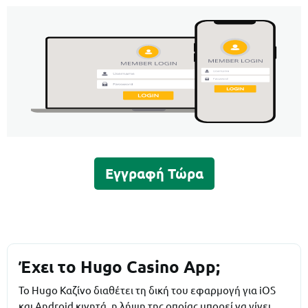
Εγγραφή Τώρα
Έχει το Hugo Casino App;
Το Hugo Καζίνο διαθέτει τη δική του εφαρμογή για iOS
και Android κινητά, η λήψη της οποίας μπορεί να γίνει