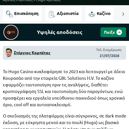
Επισκόπηση
Αξιοπιστία
Καζίνο
Υψηλές αποδόσεις
Παίξε
Τελ. Ενημέρωση
Στέργιος Καρπέτας
21/07/2026
Το Hugo Casino κυκλοφόρησε το 2023 και λειτουργεί με άδεια
Κουρασάο από την εταιρεία GBL Solutions N.V. Το καζίνο
εφαρμόζει ταυτοποίηση πριν τις αναλήψεις, διαθέτει
κρυπτογράφηση SSL και ταυτοποίηση δύο παραγόντων, ενώ
προσφέρει και εργαλεία υπεύθυνου παιχνιδιού όπως χρονικό
όριο, cool off και αυτοαποκλεισμό.
Ο σχεδιασμός της πλατφόρμας είναι σύγχρονος, σε dark mode
έκδοση, με εύχρηστα μενού και το πουλί (Hugo) ως βασικό