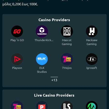
μόλις 0,20€ έως 100€.
Casino Providers
Play ’n GO
Thunderkick...
Mascot
Hacksaw
Gaming
Gaming
Playson
ELK
7Mojos
Igrosoft
Studios
+13
Live Casino Providers