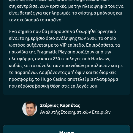
συγκεντρώσει 200+ κριτικές, με την πλειοψηφία τους να
είναι θετικές για τις πληρωμές, το σύστημα μπόνους και
τον σχεδιασμό του καζίνο.
Ένα σημείο που θα μπορούσε να θεωρηθεί αρνητικό
είναι το ημερήσιο όριο ανάληψης των 500€, το οποίο
ωστόσο αυξάνεται με το VIP επίπεδο. Επιπρόσθετα, τα
παιχνίδια της Pragmatic Play απουσιάζουν από την
πλατφόρμα, αν και οι 230+ επιλογές από Hacksaw,
καθώς και το σύνολο των παιχνιδιών με κάλυψαν και με
το παραπάνω. Λαμβάνοντας υπ’ όψιν και τις διαρκείς
προσφορές, το Hugo Casino αποτελεί μία πλατφόρμα
που κέρδισε βασική θέση στις επιλογές μου.
Στέργιος Καρπέτας
Αναλυτής Στοιχηματικών Εταιριών
Hugo