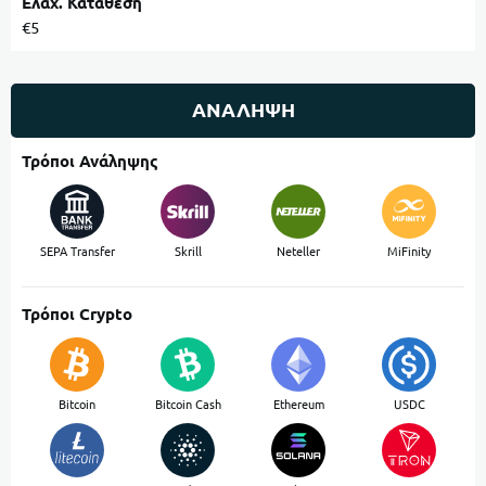
Ελάχ. Κατάθεση
€5
ΑΝΑΛΗΨΗ
Τρόποι Ανάληψης
SEPA Transfer
Skrill
Neteller
MiFinity
Τρόποι Crypto
Bitcoin
Bitcoin Cash
Ethereum
USDC