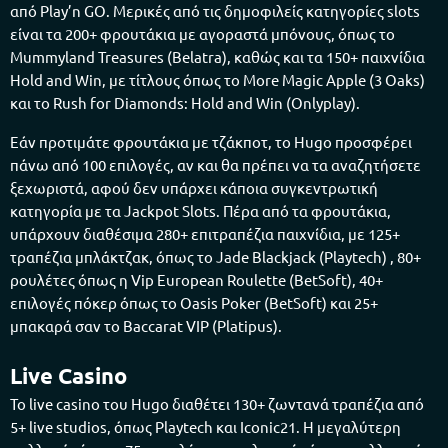
από Play’n GO. Μερικές από τις δημοφιλείς κατηγορίες slots
είναι τα 200+ φρουτάκια με αγοραστά μπόνους, όπως το
Mummyland Treasures (Belatra), καθώς και τα 150+ παιχνίδια
Hold and Win, με τίτλους όπως το More Magic Apple (3 Oaks)
και το Rush for Diamonds: Hold and Win (Onlyplay).
Εάν προτιμάτε φρουτάκια με τζάκποτ, το Hugo προσφέρει
πάνω από 100 επιλογές, αν και θα πρέπει να τα αναζητήσετε
ξεχωριστά, αφού δεν υπάρχει κάποια συγκεντρωτική
κατηγορία με τα Jackpot Slots. Πέρα από τα φρουτάκια,
υπάρχουν διαθέσιμα 280+ επιτραπέζια παιχνίδια, με 125+
τραπέζια μπλάκτζακ, όπως το Jade Blackjack (Playtech) , 80+
ρουλέτες όπως η Vip European Roulette (BetSoft), 40+
επιλογές πόκερ όπως το Oasis Poker (BetSoft) και 25+
μπακαρά σαν το Baccarat VIP (Platipus).
Live Casino
Το live casino του Hugo διαθέτει 130+ ζωντανά τραπέζια από
5+ live studios, όπως Playtech και Iconic21. Η μεγαλύτερη