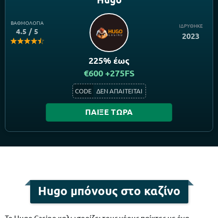
ΒΑΘΜΟΛΟΓΙΑ
ΙΔΡΥΘΗΚΕ
4.5 / 5
2023
225% έως
€600 +275FS
CODE
ΔΕΝ ΑΠΑΙΤΕΙΤΑΙ
ΠΑΙΞΕ ΤΩΡΑ
Hugo μπόνους στο καζίνο