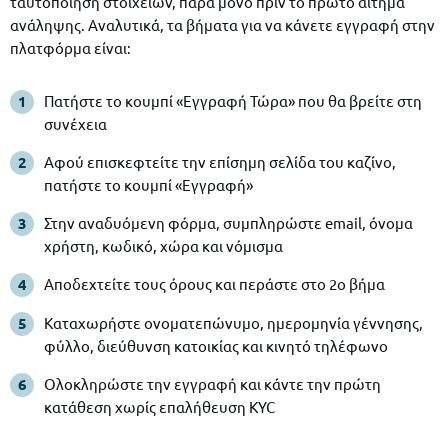
ταυτοποίηση στοιχείων, παρά μόνο πριν το πρώτο αίτημα
ανάληψης. Αναλυτικά, τα βήματα για να κάνετε εγγραφή στην
πλατφόρμα είναι:
1
Πατήστε το κουμπί «Εγγραφή Τώρα» που θα βρείτε στη
συνέχεια
2
Αφού επισκεφτείτε την επίσημη σελίδα του καζίνο,
πατήστε το κουμπί «Εγγραφή»
3
Στην αναδυόμενη φόρμα, συμπληρώστε email, όνομα
χρήστη, κωδικό, χώρα και νόμισμα
4
Αποδεχτείτε τους όρους και περάστε στο 2ο βήμα
5
Καταχωρήστε ονοματεπώνυμο, ημερομηνία γέννησης,
φύλλο, διεύθυνση κατοικίας και κινητό τηλέφωνο
6
Ολοκληρώστε την εγγραφή και κάντε την πρώτη
κατάθεση χωρίς επαλήθευση KYC