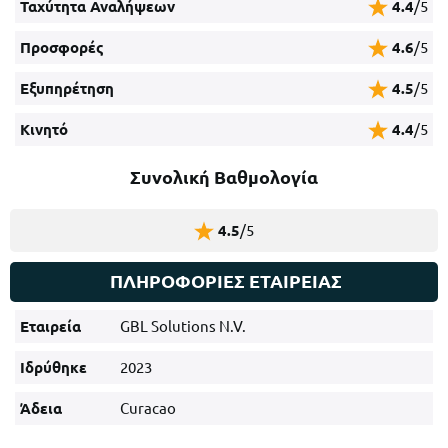
Ταχύτητα Αναλήψεων
4.4
/5
Προσφορές
4.6
/5
Εξυπηρέτηση
4.5
/5
Κινητό
4.4
/5
Συνολική Βαθμολογία
4.5
/5
ΠΛΗΡΟΦΟΡΙΕΣ ΕΤΑΙΡΕΙΑΣ
Εταιρεία
GBL Solutions N.V.
Ιδρύθηκε
2023
Άδεια
Curacao