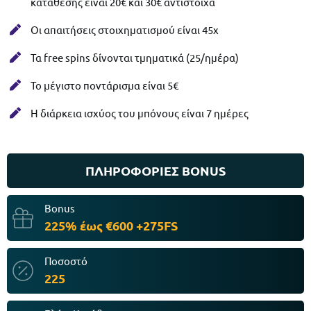
κατάθεσης είναι 20€ και 30€ αντίστοιχα
Οι απαιτήσεις στοιχηματισμού είναι 45x
Τα free spins δίνονται τμηματικά (25/ημέρα)
Το μέγιστο ποντάρισμα είναι 5€
Η διάρκεια ισχύος του μπόνους είναι 7 ημέρες
ΠΛΗΡΟΦΟΡΙΕΣ BONUS
Bonus
225% έως
€600 +275FS
Ποσοστό
225