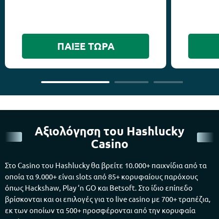
ΠΑΊΞΕ ΤΏΡΑ
Αξιολόγηση του Hashlucky
Casino
Στο Casino του Hashlucky θα βρείτε 10.000+ παιχνίδια από τα
οποία τα 9.000+ είναι slots από 85+ κορυφαίους παρόχους
όπως Hackshaw, Play ‘n GO και Betsoft. Στο ίδιο επίπεδο
βρίσκονται και οι επιλογές για το live casino με 700+ τραπέζια,
εκ των οποίων τα 500+ προσφέρονται από την κορυφαία