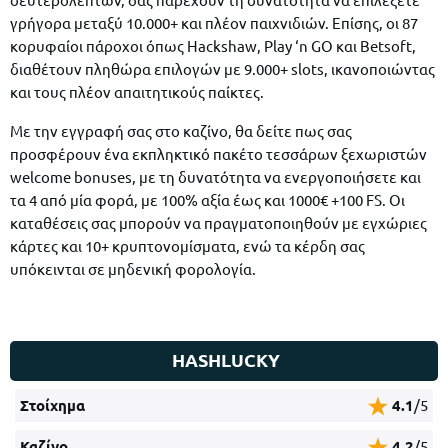
δευτερολέπτων, σας παρέχουν τη δυνατότητα να επιλέξετε
γρήγορα μεταξύ 10.000+ και πλέον παιχνιδιών. Επίσης, οι 87
κορυφαίοι πάροχοι όπως Hackshaw, Play ‘n GO και Betsoft,
διαθέτουν πληθώρα επιλογών με 9.000+ slots, ικανοποιώντας
και τους πλέον απαιτητικούς παίκτες.
Με την εγγραφή σας στο καζίνο, θα δείτε πως σας
προσφέρουν ένα εκπληκτικό πακέτο τεσσάρων ξεχωριστών
welcome bonuses, με τη δυνατότητα να ενεργοποιήσετε και
τα 4 από μία φορά, με 100% αξία έως και 1000€ +100 FS. Οι
καταθέσεις σας μπορούν να πραγματοποιηθούν με εγχώριες
κάρτες και 10+ κρυπτονομίσματα, ενώ τα κέρδη σας
υπόκεινται σε μηδενική φορολογία.
HASHLUCKY
Στοίχημα
4.1
/5
Καζίνο
4.2
/5