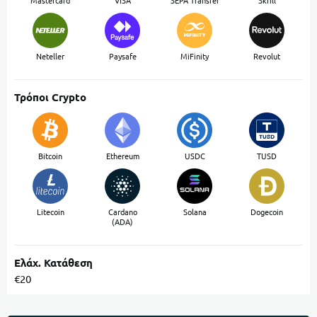
Mastercard
VISA
SEPA Transfer
Skrill
Neteller
Paysafe
MiFinity
Revolut
Τρόποι Crypto
Bitcoin
Ethereum
USDC
TUSD
Litecoin
Cardano
Solana
Dogecoin
(ADA)
Ελάχ. Κατάθεση
€20