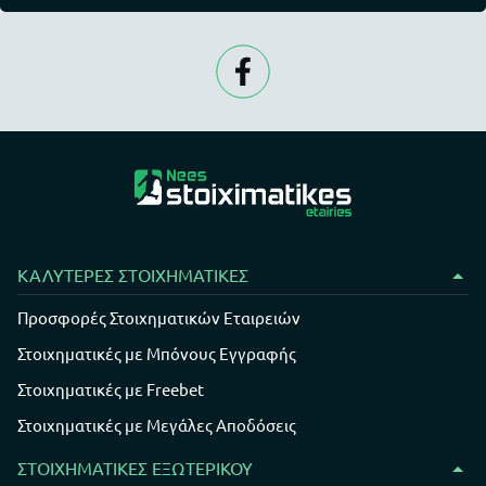
Το Hashlucky Casino είναι εξαιρετικά αξιόπιστο αφού
bonus Lucky Star με minimum κατάθεση τα 25€ έως
λειτουργεί με βάση το GDPR, τον Γενικό Κανονισμό για
100% + 100 FS στο 3 Pot Riches Extra: Hold and Win
την Προστασία των Δεδομένων της Ευρωπαϊκής
(Playson).
Ένωσης, ενώ παράλληλα χρησιμοποιεί πρωτόκολλα
ασφαλείας και κρυπτογράφησης SSL. Το επιστέγασμα
είναι ο υπεύθυνος στοιχηματισμός με τις επιλογές
αυτοαποκλεισμού που προσφέρονται.
ΚΑΛΎΤΕΡΕΣ ΣΤΟΙΧΗΜΑΤΙΚΈΣ
Προσφορές Στοιχηματικών Εταιρειών
Στοιχηματικές με Μπόνους Εγγραφής
Στοιχηματικές με Freebet
Στοιχηματικές με Μεγάλες Αποδόσεις
ΣΤΟΙΧΗΜΑΤΙΚΈΣ ΕΞΩΤΕΡΙΚΟΎ