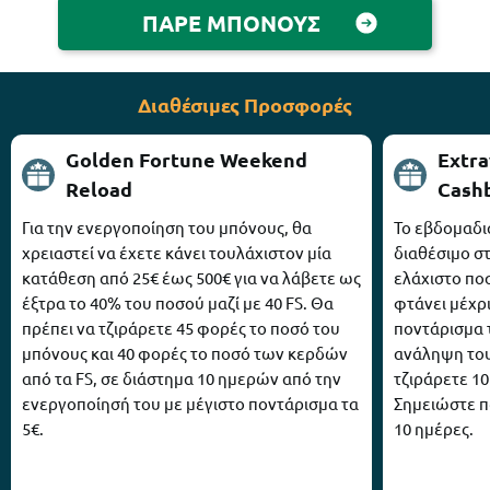
ΠΑΡΕ ΜΠΟΝΟΥΣ
Διαθέσιμες Προσφορές
Golden Fortune Weekend
Extr
Reload
Cash
Για την ενεργοποίηση του μπόνους, θα
Το εβδομαδια
χρειαστεί να έχετε κάνει τουλάχιστον μία
διαθέσιμο σ
κατάθεση από 25€ έως 500€ για να λάβετε ως
ελάχιστο πο
έξτρα το 40% του ποσού μαζί με 40 FS. Θα
φτάνει μέχρι
πρέπει να τζιράρετε 45 φορές το ποσό του
ποντάρισμα τ
μπόνους και 40 φορές το ποσό των κερδών
ανάληψη του
από τα FS, σε διάστημα 10 ημερών από την
τζιράρετε 10
ενεργοποίησή του με μέγιστο ποντάρισμα τα
Σημειώστε πω
5€.
10 ημέρες.