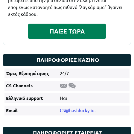
μεταβείτε από την μία σελίδα στην άλλη. Γίνεται
επομένως κατανοητό πως πιθανό "λαγκάρισμα" βγαίνει
εκτός κάδρου.
ΠΑΊΞΕ ΤΏΡΑ
ΠΛΗΡΟΦΟΡΙΕΣ ΚΑΖΙΝΟ
Ώρες Εξυπηρέτησης
24/7
CS Channels
Ελληνικό support
Ναι
Email
CS@hashlucky.io.
ΠΛΗΡΟΦΟΡΙΕΣ ΕΤΑΙΡΕΙΑΣ