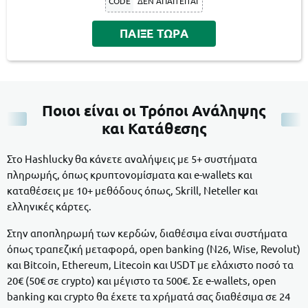
CODE
ΔΕΝ ΑΠΑΙΤΕΙΤΑΙ
ΠΑΙΞΕ ΤΩΡΑ
Ποιοι είναι οι Τρόποι Ανάληψης
και Κατάθεσης
Στο Hashlucky θα κάνετε αναλήψεις με 5+ συστήματα
πληρωμής, όπως κρυπτονομίσματα και e-wallets και
καταθέσεις με 10+ μεθόδους όπως, Skrill, Neteller και
ελληνικές κάρτες.
Στην αποπληρωμή των κερδών, διαθέσιμα είναι συστήματα
όπως τραπεζική μεταφορά, open banking (N26, Wise, Revolut)
και Bitcoin, Ethereum, Litecoin και USDT με ελάχιστο ποσό τα
20€ (50€ σε crypto) και μέγιστο τα 500€. Σε e-wallets, open
banking και crypto θα έχετε τα χρήματά σας διαθέσιμα σε 24