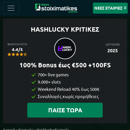
ΝΕΕΣ ΕΤΑΙΡΙΕΣ
HASHLUCKY ΚΡΙΤΙΚΈΣ
ΒΑΘΜΟΛΟΓΙΑ
ΙΔΡΥΘΗΚΕ
4.4/5
2025
100% Bonus έως
€500 +100FS
700+ live games
9.000+ slots
Weekend Reload 40% έως 500€
Συναλλαγές χωρίς προμήθειες
ΠΑΊΞΕ ΤΏΡΑ
Αρχική
»
Κριτικές
»
Hashlucky Κριτικές