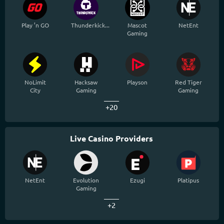
Play ’n GO
Thunderkick...
Mascot
NetEnt
Gaming
NoLimit
Hacksaw
Playson
Red Tiger
City
Gaming
Gaming
+20
Live Casino Providers
NetEnt
Evolution
Ezugi
Platipus
Gaming
+2