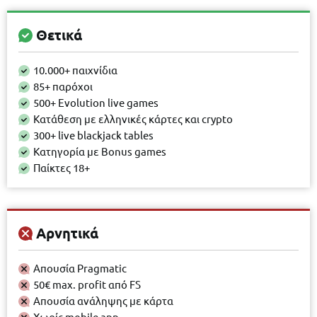
Θετικά
10.000+ παιχνίδια
85+ παρόχοι
500+ Evolution live games
Κατάθεση με ελληνικές κάρτες και crypto
300+ live blackjack tables
Κατηγορία με Bonus games
Παίκτες 18+
Αρνητικά
Απουσία Pragmatic
50€ max. profit από FS
Απουσία ανάληψης με κάρτα