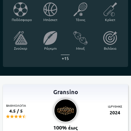
Ποδόσφαιρο
Μπάσκετ
Τέννις
Κρίκετ
Σνούκερ
Ράγκμπι
Μποξ
Βελάκια
+15
Gransino
ΒΑΘΜΟΛΟΓΙΑ
ΙΔΡΥΘΗΚΕ
4.5 / 5
2024
100% έως