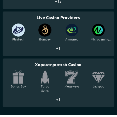
+15
Live Casino Providers
Playtech
Bombay
Amusnet
Microgaming...
+1
Χαρακτηριστικά Casino
Bonus Buy
Turbo
Megaways
Jackpot
Spins
+1