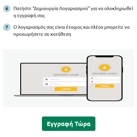
6
Πατήστε “Δημιουργία Λογαριασμού” για να ολοκληρωθεί
η εγγραφή σας
7
Ο λογαριασμός σας είναι έτοιμος και πλέον μπορείτε να
προχωρήσετε σε κατάθεση
Εγγραφή Τώρα