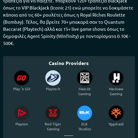
τραπέζια για να παίξετε. Υπάρχουν 120+ τραπέζια blackjack
όπως το VIP Blackjack (Iconic 21) ενώ μπορείτε να δοκιμάσετε
κάποια από τις 60+ ρουλέτες όπως η Royal Riches Roulette
(Bombay). Τέλος, θα βρείτε 70+ μπακαρά σαν το Quantum
Baccarat (Playtech) αλλά και 15+ live game shows όπως το
δημοφιλές Agent Spinity (Winfinity) με πονταρίσματα 0.10€ -
500€.
Casino Providers
Play ’n GO
Playtech
Mascot
Hacksaw
Gaming
Gaming
Playson
Red Tiger
ELK
Yggdrasil
Gaming
Studios