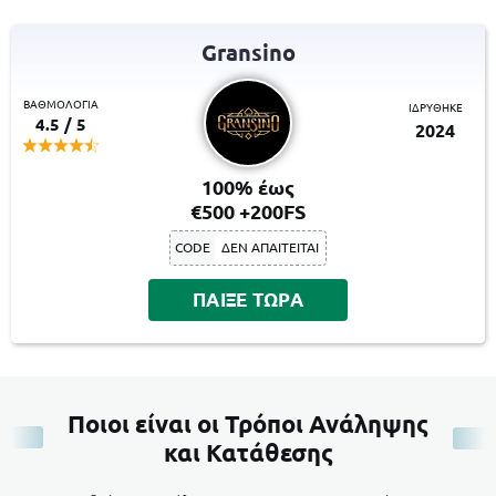
Gransino
ΒΑΘΜΟΛΟΓΙΑ
ΙΔΡΥΘΗΚΕ
4.5 / 5
2024
100% έως
€500 +200FS
CODE
ΔΕΝ ΑΠΑΙΤΕΙΤΑΙ
ΠΑΙΞΕ ΤΩΡΑ
Ποιοι είναι οι Τρόποι Ανάληψης
και Κατάθεσης