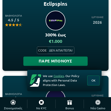
Eclipspins
ΒΑΘΜΟΛΟΓΙΑ
ΙΔΡΥΘΗΚΕ
4.5 / 5
2026
300% έως
€1.000
CODE
ΔΕΝ ΑΠΑΙΤΕΙΤΑΙ
ΠΑΡΕ ΜΠΟΝΟΥΣ
We use
Cookies
. Our Policy
aligns with Personal Data
OK
Grattiano
Protection Laws.
ΒΑΘΜΟΛΟΓΙΑ
ΙΔΡΥΘΗΚΕ
4.7 / 5
2026
Στοιχηματικές
No KYC
Bonus
Νέα Casino