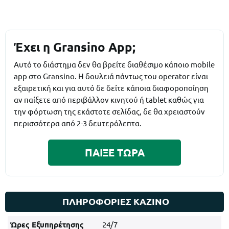
Έχει η Gransino App;
Αυτό το διάστημα δεν θα βρείτε διαθέσιμο κάποιο mobile
app στο Gransino. Η δουλειά πάντως του operator είναι
εξαιρετική και για αυτό δε δείτε κάποια διαφοροποίηση
αν παίξετε από περιβάλλον κινητού ή tablet καθώς για
την φόρτωση της εκάστοτε σελίδας, δε θα χρειαστούν
περισσότερα από 2-3 δευτερόλεπτα.
ΠΑΊΞΕ ΤΏΡΑ
ΠΛΗΡΟΦΟΡΙΕΣ ΚΑΖΙΝΟ
Ώρες Εξυπηρέτησης
24/7