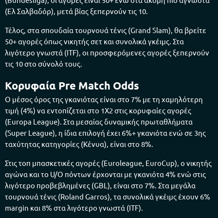
(Bundesliga), οι αγορές είναι 50+ ενώ στα ακόμη πιο άγνωστα
(Ελ Σαλβαδόρ), μετά βίας ξεπερνούν τις 10.
Τέλος, στα σπουδαία τουρνουά τένις (Grand Slam), θα βρείτε
50+ αγορές όπως νικητής σετ και συνολικά γκέιμς. Στα
λιγότερο γνωστά (ITF), οι προσφερόμενες αγορές ξεπερνούν
τις 10 στο σύνολό τους.
Κορυφαία Pre Match Odds
Ο μέσος όρος της γκανιότας είναι στο 7% με τη χαμηλότερη
τιμή (4%) να εντοπίζεται στο 1Χ2 στις κορυφαίες αγορές
(Europa League). Στα μεσαίας δυναμικής πρωταθλήματα
(Super League), η ίδια επιλογή έχει 6%+ γκανιότα ενώ σε 3ης
ταχύτητας κατηγορίες (Κένυα), είναι στο 8%.
Στις τοπ μπασκετικές αγορές (Euroleague, EuroCup), ο νικητής
αγώνα και το U/O πόντων έρχονται με γκανιότα 4% ενώ στις
λιγότερο προβεβλημένες (GBL), είναι στο 7%. Στα μεγάλα
τουρνουά τένις (Roland Garros), τα συνολικά γκέιμς έχουν 6%
margin και 8% στα λιγότερο γνωστά (ITF).