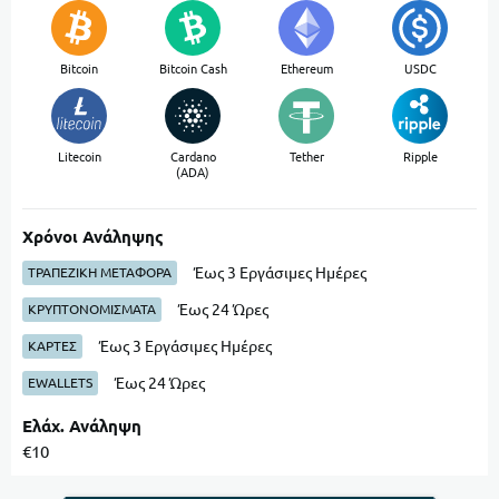
Bitcoin
Bitcoin Cash
Ethereum
USDC
Litecoin
Cardano
Tether
Ripple
(ADA)
Χρόνοι Ανάληψης
Έως 3 Εργάσιμες Ημέρες
ΤΡΑΠΕΖΙΚΉ ΜΕΤΑΦΟΡΆ
Έως 24 Ώρες
ΚΡΥΠΤΟΝΟΜΊΣΜΑΤΑ
Έως 3 Εργάσιμες Ημέρες
ΚΆΡΤΕΣ
Έως 24 Ώρες
EWALLETS
Ελάχ. Ανάληψη
€10