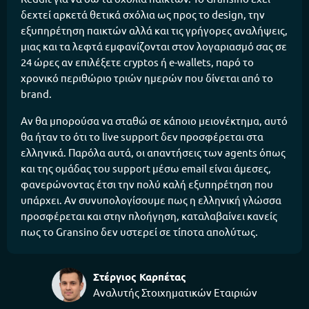
δεχτεί αρκετά θετικά σχόλια ως προς το design, την
εξυπηρέτηση παικτών αλλά και τις γρήγορες αναλήψεις,
μιας και τα λεφτά εμφανίζονται στον λογαριασμό σας σε
24 ώρες αν επιλέξετε cryptos ή e-wallets, παρό το
χρονικό περιθώριο τριών ημερών που δίνεται από το
brand.
Αν θα μπορούσα να σταθώ σε κάποιο μειονέκτημα, αυτό
θα ήταν το ότι το live support δεν προσφέρεται στα
ελληνικά. Παρόλα αυτά, οι απαντήσεις των agents όπως
και της ομάδας του support μέσω email είναι άμεσες,
φανερώνοντας έτσι την πολύ καλή εξυπηρέτηση που
υπάρχει. Αν συνυπολογίσουμε πως η ελληνική γλώσσα
προσφέρεται και στην πλοήγηση, καταλαβαίνει κανείς
πως το Gransino δεν υστερεί σε τίποτα απολύτως.
Στέργιος Καρπέτας
Αναλυτής Στοιχηματικών Εταιριών