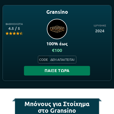
Gransino
ΒΑΘΜΟΛΟΓΙΑ
ΙΔΡΥΘΗΚΕ
4.5 / 5
2024
100% έως
€100
CODE
ΔΕΝ ΑΠΑΙΤΕΙΤΑΙ
ΠΑΙΞΕ ΤΩΡΑ
Μπόνους για Στοίχημα
στο Gransino