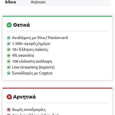
Άδεια
Anjouan
Θετικά
Αναλήψεις με Visa / Mastercard
1.500+ αγορές/ημέρα
18+ Έλληνες παίκτες
4% γκανιότα
10€ ελάχιστη ανάληψη
Live streaming (esports)
Συναλλαγές με Cryptos
Αρνητικά
Χωρίς ιπποδρομίες