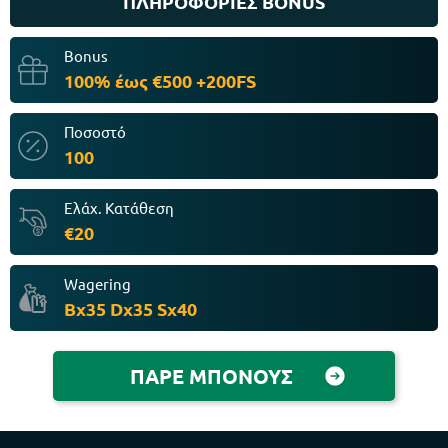
ΠΛΗΡΟΦΟΡΙΕΣ BONUS
Bonus
100% έως
€500 +200FS
Ποσοστό
100
Ελάχ. Κατάθεση
€20
Wagering
Bx35 Dx35 Sx40
ΠΑΡΕ ΜΠΟΝΟΥΣ