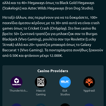
αλλά και τα 40+ Megaways όπως τα Black Gold Megaways
(Stakelogic) και Aztec Wilds Megaways (Iron Dog Studio).
Μεταξύ άλλων, σας περιμένουν για να τα δοκιμάσετε, 100+
παιχνίδια άμεσου κέρδους με τα 30+ από αυτά να είναι crash
games όπως το Cricket Crash (Onlyplay). Στο live casino θα
βρείτε 50+ ζωντανά τραπέζια για μπλακτζακ σαν το Burgas
Blackjack (Vivo Gaming), ρουλέτα σαν την Roulette (Lucky
Streak) αλλά και 20+ τραπέζια μπακαρά όπως το Galaxy
Baccarat 1 (Vivo Gaming). Τα πονταρίσματα συνήθως ξεκινούν
από 0.50€ και φτάνουν μέχρι 12.000€.
Casino Providers
Thunderkick...
Mascot
ELK
Yggdrasil
Gaming
Studios