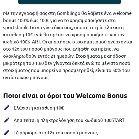
Με την εγγραφή σας στη Gomblingo θα λάβετε ένα welcome
bonus 100% έως 100€ για να το χρησιμοποιήσετε στο
sportsbook. Για να γίνει δικό σας, απαιτείται μία ελάχιστη
κατάθεση 10€ ενώ θα πρέπει να χρησιμοποιήσετε και τον
κωδικό 100START. Οι απαιτήσεις στοιχηματισμού ανέρχονται
στο 12x του ποσού μπόνους που ελήφθη και πρέπει να
ολοκληρωθούν εντός 21 ημερών. Στοιχήματα με απόδοση
μικρότερη του 1.80 δεν γίνονται δεκτά ενώ το μέγιστο ποσό
στοιχήματος που μπορεί να προσμετρηθεί, είναι το 50% του
αντίστοιχου μπόνους.
Ποιοι είναι οι όροι του Welcome Bonus
Ελάχιστη κατάθεση 10€
Απαιτείται η πληκτρολόγηση του κωδικού 100START
Τζιράρισμα στο 12x του ποσού μπόνους