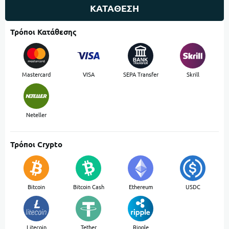
ΚΑΤΑΘΕΣΗ
Τρόποι Κατάθεσης
Mastercard
VISA
SEPA Transfer
Skrill
Neteller
Τρόποι Crypto
Bitcoin
Bitcoin Cash
Ethereum
USDC
Litecoin
Tether
Ripple