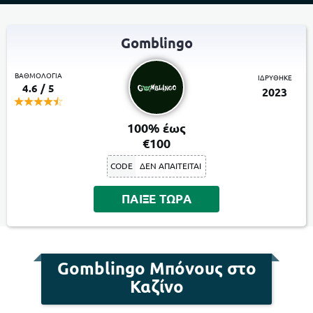
Gomblingo
ΒΑΘΜΟΛΟΓΙΑ
ΙΔΡΥΘΗΚΕ
4.6 / 5
2023
100% έως
€100
CODE
ΔΕΝ ΑΠΑΙΤΕΙΤΑΙ
ΠΑΙΞΕ ΤΩΡΑ
Gomblingo Μπόνους στο
Καζίνο