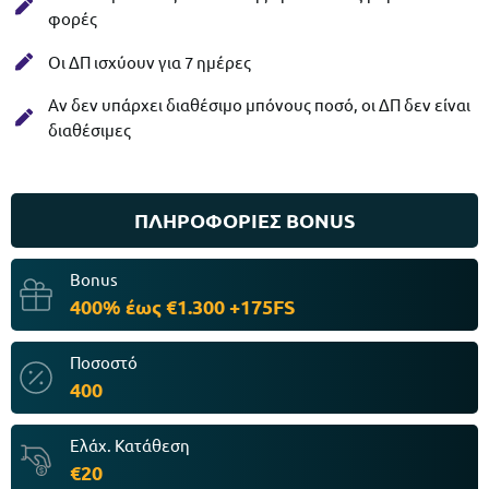
φορές
Οι ΔΠ ισχύουν για 7 ημέρες
Αν δεν υπάρχει διαθέσιμο μπόνους ποσό, οι ΔΠ δεν είναι
διαθέσιμες
ΠΛΗΡΟΦΟΡΙΕΣ BONUS
Bonus
400% έως
€1.300 +175FS
Ποσοστό
400
Ελάχ. Κατάθεση
€20