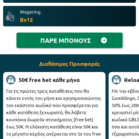
Wagering
Bx12
ΠΑΡΕ ΜΠΟΝΟΥΣ
Διαθέσιμες Προσφορές
50€ free bet κάθε μήνα
Reloa
Για τις πρώτες τρεις καταθέσεις που θα
Με την εβδ
κάνετε εντός του μήνα και χρησιμοποιώντας
Gomblingo, 
τον εκάστοτε κωδικό που προσφέρεται για
50% έως 200€ 
κάθε κατάθεση ξεχωριστά, θα λάβετε
χρειαστεί μί
κουπόνια δωρεάν στοιχήματος (free bet)
κωδικό GBLI
έως 50€. Η ελάχιστη κατάθεση είναι 50€ και
όσο και αυτό
το μέγιστο κέρδος ανέρχεται στο 5x του free
τζιραριστούν