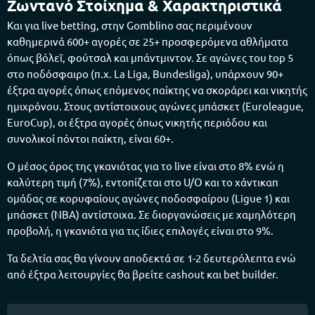
Ζωντανό Στοίχημα & Χαρακτηριστικά
Και για live betting, στην Gomblino σας περιμένουν
καθημερινά 600+ αγορές σε 25+ προσφερόμενα αθλήματα
όπως βόλεϊ, φούτσαλ και μπάντμιντον. Σε αγώνες του top 5
στο ποδόσφαιρο (π.χ. La Liga, Bundesliga), υπάρχουν 90+
έξτρα αγορές όπως επόμενος παίκτης να σκοράρει και νικητής
ημιχρόνου. Στους αντίστοιχους αγώνες μπάσκετ (Euroleague,
EuroCup), οι έξτρα αγορές όπως νικητής περιόδου και
συνολικοί πόντοι παίκτη, είναι 60+.
Ο μέσος όρος της γκανιότας για το live είναι στο 8% ενώ η
καλύτερη τιμή (7%), εντοπίζεται στο U/O και το χάντικαπ
ομάδας σε κορυφαίους αγώνες ποδοσφαίρου (Ligue 1) και
μπάσκετ (NBA) αντίστοιχα. Σε διοργανώσεις με χαμηλότερη
προβολή, η γκανιότα για τις ίδιες επιλογές είναι στο 9%.
Τα δελτία σας θα γίνουν αποδεκτά σε 1-2 δευτερόλεπτα ενώ
από έξτρα λειτουργίες θα βρείτε cashout και bet builder.