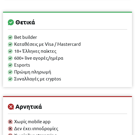
Θετικά
Bet builder
Καταθέσεις με Visa / Mastercard
18+ Έλληνες παίκτες
600+ live αγορές/ημέρα
Esports
Πρώιμη πληρωμή
Συναλλαγές με cryptos
Αρνητικά
Χωρίς mobile app
Δεν έχει ιπποδρομίες