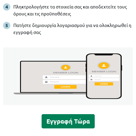
4
Πληκτρολογήστε τα στοιχεία σας και αποδεχτείτε τους
όρους και τις προϋποθέσεις
5
Πατήστε δημιουργία λογαριασμού για να ολοκληρωθεί η
εγγραφή σας
Εγγραφή Τώρα