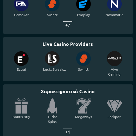
GameArt
Swintt
Evoplay
Novomatic
+7
Live Casino Providers
Ezugi
LuckyStreak...
Swintt
Vivo
Gaming
Χαρακτηριστικά Casino
Bonus Buy
Turbo
Megaways
Jackpot
Spins
+1