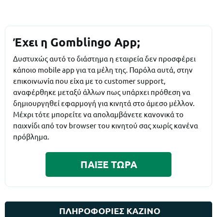
Έχει η Gomblingo App;
Δυστυχώς αυτό το διάστημα η εταιρεία δεν προσφέρει
κάποιο mobile app για τα μέλη της. Παρόλα αυτά, στην
επικοινωνία που είχα με το customer support,
αναφέρθηκε μεταξύ άλλων πως υπάρχει πρόθεση να
δημιουργηθεί εφαρμογή για κινητά στο άμεσο μέλλον.
Μέχρι τότε μπορείτε να απολαμβάνετε κανονικά το
παιχνίδι από τον browser του κινητού σας χωρίς κανένα
πρόβλημα.
ΠΑΊΞΕ ΤΏΡΑ
ΠΛΗΡΟΦΟΡΙΕΣ ΚΑΖΙΝΟ