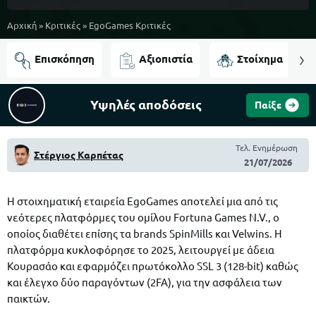
Αρχική
»
Κριτικές
»
EgoGames Κριτικές
Επισκόπηση
Αξιοπιστία
Στοίχημα
Υψηλές αποδόσεις
Παίξε
Τελ. Ενημέρωση
Στέργιος Καρπέτας
21/07/2026
Η στοιχηματική εταιρεία EgoGames αποτελεί μια από τις
νεότερες πλατφόρμες του ομίλου Fortuna Games N.V., ο
οποίος διαθέτει επίσης τα brands SpinMills και Velwins. Η
πλατφόρμα κυκλοφόρησε το 2025, λειτουργεί με άδεια
Κουρασάο και εφαρμόζει πρωτόκολλο SSL 3 (128-bit) καθώς
και έλεγχο δύο παραγόντων (2FA), για την ασφάλεια των
παικτών.