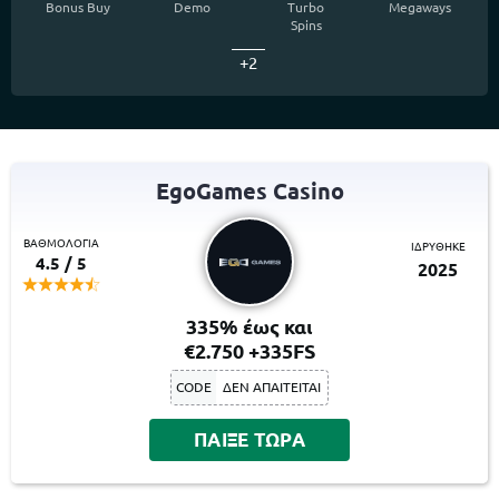
Bonus Buy
Demo
Turbo
Megaways
Spins
+2
EgoGames Casino
ΒΑΘΜΟΛΟΓΙΑ
ΙΔΡΥΘΗΚΕ
4.5 / 5
2025
335% έως και
€2.750 +335FS
CODE
ΔΕΝ ΑΠΑΙΤΕΙΤΑΙ
ΠΑΙΞΕ ΤΩΡΑ