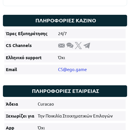
ΠΛΗΡΟΦΟΡΙΕΣ ΚΑΖΙΝΟ
Ώρες Εξυπηρέτησης
24/7
CS Channels
Ελληνικό support
Όχι
Email
CS@ego.game
ΠΛΗΡΟΦΟΡΙΕΣ ΕΤΑΙΡΕΙΑΣ
Άδεια
Curacao
Ξεχωρίζει για
Την Ποικιλία Στοιχηματικών Επιλογών
App
Όχι