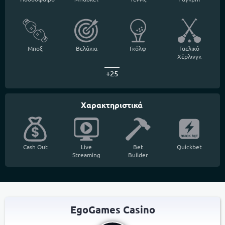
Μποξ
Βελάκια
Γκόλφ
Γαελικό
Χέρλινγκ
+25
Χαρακτηριστικά
Cash Out
Live
Bet
Quickbet
Streaming
Builder
EgoGames Casino