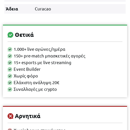
Άδεια
Curacao
Θετικά
1.000+ live αγώνες/ημέρα
150+ pre-match μπασκετικές αγορές
15+ esports με live streaming
Event Builder
Χωρίς φόρο
Ελάχιστη ανάληψη 20€
Συναλλαγές με crypto
Αρνητικά