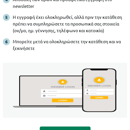
newsletter
5
Η εγγραφή έχει ολοκληρωθεί, αλλά πριν την κατάθεση
πρέπει να συμπληρώσετε τα προσωπικά σας στοιχεία
(ον/μο, ημ. γέννησης, τηλέφωνο και κατοικία)
6
Μπορείτε μετά να ολοκληρώσετε την κατάθεση και να
ξεκινήσετε