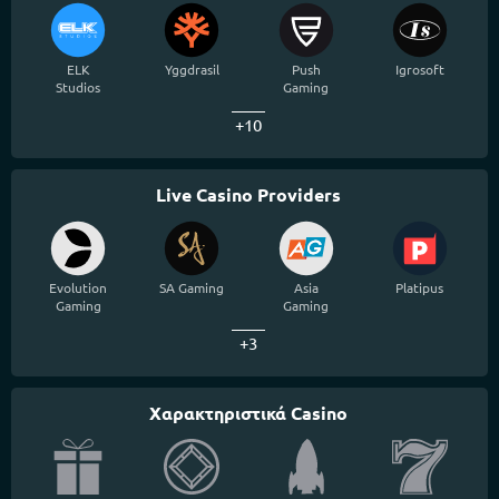
ELK
Yggdrasil
Push
Igrosoft
Studios
Gaming
+10
Live Casino Providers
Evolution
SA Gaming
Asia
Platipus
Gaming
Gaming
+3
Χαρακτηριστικά Casino