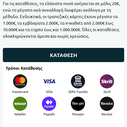
Για τις καταθέσεις, το ελάχιστο ποσό ανέρχεται σε μόλις 20€,
ενώ το μέγιστο ανά συναλλαγή διαφέρει ανάλογα με τη
μέθοδο. Ενδεικτικά, οι τραπεζικές κάρτες έχουν μέγιστο τα
1.000€, τα εμβάσματα 2.000€, τα e-wallets από 2.000€ έως
10.000€ και τα crypto έως και 1.000.000€. Όλες οι καταθέσεις
ολοκληρώνονται άμεσα και χωρίς χρεώσεις.
ΚΑΤΑΘΕΣΗ
Τρόποι Κατάθεσης
Mastercard
VISA
SEPA Transfer
Skrill
Neteller
Paysafe
Flexepin
Revolut