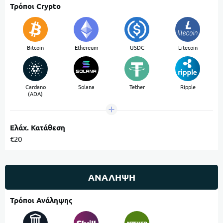
Τρόποι Crypto
Bitcoin
Ethereum
USDC
Litecoin
Cardano
Solana
Tether
Ripple
(ADA)
Ελάχ. Κατάθεση
€20
ΑΝΑΛΗΨΗ
Τρόποι Ανάληψης