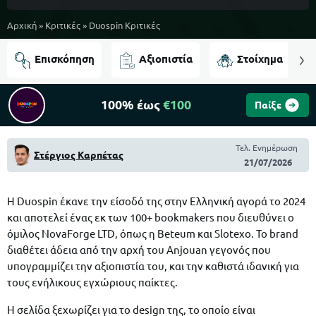
Αρχική
»
Κριτικές
»
Duospin Κριτικές
Επισκόπηση
Αξιοπιστία
Στοίχημα
100% έως
€100
Παίξε
Τελ. Ενημέρωση
Στέργιος Καρπέτας
21/07/2026
Η Duospin έκανε την είσοδό της στην Ελληνική αγορά το 2024
και αποτελεί ένας εκ των 100+ bookmakers που διευθύνει ο
όμιλος NovaForge LTD, όπως η Beteum και Slotexo. Το brand
διαθέτει άδεια από την αρχή του Anjouan γεγονός που
υπογραμμίζει την αξιοπιστία του, και την καθιστά ιδανική για
τους ενήλικους εγχώριους παίκτες.
Η σελίδα ξεχωρίζει για το design της, το οποίο είναι