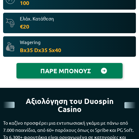
100
Ελάχ. Κατάθεση
€20
Wagering
Bx35 Dx35 Sx40
ΠΑΡΕ ΜΠΟΝΟΥΣ
Αξιολόγηση του Duospin
Casino
Το καζίνο προσφέρει μια εντυπωσιακή γκάμα με πάνω από
7.000 παιχνίδια, από 60+ παρόχους όπως οι Spribe και PG Soft.
Τα 6.300+ φρουτάκια είναι οργανωμένα σε κατηγορίες και