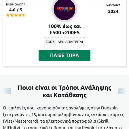
ΒΑΘΜΟΛΟΓΙΑ
ΙΔΡΥΘΗΚΕ
4.6 / 5
2024
100% έως και
€500 +200FS
CODE
ΔΕΝ ΑΠΑΙΤΕΙΤΑΙ
ΠΑΙΞΕ ΤΩΡΑ
Ποιοι είναι οι Τρόποι Ανάληψης
και Κατάθεσης
Οι επιλογές που ικανοποιούν της αναλήψεις στην Duospin
ξεπερνούν τις 15, και συμπεριλαμβάνουν τις εγχώριες κάρτες
(Visa/Mastercard), τα ηλεκτρονικά πορτοφόλια (Skrill,
MiFinity), το τραπεζικό έμβασμα και την Revolut με ελάχιστο