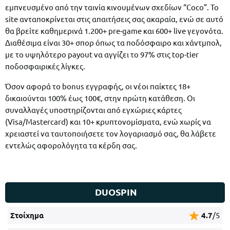
εμπνευσμένο από την ταινία κινουμένων σχεδίων “Coco”. Το
site ανταποκρίνεται στις απαιτήσεις σας ακαραία, ενώ σε αυτό
θα βρείτε καθημερινά 1.200+ pre-game και 600+ live γεγονότα.
Διαθέσιμα είναι 30+ σπορ όπως τα ποδόσφαιρο και χάντμπολ,
με το υψηλότερο payout να αγγίζει το 97% στις top-tier
ποδοσφαιρικές λίγκες.
Όσον αφορά το bonus εγγραφής, οι νέοι παίκτες 18+
δικαιούνται 100% έως 100€, στην πρώτη κατάθεση. Οι
συναλλαγές υποστηρίζονται από εγχώριες κάρτες
(Visa/Mastercard) και 10+ κρυπτονομίσματα, ενώ χωρίς να
χρειαστεί να ταυτοποιήσετε τον λογαριασμό σας, θα λάβετε
εντελώς αφορολόγητα τα κέρδη σας.
DUOSPIN
Στοίχημα
4.7
/5