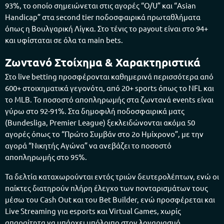
93%, το οποίο σημειώνεται στις αγορές “O/U” και “Asian
Handicap” στα second tier ποδοσφαιρικά πρωταθλήματα
όπως η Βουλγαρική Λίγκα. Στο τένις το payout είναι στο 94+
και υφίσταται σε όλα τα main bets.
Ζωντανό Στοίχημα & Χαρακτηριστικά
Στο live betting προσφέρονται καθημερινά περισσότερα από
600+ στοιχηματικά γεγονότα, από 20+ sports όπως το NFL και
το MLB. Το ποσοστό αποπληρωμής στα ζωντανά events είναι
γύρω στο 92-91%. Στα δημοφιλή ποδοσφαιρικά ματς
(Bundesliga, Premier League) ξεκλειδώνονται ακόμα 50
αγορές όπως το “Πρώτο Συμβάν στο 2ο Ημίχρονο”, με την
αγορά “Νικητής Αγώνα” να ανεβάζει το ποσοστό
αποπληρωμής στο 95%.
Τα δελτία καταχωρούνται εντός τριών δευτερολέπτων, ενώ οι
παίκτες διατηρούν πλήρη έλεγχο των πονταρισμάτων τους
μέσω του Cash Out και του Bet Builder, ενώ προσφέρεται και
Live Streaming για esports και Virtual Games, χωρίς
απαραίτητα να υπάρχει υπόλοιπο στον λογαριασμό.