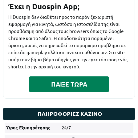
Έχει η Duospin App;
Η Duospin δεν διαθέτει προς το παρόν ξεχωριστή
εφαρμογή για κινητά, ωστόσο η ιστοσελίδα της είναι
προσβάσιμη από όλους τους browsers όπως το Google
Chrome και το Safari. Η αποδοτικότητα παραμένει
άριστη, χωρίς να σημειωθεί το παραμικρο πρόβλημα σε
επίπεδο gameplay αλλά και ανακατευθύνσεων. Στο site
υπάρχουν βήμα-βήμα οδηγίες για την εγκατάσταση ενός
shortcut στην αρχική του κινητού.
ΠΑΊΞΕ ΤΏΡΑ
ΠΛΗΡΟΦΟΡΙΕΣ ΚΑΖΙΝΟ
Ώρες Εξυπηρέτησης
24/7