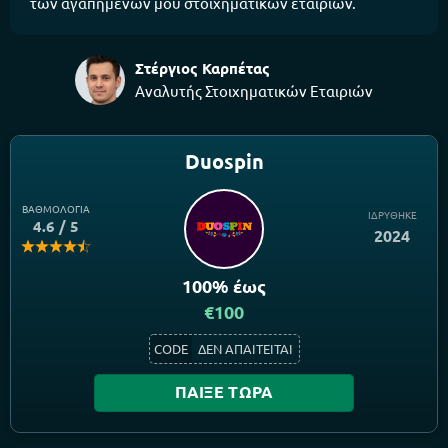
των αγαπημένων μου στοιχηματικών εταιριών.
Στέργιος Καρπέτας
Αναλυτής Στοιχηματικών Εταιριών
Duospin
ΒΑΘΜΟΛΟΓΙΑ
ΙΔΡΥΘΗΚΕ
4.6 / 5
2024
100% έως
€100
CODE
ΔΕΝ ΑΠΑΙΤΕΙΤΑΙ
ΠΑΙΞΕ ΤΩΡΑ