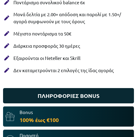
Ποντάρισμα συνολικού balance 6x
Μονά δελτία με 2.00+ απόδοση και παρολί με 1.50+/
αγορά συμφωνούν με τους όρους
Μέγιστο ποντάρισμα τα 50€
Διάρκεια προσφοράς 30 ημέρες
Εξαιρούνται οι Neteller και Skrill
Δεν καταμετρούνται 2 επιλογές της ίδας αγοράς
ΠΛΗΡΟΦΟΡΙΕΣ BONUS
Bonus
100% έως
€100
Ποσοστό