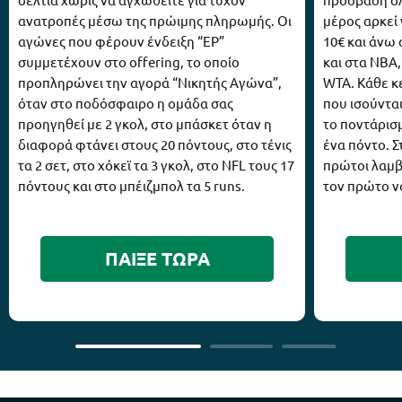
δελτία χωρίς να αγχωθείτε για τυχόν
πρόσβαση ολ
ανατροπές μέσω της πρώιμης πληρωμής. Οι
μέρος αρκεί 
αγώνες που φέρουν ένδειξη “EP”
10€ και άνω 
συμμετέχουν στο offering, το οποίο
και στα NBA,
προπληρώνει την αγορά “Νικητής Αγώνα”,
WTA. Κάθε κ
όταν στο ποδόσφαιρο η ομάδα σας
που ισούνται
προηγηθεί με 2 γκολ, στο μπάσκετ όταν η
το ποντάρισ
διαφορά φτάνει στους 20 πόντους, στο τένις
ένα πόντο. Σ
τα 2 σετ, στο χόκεϊ τα 3 γκολ, στο NFL τους 17
πρώτοι λαμβ
πόντους και στο μπέιζμπολ τα 5 runs.
τον πρώτο να
ΠΑΊΞΕ ΤΏΡΑ