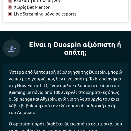
Ελάχιστη κατάθεση 20€
Χωρίς Bet Mentor
Live Streaming μόνο σε esports
Είναι η Duospin αξιόπιστη ή
απάτη;
Ύστερα από λεπτομερή αξιολόγηση της Duospin, μπορώ
να πω με σιγουριά πως δεν είναι απάτη. Το brand ανήκει
στη NovaForge LTD, έναν όμιλο-κολοσσό στο χώρο του
iGaming με πάνω από 100 ενεργές στοιχηματικές όπως
οι Spinanga και Allyspin, ενώ για τη λειτουργία του έχει
λάβει βεβαίωση από την εξέχουσα αδειοδοτική αρχή
του Anjouan.
Ο operator παρότι διαθέτει άδεια από το εξωτερικό, μου
έκανε αισθητό πως συμμορφώνεται με τους