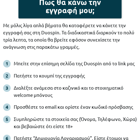
Πως θα κάνω την
εγγραφή μου;
Mε μόλις λίγα απλά βήματα θα καταφέρετε να κάνετε την
εγγραφή σας στη Duospin. Τα διαδικαστικά διαρκούν το πολύ
τρία λεπτα, τα οποία θα βρείτε εφόσον συνεχίσετε την
ανάγνωση στις παρακάτω γραμμές.
1
Μπείτε στην επίσημη σελίδα της Duospin από το link μας
2
Πατήστε το κουμπί της εγγραφής
3
Διαλέξτε ανάμεσα στο καζινικό και το στοιχηματικό
welcome μπόνους
4
Προσθέστε το email και ορίστε έναν κωδικό πρόσβασης
5
Συμπληρώστε τα στοιχεία σας (Όνομα, Τηλέφωνο, Χώρα)
και βεβαιώστε ότι είστε 18+
6
Πατήστε “Δημιουργία Λογαριασμού”. Είστε έτοιμοι να