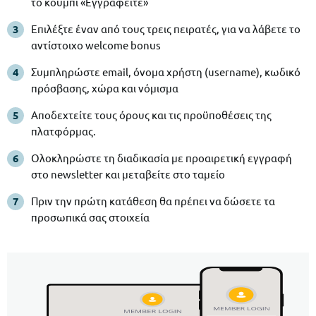
το κουμπί «Εγγραφείτε»
3
Επιλέξτε έναν από τους τρεις πειρατές, για να λάβετε το
αντίστοιχο welcome bonus
4
Συμπληρώστε email, όνομα χρήστη (username), κωδικό
πρόσβασης, χώρα και νόμισμα
5
Αποδεχτείτε τους όρους και τις προϋποθέσεις της
πλατφόρμας.
6
Ολοκληρώστε τη διαδικασία με προαιρετική εγγραφή
στο newsletter και μεταβείτε στο ταμείο
7
Πριν την πρώτη κατάθεση θα πρέπει να δώσετε τα
προσωπικά σας στοιχεία