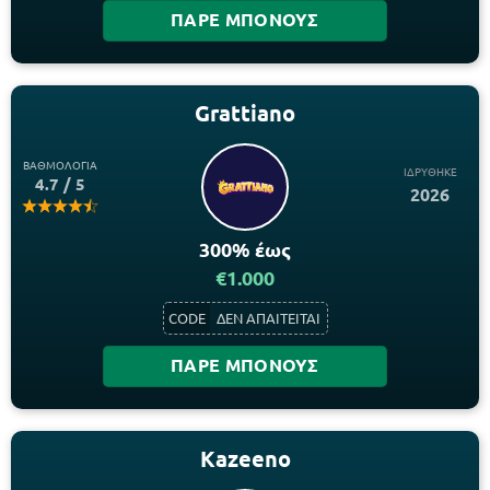
ΠΑΡΕ ΜΠΟΝΟΥΣ
Grattiano
ΒΑΘΜΟΛΟΓΙΑ
ΙΔΡΥΘΗΚΕ
4.7 / 5
2026
300% έως
€1.000
CODE
ΔΕΝ ΑΠΑΙΤΕΙΤΑΙ
ΠΑΡΕ ΜΠΟΝΟΥΣ
Kazeeno