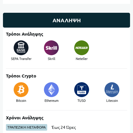
ΑΝΑΛΗΨΗ
Τρόποι Ανάληψης
SEPA Transfer
Skrill
Neteller
Τρόποι Crypto
Bitcoin
Ethereum
TUSD
Litecoin
Χρόνοι Ανάληψης
Έως 24 Ώρες
ΤΡΑΠΕΖΙΚΉ ΜΕΤΑΦΟΡΆ