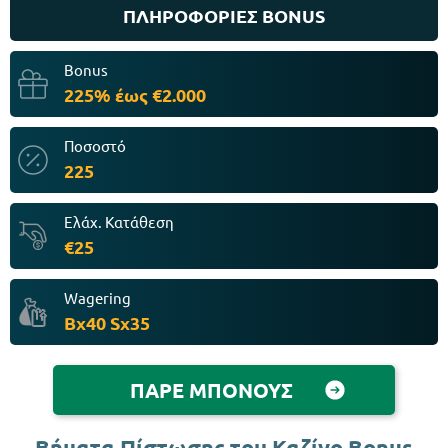
ΠΛΗΡΟΦΟΡΙΕΣ BONUS
Bonus
225% έως
€2.000
Ποσοστό
225
Ελάχ. Κατάθεση
€25
Wagering
Bx40 Sx35
ΠΑΡΕ ΜΠΟΝΟΥΣ