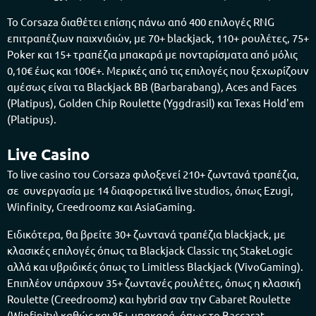
Το Corsaza διαθέτει επίσης πάνω από 400 επιλογές RNG
επιτραπέζιων παιχνιδιών, με 70+ blackjack, 110+ ρουλέτες, 75+
Poker και 15+ τραπέζια μπακαρά με πονταρίσματα από μόλις
0,10€ έως και 100€+. Μερικές από τις επιλογές που ξεχωρίζουν
αμέσως είναι τα Blackjack BB (Barbarabang), Aces and Faces
(Platipus), Golden Chip Roulette (Yggdrasil) και Texas Hold'em
(Platipus).
Live Casino
Το live casino του Corsaza φιλοξενεί 210+ ζωντανά τραπέζια,
σε συνεργασία με 14 διαφορετικά live studios, όπως Ezugi,
Winfinity, Creedroomz και AsiaGaming.
Ειδικότερα, θα βρείτε 30+ ζωντανά τραπέζια blackjack, με
κλασικές επιλογές όπως τα Blackjack Classic της StakeLogic
αλλά και υβριδικές όπως το Limitless Blackjack (VivoGaming).
Επιπλέον υπάρχουν 35+ ζωντανές ρουλέτες, όπως η κλασική
Roulette (Creedroomz) και hybrid σαν την Cabaret Roulette
(Winfinity) καθώς και 85+ μπακαρά, όπως το Baccarat