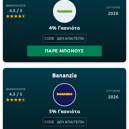
ΒΑΘΜΟΛΟΓΙΑ
ΙΔΡΥΘΗΚΕ
4.5 / 5
2026
4% Γκανιότα
CODE
ΔΕΝ ΑΠΑΙΤΕΙΤΑΙ
ΠΑΡΕ ΜΠΟΝΟΥΣ
Bananzia
ΒΑΘΜΟΛΟΓΙΑ
ΙΔΡΥΘΗΚΕ
4.5 / 5
2026
5% Γκανιότα
CODE
ΔΕΝ ΑΠΑΙΤΕΙΤΑΙ