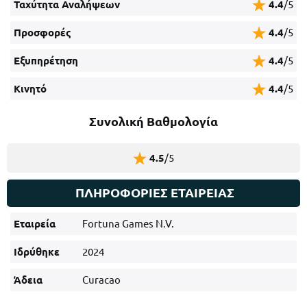
Ταχύτητα Αναλήψεων
4.4
/5
Προσφορές
4.4
/5
Εξυπηρέτηση
4.4
/5
Κινητό
4.4
/5
Συνολική Βαθμολογία
4.5
/5
ΠΛΗΡΟΦΟΡΙΕΣ ΕΤΑΙΡΕΙΑΣ
Εταιρεία
Fortuna Games N.V.
Ιδρύθηκε
2024
Άδεια
Curacao