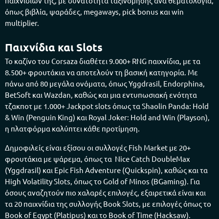
παιχνιδιών της, με δυνατότητα ταξινόμησης ανά θεματολογία,
όπως βιβλία, ψαράδες, megaways, pick bonus και win
multiplier.
Παιχνίδια και Slots
Το καζίνο του Corsaza διαθέτει 9.000+ RNG παιχνίδια, με τα
8.500+ φρουτάκια να αποτελούν τη βασική κατηγορία. Με
πάνω από 80 μεγάλα ονόματα, όπως Yggdrasil, Endorphina,
BetSoft και Wazdan, καθώς και μια εντυπωσιακή ενότητα
τζακποτ με 1.000+ Jackpot slots όπως τα Shaolin Panda: Hold
& Win (Penguin King) και Royal Joker: Hold and Win (Playson),
η πλατφόρμα καλύπτει κάθε προτίμηση.
Δημοφιλείς είναι εξίσου οι συλλογές Fish Market με 20+
φρουτάκια με ψάρεμα, όπως τα Nice Catch DoubleMax
(Yggdrasil) και Epic Fish Adventure (Quickspin), καθώς και τα
High Volatility Slots, όπως το Gold of Minos (BGaming). Για
όσους αναζητούν πιο χαλαρές επιλογές, εξαιρετικά είναι και
τα 20 παιχνίδια της συλλογής Book Slots, με επιλογές όπως το
Book of Egypt (Platipus) και το Book of Time (Hacksaw).