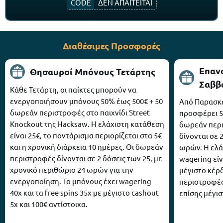
CODE
ΔΕΝ ΑΠΑΙΤΕΙΤΑΙ
Διαθέσιμες Προσφορές
Επαν
Θησαυροί Μπόνους Τετάρτης
Σαββ
Κάθε Τετάρτη, οι παίκτες μπορούν να
ενεργοποιήσουν μπόνους 50% έως 500€ + 50
Από Παρασκε
δωρεάν περιστροφές στο παιχνίδι Street
προσφέρει 5
Knockout της Hacksaw. Η ελάχιστη κατάθεση
δωρεάν περι
είναι 25€, το ποντάρισμα περιορίζεται στα 5€
δίνονται σε 
και η χρονική διάρκεια 10 ημέρες. Οι δωρεάν
ωρών. Η ελάχ
περιστροφές δίνονται σε 2 δόσεις των 25, με
wagering είν
χρονικό περιθώριο 24 ωρών για την
μέγιστο κέρδ
ενεργοποίηση. Το μπόνους έχει wagering
περιστροφές 
40x και τα free spins 35x με μέγιστο cashout
επίσης μέγισ
5x και 100€ αντίστοιχα.