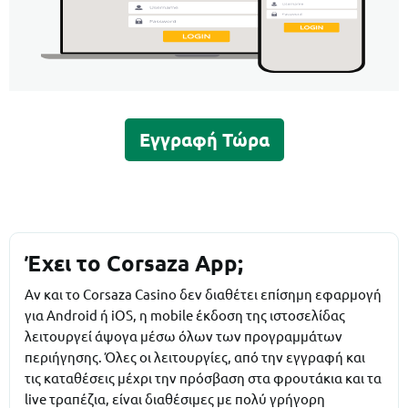
Εγγραφή Τώρα
Έχει το Corsaza App;
Αν και το Corsaza Casino δεν διαθέτει επίσημη εφαρμογή
για Android ή iOS, η mobile έκδοση της ιστοσελίδας
λειτουργεί άψογα μέσω όλων των προγραμμάτων
περιήγησης. Όλες οι λειτουργίες, από την εγγραφή και
τις καταθέσεις μέχρι την πρόσβαση στα φρουτάκια και τα
live τραπέζια, είναι διαθέσιμες με πολύ γρήγορη