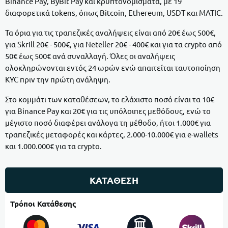
Binance Pay, ByBit Pay και κρυπτονομίσματα, με 19
διαφορετικά tokens, όπως Bitcoin, Ethereum, USDT και MATIC.
Τα όρια για τις τραπεζικές αναλήψεις είναι από 20€ έως 500€,
για Skrill 20€ - 500€, για Neteller 20€ - 400€ και για τα crypto από
50€ έως 500€ ανά συναλλαγή. Όλες οι αναλήψεις
ολοκληρώνονται εντός 24 ωρών ενώ απαιτείται ταυτοποίηση
KYC πριν την πρώτη ανάληψη.
Στο κομμάτι των καταθέσεων, το ελάχιστο ποσό είναι τα 10€
για Binance Pay και 20€ για τις υπόλοιπες μεθόδους, ενώ το
μέγιστο ποσό διαφέρει ανάλογα τη μέθοδο, ήτοι 1.000€ για
τραπεζικές μεταφορές και κάρτες, 2.000-10.000€ για e-wallets
και 1.000.000€ για τα crypto.
ΚΑΤΑΘΕΣΗ
Τρόποι Κατάθεσης