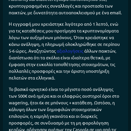
κρυπτογραφημένες συναλλαγές και προστασία των
παικτών, με δυνατότητα αυτοαποκλεισμού με ένα email.
Η εγγραφή μου χρειάστηκε λιγότερο από 1 λεπτό, ενώ
για τις καταθέσεις μου προτίμησα τα κρυπτονομίσματα
λόγω των αυξημένων μπόνους. Όταν χρειάστηκε να
κάνω ανάληψη, η πληρωμή ολοκληρώθηκε σε περίπου
5-6 ώρες. Αναζητώντας
αξιολογήσεις
άλλων παικτών,
διαπίστωσα ότι τα σχόλια είναι ιδιαίτερα θετικά, με
έμφαση στην ευκολία τοποθέτησης στοιχημάτων, τις
πολλαπλές προσφορές και την άριστη υποστήριξη
πελατών στα ελληνικά.
Το βασικό αρνητικό είναι το μέγιστο ποσό ανάληψης
των 500€ ανά ημέρα και οι ελαφρώς αυστηροί όροι στο
wagering, ήτοι 6x σε μπόνους + κατάθεση. Ωστόσο, η
κάλυψη όλων των δημοφιλών στοιχηματικών
επιλογών, η χαμηλή γκανιότα και οι διαρκείς
προσφορές, σε συνδυασμό με τη μη φορολόγηση
κερδών, οδήγησαν αμέσως την Casoola σε μια από τις