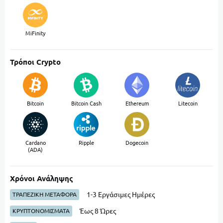
MiFinity
Τρόποι Crypto
Bitcoin
Bitcoin Cash
Ethereum
Litecoin
Cardano
Ripple
Dogecoin
(ADA)
Χρόνοι Ανάληψης
1-3 Εργάσιμες Ημέρες
ΤΡΑΠΕΖΙΚΉ ΜΕΤΑΦΟΡΆ
Έως 8 Ώρες
ΚΡΥΠΤΟΝΟΜΊΣΜΑΤΑ