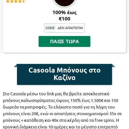
100% έως
€100
CODE
ΔΕΝ ΑΠΑΙΤΕΙΤΑΙ
ΠΑΙΞΕ ΤΩΡΑ
Casoola Μπόνους στο
Καζίνο
Στο Casoola μέσω του link μας θα βρείτε αποκλειστικό
μπόνους καλωσορίσματος ύψους 150% έως 1.500€ και 150
δωρεάν περιστροφές. Το ελάχιστο ποσό για τη λήψη του
μπόνους είναι 20€, ενώ οι απαιτήσεις στοιχηματισμού 35x σε
μπόνους + κατάθεση και 40x στα κέρδη από τα free spins. Η
χρονική διάρκεια είναι 10 ημέρες και το μέγιστο επιτρεπτό