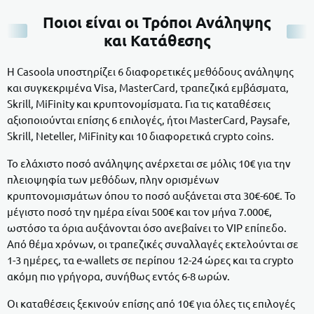
Ποιοι είναι οι Τρόποι Ανάληψης
και Κατάθεσης
Η Casoola υποστηρίζει 6 διαφορετικές μεθόδους ανάληψης
και συγκεκριμένα Visa, MasterCard, τραπεζικά εμβάσματα,
Skrill, MiFinity και κρυπτονομίσματα. Για τις καταθέσεις
αξιοποιούνται επίσης 6 επιλογές, ήτοι MasterCard, Paysafe,
Skrill, Neteller, MiFinity και 10 διαφορετικά crypto coins.
Το ελάχιστο ποσό ανάληψης ανέρχεται σε μόλις 10€ για την
πλειοψηφία των μεθόδων, πλην ορισμένων
κρυπτονομισμάτων όπου το ποσό αυξάνεται στα 30€-60€. Το
μέγιστο ποσό την ημέρα είναι 500€ και τον μήνα 7.000€,
ωστόσο τα όρια αυξάνονται όσο ανεβαίνει το VIP επίπεδο.
Από θέμα χρόνων, οι τραπεζικές συναλλαγές εκτελούνται σε
1-3 ημέρες, τα e-wallets σε περίπου 12-24 ώρες και τα crypto
ακόμη πιο γρήγορα, συνήθως εντός 6-8 ωρών.
Οι καταθέσεις ξεκινούν επίσης από 10€ για όλες τις επιλογές