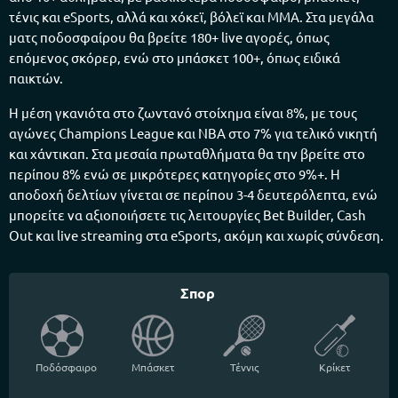
τένις και eSports, αλλά και χόκεϊ, βόλεϊ και MMA. Στα μεγάλα
ματς ποδοσφαίρου θα βρείτε 180+ live αγορές, όπως
επόμενος σκόρερ, ενώ στο μπάσκετ 100+, όπως ειδικά
παικτών.
Η μέση γκανιότα στο ζωντανό στοίχημα είναι 8%, με τους
αγώνες Champions League και NBA στο 7% για τελικό νικητή
και χάντικαπ. Στα μεσαία πρωταθλήματα θα την βρείτε στο
περίπου 8% ενώ σε μικρότερες κατηγορίες στο 9%+. Η
αποδοχή δελτίων γίνεται σε περίπου 3-4 δευτερόλεπτα, ενώ
μπορείτε να αξιοποιήσετε τις λειτουργίες Bet Builder, Cash
Out και live streaming στα eSports, ακόμη και χωρίς σύνδεση.
Σπορ
Ποδόσφαιρο
Μπάσκετ
Τέννις
Κρίκετ