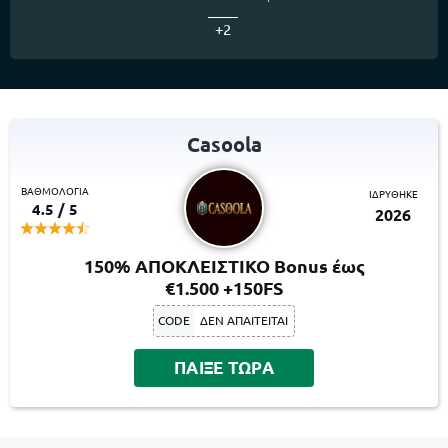
+2
Casoola
ΒΑΘΜΟΛΟΓΙΑ
ΙΔΡΥΘΗΚΕ
4.5 / 5
2026
150% ΑΠΟΚΛΕΙΣΤΙΚΟ Bonus έως
€1.500 +150FS
CODE
ΔΕΝ ΑΠΑΙΤΕΙΤΑΙ
ΠΑΙΞΕ ΤΩΡΑ