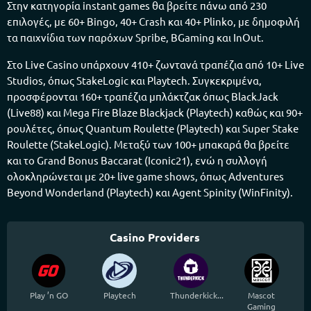
Στην κατηγορία instant games θα βρείτε πάνω από 230
επιλογές, με 60+ Bingo, 40+ Crash και 40+ Plinko, με δημοφιλή
τα παιχνίδια των παρόχων Spribe, BGaming και InOut.
Στο Live Casino υπάρχουν 410+ ζωντανά τραπέζια από 10+ Live
Studios, όπως StakeLogic και Playtech. Συγκεκριμένα,
προσφέρονται 160+ τραπέζια μπλάκτζακ όπως BlackJack
(Live88) και Mega Fire Blaze Blackjack (Playtech) καθώς και 90+
ρουλέτες, όπως Quantum Roulette (Playtech) και Super Stake
Roulette (StakeLogic). Μεταξύ των 100+ μπακαρά θα βρείτε
και το Grand Bonus Baccarat (Iconic21), ενώ η συλλογή
ολοκληρώνεται με 20+ live game shows, όπως Adventures
Beyond Wonderland (Playtech) και Agent Spinity (WinFinity).
Casino Providers
Play ’n GO
Playtech
Thunderkick...
Mascot
Gaming