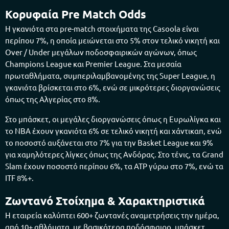
Κορυφαία Pre Match Odds
Η γκανιότα στα pre-match στοιχήματα της Casoola είναι
περίπου 7%, η οποία μειώνεται στο 5% στον τελικό νικητή και
Over / Under μεγάλων ποδοσφαιρικών αγώνων, όπως
Champions League και Premier League. Στα μεσαία
πρωταθλήματα, συμπεριλαμβανομένης της Super League, η
γκανιότα βρίσκεται στο 6%, ενώ σε μικρότερες διοργανώσεις
όπως της Αλγερίας στο 8%.
Στο μπάσκετ, οι μεγάλες διοργανώσεις όπως η Ευρωλίγκα και
το NBA έχουν γκανιότα 6% σε τελικό νικητή και χάντικαπ, ενώ
το ποσοστό αυξάνεται στο 7% για την Basket League και 9%
για χαμηλότερες λίγκες όπως της Ανδόρας. Στο τένις, τα Grand
Slam έχουν ποσοστό περίπου 6%, τα ATP γύρω στο 7%, ενώ τα
ITF 8%+.
Ζωντανό Στοίχημα & Χαρακτηριστικά
Η εταιρεία καλύπτει 600+ ζωντανές αναμετρήσεις την ημέρα,
από 10+ αθλήματα, με βασικότερα ποδόσφαιρο, μπάσκετ,