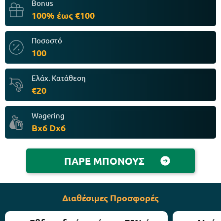
Bonus
100% έως
€100
Ποσοστό
100
Ελάχ. Κατάθεση
€20
Wagering
Bx6 Dx6
ΠΑΡΕ ΜΠΟΝΟΥΣ
Διαθέσιμες Προσφορές