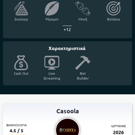
Σνούκερ
Ράγκμπι
Μποξ
Βελάκια
+12
Χαρακτηριστικά
Cash Out
Live
Bet
Streaming
Builder
Casoola
ΒΑΘΜΟΛΟΓΙΑ
ΙΔΡΥΘΗΚΕ
4.5 / 5
2026