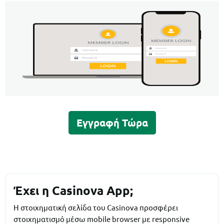
Εγγραφή Τώρα
Έχει η Casinova App;
Η στοιχηματική σελίδα του Casinova προσφέρει
στοιχηματισμό μέσω mobile browser με responsive