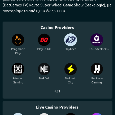
(BetGames TV) και το Super Wheel Game Show (Stakelogic), με
πονταρίσματα από 0,05€ έως 5.000€.
Casino Providers
Pragmatic
Play ’n GO
Playtech
Thunderkick...
Play
Mascot
NetEnt
NoLimit
Hacksaw
Gaming
City
Gaming
+21
Live Casino Providers