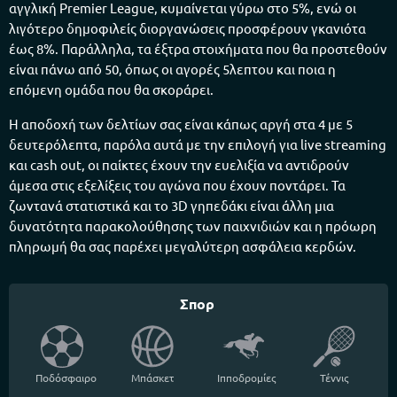
αγγλική Premier League, κυμαίνεται γύρω στο 5%, ενώ οι
λιγότερο δημοφιλείς διοργανώσεις προσφέρουν γκανιότα
έως 8%. Παράλληλα, τα έξτρα στοιχήματα που θα προστεθούν
είναι πάνω από 50, όπως οι αγορές 5λεπτου και ποια η
επόμενη ομάδα που θα σκοράρει.
Η αποδοχή των δελτίων σας είναι κάπως αργή στα 4 με 5
δευτερόλεπτα, παρόλα αυτά με την επιλογή για live streaming
και cash out, οι παίκτες έχουν την ευελιξία να αντιδρούν
άμεσα στις εξελίξεις του αγώνα που έχουν ποντάρει. Τα
ζωντανά στατιστικά και το 3D γηπεδάκι είναι άλλη μια
δυνατότητα παρακολούθησης των παιχνιδιών και η πρόωρη
πληρωμή θα σας παρέχει μεγαλύτερη ασφάλεια κερδών.
Σπορ
Ποδόσφαιρο
Μπάσκετ
Ιπποδρομίες
Τέννις