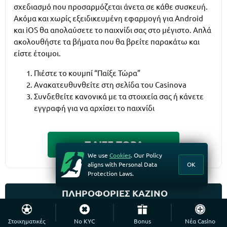
σχεδιασμό που προσαρμόζεται άνετα σε κάθε συσκευή.
Ακόμα και χωρίς εξειδικευμένη εφαρμογή για Android
και iOS θα απολαύσετε το παιχνίδι σας στο μέγιστο. Απλά
ακολουθήστε τα βήματα που θα βρείτε παρακάτω και
είστε έτοιμοι.
Πιέστε το κουμπί “Παίξε Τώρα”
Ανακατευθυνθείτε στη σελίδα του Casinova
Συνδεθείτε κανονικά με τα στοιχεία σας ή κάνετε
εγγραφή για να αρχίσει το παιχνίδι
ΠΑΊΞΕ ΤΏΡΑ
We use
Cookies
. Our Policy
aligns with Personal Data
OK
Protection Laws.
ΠΛΗΡΟΦΟΡΙΕΣ ΚΑΖΙΝΟ
Ώρες Εξυπηρέτησης
24/7
Στοιχηματικές
No KYC
Bonus
Νέα Casino