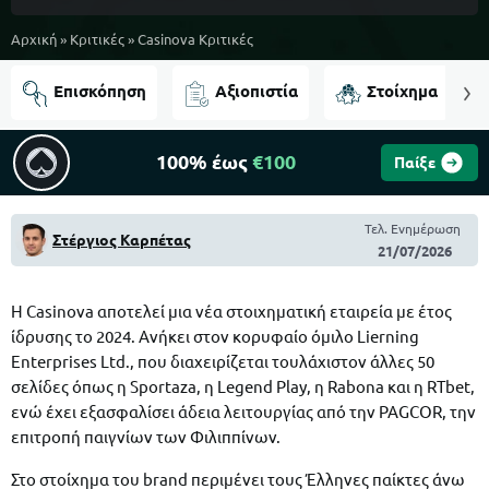
Αρχική
»
Κριτικές
»
Casinova Κριτικές
Επισκόπηση
Αξιοπιστία
Στοίχημα
100% έως
€100
Παίξε
Τελ. Ενημέρωση
Στέργιος Καρπέτας
21/07/2026
Η Casinova αποτελεί μια νέα στοιχηματική εταιρεία με έτος
ίδρυσης το 2024. Ανήκει στον κορυφαίο όμιλο Lierning
Enterprises Ltd., που διαχειρίζεται τουλάχιστον άλλες 50
σελίδες όπως η Sportaza, η Legend Play, η Rabona και η RTbet,
ενώ έχει εξασφαλίσει άδεια λειτουργίας από την PAGCOR, την
επιτροπή παιγνίων των Φιλιππίνων.
Στο στοίχημα του brand περιμένει τους Έλληνες παίκτες άνω