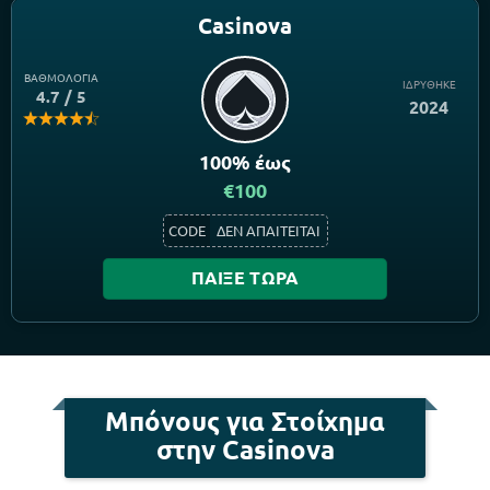
Casinova
ΒΑΘΜΟΛΟΓΙΑ
ΙΔΡΥΘΗΚΕ
4.7 / 5
2024
100% έως
€100
CODE
ΔΕΝ ΑΠΑΙΤΕΙΤΑΙ
ΠΑΙΞΕ ΤΩΡΑ
Μπόνους για Στοίχημα
στην Casinova