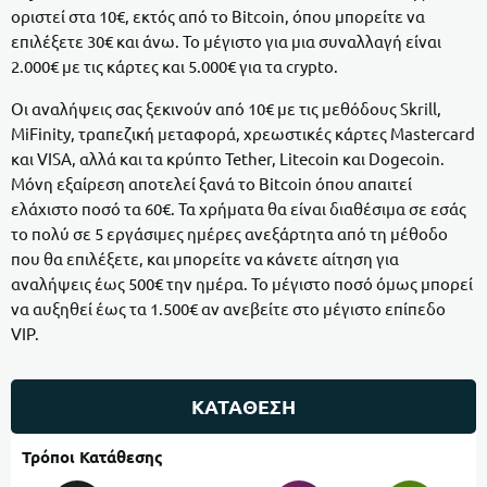
οριστεί στα 10€, εκτός από το Bitcoin, όπου μπορείτε να
επιλέξετε 30€ και άνω. Το μέγιστο για μια συναλλαγή είναι
2.000€ με τις κάρτες και 5.000€ για τα crypto.
Οι αναλήψεις σας ξεκινούν από 10€ με τις μεθόδους Skrill,
MiFinity, τραπεζική μεταφορά, χρεωστικές κάρτες Mastercard
και VISA, αλλά και τα κρύπτο Tether, Litecoin και Dogecoin.
Μόνη εξαίρεση αποτελεί ξανά το Bitcoin όπου απαιτεί
ελάχιστο ποσό τα 60€. Τα χρήματα θα είναι διαθέσιμα σε εσάς
το πολύ σε 5 εργάσιμες ημέρες ανεξάρτητα από τη μέθοδο
που θα επιλέξετε, και μπορείτε να κάνετε αίτηση για
αναλήψεις έως 500€ την ημέρα. Το μέγιστο ποσό όμως μπορεί
να αυξηθεί έως τα 1.500€ αν ανεβείτε στο μέγιστο επίπεδο
VIP.
ΚΑΤΑΘΕΣΗ
Τρόποι Κατάθεσης