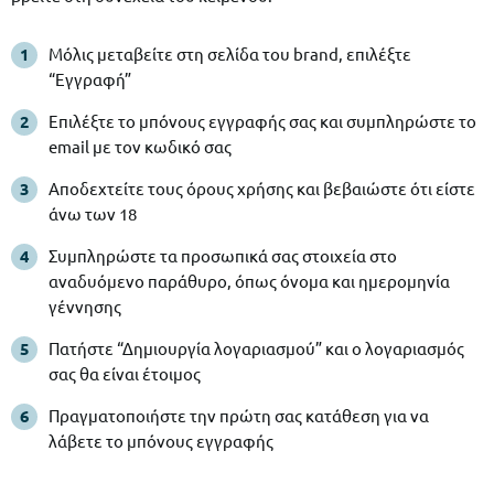
1
Μόλις μεταβείτε στη σελίδα του brand, επιλέξτε
“Εγγραφή”
2
Επιλέξτε το μπόνους εγγραφής σας και συμπληρώστε το
email με τον κωδικό σας
3
Αποδεχτείτε τους όρους χρήσης και βεβαιώστε ότι είστε
άνω των 18
4
Συμπληρώστε τα προσωπικά σας στοιχεία στο
αναδυόμενο παράθυρο, όπως όνομα και ημερομηνία
γέννησης
5
Πατήστε “Δημιουργία λογαριασμού” και ο λογαριασμός
σας θα είναι έτοιμος
6
Πραγματοποιήστε την πρώτη σας κατάθεση για να
λάβετε το μπόνους εγγραφής