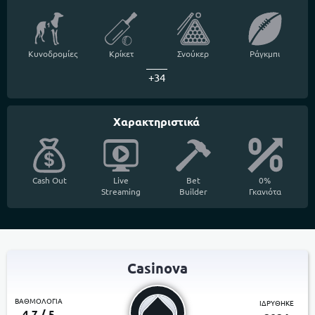
Κυνοδρομίες
Κρίκετ
Σνούκερ
Ράγκμπι
+34
Χαρακτηριστικά
Cash Out
Live
Bet
0%
Streaming
Builder
Γκανιότα
Casinova
ΒΑΘΜΟΛΟΓΙΑ
ΙΔΡΥΘΗΚΕ
4.7 / 5