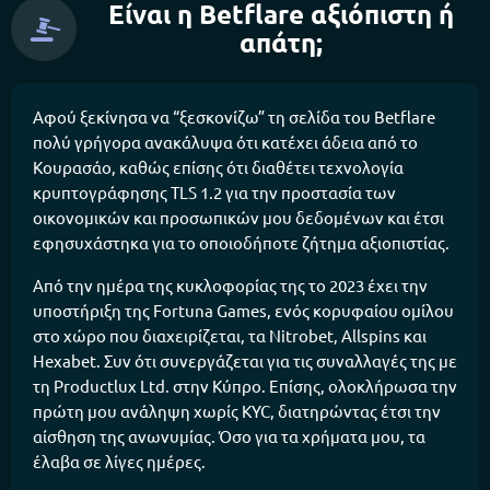
Είναι η Betflare αξιόπιστη ή
απάτη;
Αφού ξεκίνησα να “ξεσκονίζω” τη σελίδα του Betflare
πολύ γρήγορα ανακάλυψα ότι κατέχει άδεια από το
Κουρασάο, καθώς επίσης ότι διαθέτει τεχνολογία
κρυπτογράφησης TLS 1.2 για την προστασία των
οικονομικών και προσωπικών μου δεδομένων και έτσι
εφησυχάστηκα για το οποιοδήποτε ζήτημα αξιοπιστίας.
Από την ημέρα της κυκλοφορίας της το 2023 έχει την
υποστήριξη της Fortuna Games, ενός κορυφαίου ομίλου
στο χώρο που διαχειρίζεται, τα Nitrobet, Allspins και
Hexabet. Συν ότι συνεργάζεται για τις συναλλαγές της με
τη Productlux Ltd. στην Κύπρο. Επίσης, ολοκλήρωσα την
πρώτη μου ανάληψη χωρίς KYC, διατηρώντας έτσι την
αίσθηση της ανωνυμίας. Όσο για τα χρήματα μου, τα
έλαβα σε λίγες ημέρες.