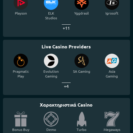
Playson
ELK
Yggdrasil
Igrosoft
Studios
+11
Live Casino Providers
Pragmatic
Evolution
SA Gaming
Asia
Play
Gaming
Gaming
+4
Χαρακτηριστικά Casino
Bonus Buy
Demo
Turbo
Megaways