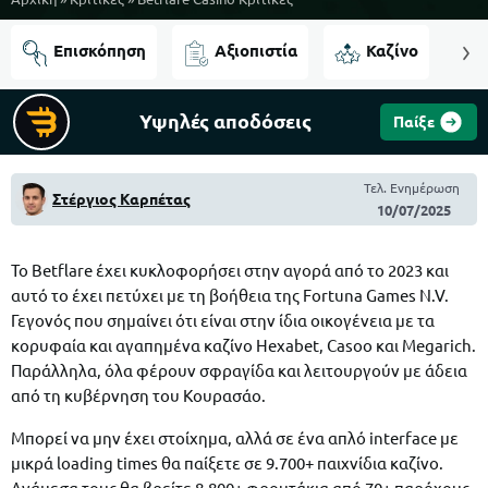
Επισκόπηση
Αξιοπιστία
Καζίνο
Υψηλές αποδόσεις
Παίξε
Τελ. Ενημέρωση
Στέργιος Καρπέτας
10/07/2025
Το Betflare έχει κυκλοφορήσει στην αγορά από το 2023 και
αυτό το έχει πετύχει με τη βοήθεια της Fortuna Games N.V.
Γεγονός που σημαίνει ότι είναι στην ίδια οικογένεια με τα
κορυφαία και αγαπημένα καζίνο Hexabet, Casoo και Megarich.
Παράλληλα, όλα φέρουν σφραγίδα και λειτουργούν με άδεια
από τη κυβέρνηση του Κουρασάο.
Μπορεί να μην έχει στοίχημα, αλλά σε ένα απλό interface με
μικρά loading times θα παίξετε σε 9.700+ παιχνίδια καζίνο.