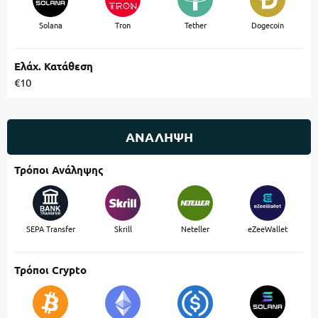
Solana
Tron
Tether
Dogecoin
Ελάχ. Κατάθεση
€10
ΑΝΑΛΗΨΗ
Τρόποι Ανάληψης
SEPA Transfer
Skrill
Neteller
eZeeWallet
Τρόποι Crypto