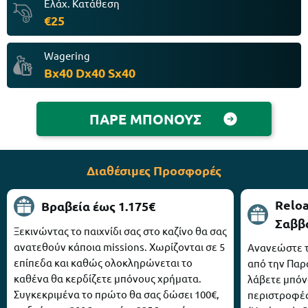
Ελάχ. Κατάθεση
€25
Wagering
Bx40 Dx40 Sx40
ΠΑΡΕ ΜΠΟΝΟΥΣ
Διαθέσιμες Προσφορές
Relo
Βραβεία έως 1.175€
Σαββ
Ξεκινώντας το παιχνίδι σας στο καζίνο θα σας
ανατεθούν κάποια missions. Χωρίζονται σε 5
Ανανεώστε τ
επίπεδα και καθώς ολοκληρώνεται το
από την Παρ
καθένα θα κερδίζετε μπόνους χρήματα.
λάβετε μπόν
Συγκεκριμένα το πρώτο θα σας δώσει 100€,
περιστροφές