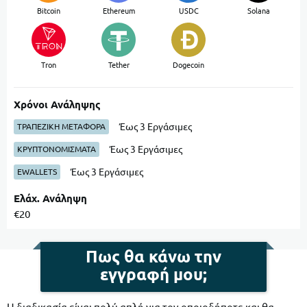
Bitcoin
Ethereum
USDC
Solana
Tron
Tether
Dogecoin
Χρόνοι Ανάληψης
Έως 3 Εργάσιμες
ΤΡΑΠΕΖΙΚΉ ΜΕΤΑΦΟΡΆ
Έως 3 Εργάσιμες
ΚΡΥΠΤΟΝΟΜΊΣΜΑΤΑ
Έως 3 Εργάσιμες
EWALLETS
Ελάχ. Ανάληψη
€20
Πως θα κάνω την
εγγραφή μου;