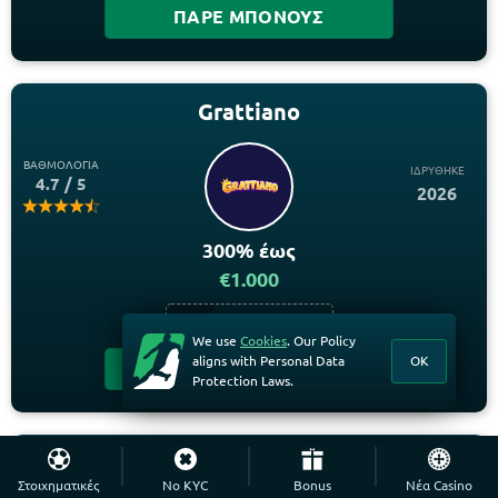
ΠΑΡΕ ΜΠΟΝΟΥΣ
Grattiano
ΒΑΘΜΟΛΟΓΙΑ
ΙΔΡΥΘΗΚΕ
4.7 / 5
2026
300% έως
€1.000
CODE
ΔΕΝ ΑΠΑΙΤΕΙΤΑΙ
We use
Cookies
. Our Policy
aligns with Personal Data
OK
ΠΑΡΕ ΜΠΟΝΟΥΣ
Protection Laws.
Kazeeno
Στοιχηματικές
No KYC
Bonus
Νέα Casino