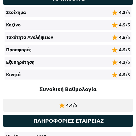
Στοίχημα
4.3
/5
Καζίνο
4.5
/5
Ταχύτητα Αναλήψεων
4.5
/5
Προσφορές
4.5
/5
Εξυπηρέτηση
4.3
/5
Κινητό
4.5
/5
Συνολική Βαθμολογία
4.4
/5
ΠΛΗΡΟΦΟΡΙΕΣ ΕΤΑΙΡΕΙΑΣ