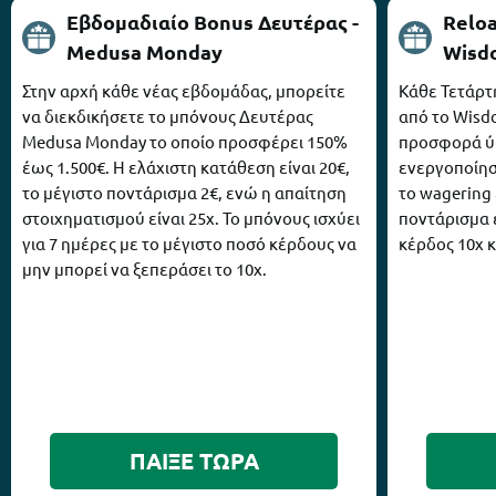
Εβδομαδιαίο Bonus Δευτέρας -
Reloa
Medusa Monday
Wisd
Στην αρχή κάθε νέας εβδομάδας, μπορείτε
Κάθε Τετάρτ
να διεκδικήσετε το μπόνους Δευτέρας
από το Wisd
Medusa Monday το οποίο προσφέρει 150%
προσφορά ύψ
έως 1.500€. Η ελάχιστη κατάθεση είναι 20€,
ενεργοποίησ
το μέγιστο ποντάρισμα 2€, ενώ η απαίτηση
το wagering 
στοιχηματισμού είναι 25x. Το μπόνους ισχύει
ποντάρισμα ε
για 7 ημέρες με το μέγιστο ποσό κέρδους να
κέρδος 10x κ
μην μπορεί να ξεπεράσει το 10x.
ΠΑΊΞΕ ΤΏΡΑ