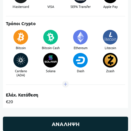
Mastercard
VISA
SEPA Transfer
Apple Pay
Τρόποι Crypto
Bitcoin
Bitcoin Cash
Ethereum
Litecoin
Cardano
Solana
Dash
Zcash
(ADA)
Ελάχ. Κατάθεση
€20
ΑΝΑΛΗΨΗ