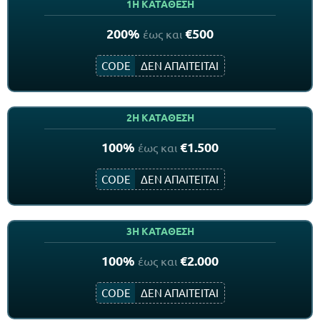
1Η ΚΑΤΆΘΕΣΗ
200%
€500
έως και
CODE
ΔΕΝ ΑΠΑΙΤΕΙΤΑΙ
2Η ΚΑΤΆΘΕΣΗ
100%
€1.500
έως και
CODE
ΔΕΝ ΑΠΑΙΤΕΙΤΑΙ
3Η ΚΑΤΆΘΕΣΗ
100%
€2.000
έως και
CODE
ΔΕΝ ΑΠΑΙΤΕΙΤΑΙ