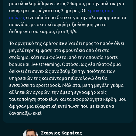
μου ολοκληρώθηκαν εντός 24ωρου, με την πολιτική να
αναφέρει ως μέγιστο τις 3 ημέρες. Οι
κριτικές από
παίκτες
είναι ιδιαίτερα θετικές για την πλατφόρμα και τα
παιχνίδια, με σχετικά υψηλή αξιολόγηση για τα
δεδομένα του χώρου, ήτοι 3,4/5.
Το αρνητικό της Aphrodite είναι ότι προς το παρόν δίνει
μεγαλύτερη έμφαση στα φρουτάκια από ότι στο
στοίχημα, κάτι που φαίνεται από την απουσία sports
bonus και live streaming. Ωστόσο, ως νέα πλατφόρμα
δείχνει ότι συνεχώς αναβαθμίζει την ποιότητα των
υπηρεσιών της και σύντομα πιθανολογώ ότι θα
ενισχύσει το sportsbook. Μάλιστα, με τη μεγάλη γκάμα
αθλητικών αγορών, την άμεση εγγραφή χωρίς
ταυτοποίηση στοιχείων και τα αφορολόγητα κέρδη, μου
άφησαν μια εξαιρετική εντύπωση που με έκανε να
ξαναπαίξω εκεί.
Στέργιος Καρπέτας