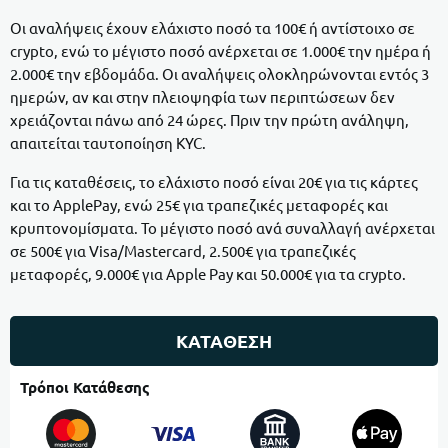
Οι αναλήψεις έχουν ελάχιστο ποσό τα 100€ ή αντίστοιχο σε
crypto, ενώ το μέγιστο ποσό ανέρχεται σε 1.000€ την ημέρα ή
2.000€ την εβδομάδα. Οι αναλήψεις ολοκληρώνονται εντός 3
ημερών, αν και στην πλειοψηφία των περιπτώσεων δεν
χρειάζονται πάνω από 24 ώρες. Πριν την πρώτη ανάληψη,
απαιτείται ταυτοποίηση KYC.
Για τις καταθέσεις, το ελάχιστο ποσό είναι 20€ για τις κάρτες
και το ApplePay, ενώ 25€ για τραπεζικές μεταφορές και
κρυπτονομίσματα. Το μέγιστο ποσό ανά συναλλαγή ανέρχεται
σε 500€ για Visa/Mastercard, 2.500€ για τραπεζικές
μεταφορές, 9.000€ για Apple Pay και 50.000€ για τα crypto.
ΚΑΤΑΘΕΣΗ
Τρόποι Κατάθεσης