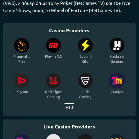
(Vivo), 2 πόκερ όπως το 6+ Poker (BetGames TV) και 10+ Live
Game Shows, όπως το Wheel of Fortune (BetGames TV).
Casino Providers
Pragmatic
Play ’n GO
NoLimit
Hacksaw
Play
City
Gaming
Playson
Red Tiger
Push
7Mojos
Gaming
Gaming
+10
Live Casino Providers