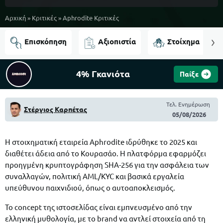
Αρχική
»
Κριτικές
»
Aphrodite Κριτικές
Επισκόπηση
Αξιοπιστία
Στοίχημα
4% Γκανιότα
Παίξε
Τελ. Ενημέρωση
Στέργιος Καρπέτας
05/08/2026
Η στοιχηματική εταιρεία Aphrodite ιδρύθηκε το 2025 και
διαθέτει άδεια από το Κουρασάο. Η πλατφόρμα εφαρμόζει
προηγμένη κρυπτογράφηση SHA-256 για την ασφάλεια των
συναλλαγών, πολιτική AML/KYC και βασικά εργαλεία
υπεύθυνου παιχνιδιού, όπως ο αυτοαποκλεισμός.
Το concept της ιστοσελίδας είναι εμπνευσμένο από την
ελληνική μυθολογία, με το brand να αντλεί στοιχεία από τη