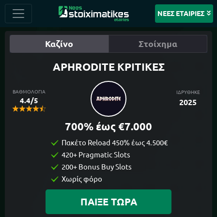
ΝΕΕΣ ΕΤΑΙΡΙΕΣ
Καζίνο
Στοίχημα
APHRODITE ΚΡΙΤΙΚΈΣ
ΒΑΘΜΟΛΟΓΙΑ
ΙΔΡΥΘΗΚΕ
4.4/5
2025
700% έως
€7.000
Πακέτο Reload 450% έως 4.500€
420+ Pragmatic Slots
200+ Bonus Buy Slots
Χωρίς φόρο
ΠΑΊΞΕ ΤΏΡΑ