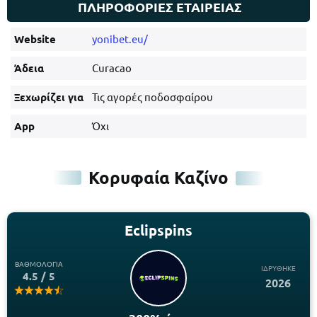
ΠΛΗΡΟΦΟΡΙΕΣ ΕΤΑΙΡΕΙΑΣ
Website
yonibet.eu/
Άδεια
Curacao
Ξεχωρίζει για
Τις αγορές ποδοσφαίρου
App
Όχι
Κορυφαία Καζίνο
Eclipspins
ΒΑΘΜΟΛΟΓΙΑ
ΙΔΡΥΘΗΚΕ
4.5 / 5
2026