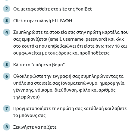
2
Θα μεταφερθείτε στο site της YoniBet
3
Click στην επιλογή ΕΓΓΡΑΦΗ
4
Συμπληρώστε τα στοιχεία σας στην πρώτη καρτέλα που
σας εμφανίζεται (email, username, password) και κλικ
στο κουτάκι που επιβεβαιώνει ότι είστε άνω των 18 και
συμφωνείται με τους όρους και προϋποθέσεις
5
Κλικ στο “επόμενο βήμα”
6
Ολοκληρώστε την εγγραφή σας συμπληρώνοντας τα
υπόλοιπα στοιχεία σας (ονοματεπώνυμο, ημερομηνία
γέννησης, νόμισμα, διεύθυνση, φύλο και αριθμός
τηλεφώνου)
7
Πραγματοποιήστε την πρώτη σας κατάθεσή και λάβετε
το μπόνους σας
8
Ξεκινήστε να παίζετε