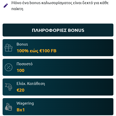
Μόνο ένα bonus καλωσορίσματος είναι δεκτό για κάθε
παίκτη
ΠΛΗΡΟΦΟΡΙΕΣ BONUS
Bonus
100% εώς
€100 FB
Ποσοστό
100
Ελάχ. Κατάθεση
€20
Wagering
Bx1