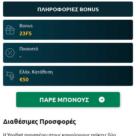
ΠΛΗΡΟΦΟΡΙΕΣ BONUS
Bonus
23FS
Ποσοστό
-
Ελάχ. Κατάθεση
€50
ΠΑΡΕ ΜΠΟΝΟΥΣ
Διαθέσιμες Προσφορές
H Yonibet προσφέρει στους καινούργιους παίκτες δύο