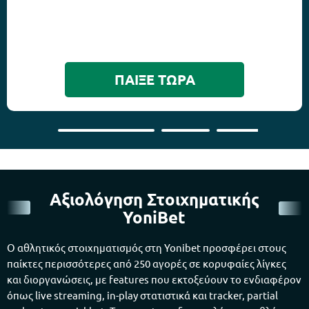
ΠΑΊΞΕ ΤΏΡΑ
Αξιολόγηση Στοιχηματικής
YoniBet
Ο αθλητικός στοιχηματισμός στη Yonibet προσφέρει στους
παίκτες περισσότερες από 250 αγορές σε κορυφαίες λίγκες
και διοργανώσεις, με features που εκτοξεύουν το ενδιαφέρον
όπως live streaming, in-play στατιστικά και tracker, partial