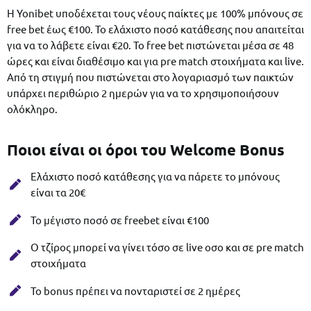
Η Yonibet υποδέχεται τους νέους παίκτες με 100% μπόνους σε
free bet έως €100. Το ελάχιστο ποσό κατάθεσης που απαιτείται
για να το λάβετε είναι €20. Το free bet πιστώνεται μέσα σε 48
ώρες και είναι διαθέσιμο και για pre match στοιχήματα και live.
Από τη στιγμή που πιστώνεται στο λογαριασμό των παικτών
υπάρχει περιθώριο 2 ημερών για να το χρησιμοποιήσουν
ολόκληρο.
Ποιοι είναι οι όροι του Welcome Bonus
Ελάχιστο ποσό κατάθεσης για να πάρετε το μπόνους
είναι τα 20€
Το μέγιστο ποσό σε freebet είναι €100
Ο τζίρος μπορεί να γίνει τόσο σε live οσο και σε pre match
στοιχήματα
Το bonus πρέπει να πονταριστεί σε 2 ημέρες