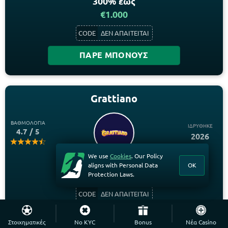
300% έως
€1.000
CODE
ΔΕΝ ΑΠΑΙΤΕΙΤΑΙ
ΠΑΡΕ ΜΠΟΝΟΥΣ
Grattiano
ΒΑΘΜΟΛΟΓΙΑ
ΙΔΡΥΘΗΚΕ
4.7 / 5
2026
We use
Cookies
. Our Policy
300% έως
aligns with Personal Data
OK
€1.000
Protection Laws.
CODE
ΔΕΝ ΑΠΑΙΤΕΙΤΑΙ
ΠΑΡΕ ΜΠΟΝΟΥΣ
Στοιχηματικές
No KYC
Bonus
Νέα Casino