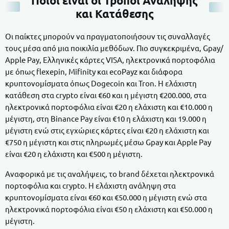
Ποιοι είναι οι Τρόποι Ανάληψης
και Κατάθεσης
Οι παίκτες μπορούν να πραγματοποιήσουν τις συναλλαγές
τους μέσα από μια ποικιλία μεθόδων. Πιο συγκεκριμένα, Gpay/
Apple Pay, Ελληνικές κάρτες VISA, ηλεκτρονικά πορτοφόλια
με όπως flexepin, Mifinity και ecoPayz και διάφορα
κρυπτονομίσματα όπως Dogecoin και Tron. Η ελάχιστη
κατάθεση στα crypto είναι €60 και η μέγιστη €200.000, στα
ηλεκτρονικά πορτοφόλια είναι €20 η ελάχιστη και €10.000 η
μέγιστη, στη Binance Pay είναι €10 η ελάχιστη και 19.000 η
μέγιστη ενώ στις εγχώριες κάρτες είναι €20 η ελάχιστη και
€750 η μέγιστη και στις πληρωμές μέσω Gpay και Apple Pay
είναι €20 η ελάχιστη και €500 η μέγιστη.
Αναφορικά με τις αναλήψεις, το brand δέχεται ηλεκτρονικά
πορτοφόλια και crypto. Η ελάχιστη ανάληψη στα
κρυπτονομίσματα είναι €60 και €50.000 η μέγιστη ενώ στα
ηλεκτρονικά πορτοφόλια είναι €50 η ελάχιστη και €50.000 η
μέγιστη.