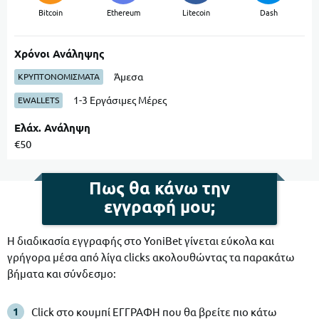
Bitcoin
Ethereum
Litecoin
Dash
Χρόνοι Ανάληψης
Άμεσα
ΚΡΥΠΤΟΝΟΜΊΣΜΑΤΑ
1-3 Εργάσιμες Μέρες
EWALLETS
Ελάχ. Ανάληψη
€50
Πως θα κάνω την
εγγραφή μου;
Η διαδικασία εγγραφής στο YoniBet γίνεται εύκολα και
γρήγορα μέσα από λίγα clicks ακολουθώντας τα παρακάτω
βήματα και σύνδεσμο:
1
Click στο κουμπί ΕΓΓΡΑΦΗ που θα βρείτε πιο κάτω