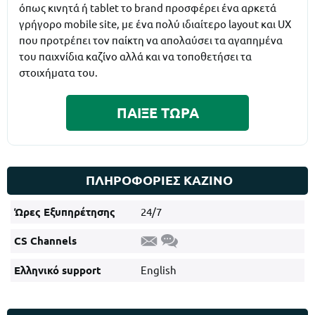
όπως κινητά ή tablet το brand προσφέρει ένα αρκετά
γρήγορο mobile site, με ένα πολύ ιδιαίτερο layout και UX
που προτρέπει τον παίκτη να απολαύσει τα αγαπημένα
του παιχνίδια καζίνο αλλά και να τοποθετήσει τα
στοιχήματα του.
ΠΑΊΞΕ ΤΏΡΑ
ΠΛΗΡΟΦΟΡΙΕΣ ΚΑΖΙΝΟ
Ώρες Εξυπηρέτησης
24/7
CS Channels
Ελληνικό support
English