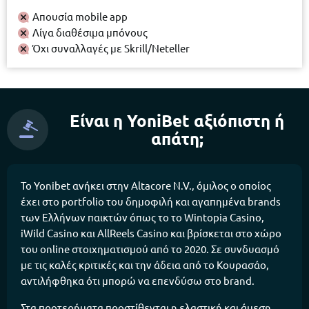
Απουσία mobile app
Λίγα διαθέσιμα μπόνους
Όχι συναλλαγές με Skrill/Neteller
Είναι η YoniBet αξιόπιστη ή
απάτη;
Το Yonibet ανήκει στην Altacore N.V., όμιλος ο οποίος
έχει στο portfolio του δημοφιλή και αγαπημένα brands
των Ελλήνων παικτών όπως το το Wintopia Casino,
iWild Casino και AllReels Casino και βρίσκεται στο χώρο
του online στοιχηματισμού από το 2020. Σε συνδυασμό
με τις καλές κριτικές και την άδεια από το Κουρασάο,
αντιλήφθηκα ότι μπορώ να επενδύσω στο brand.
Στα προτερήματα προστίθενται η ελαστική και άμεση