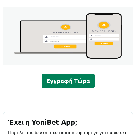
Εγγραφή Τώρα
Έχει η YoniBet App;
Παρόλο που δεν υπάρχει κάποια εφαρμογή για συσκευές