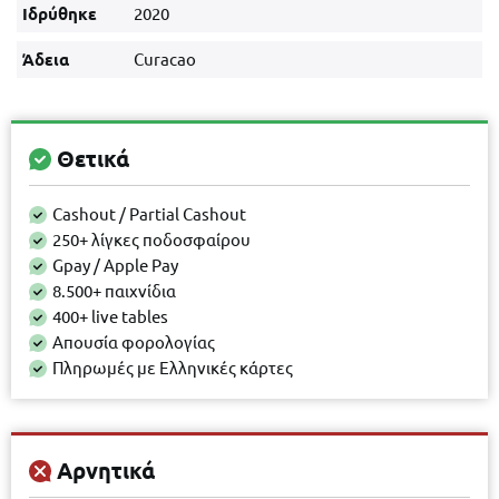
Ιδρύθηκε
2020
Άδεια
Curacao
Θετικά
Cashout / Partial Cashout
250+ λίγκες ποδοσφαίρου
Gpay / Apple Pay
8.500+ παιχνίδια
400+ live tables
Απουσία φορολογίας
Πληρωμές με Ελληνικές κάρτες
Αρνητικά