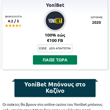
YoniBet
ΒΑΘΜΟΛΟΓΙΑ
ΙΔΡΥΘΗΚΕ
4.2 / 5
2020
100% εώς
€100 FB
CODE
ΔΕΝ ΑΠΑΙΤΕΙΤΑΙ
ΠΑΙΞΕ ΤΩΡΑ
YoniBet Μπόνους στο
Καζίνο
Οι παίκτες θα βρουν στο online casino του Yonibet μπόνους