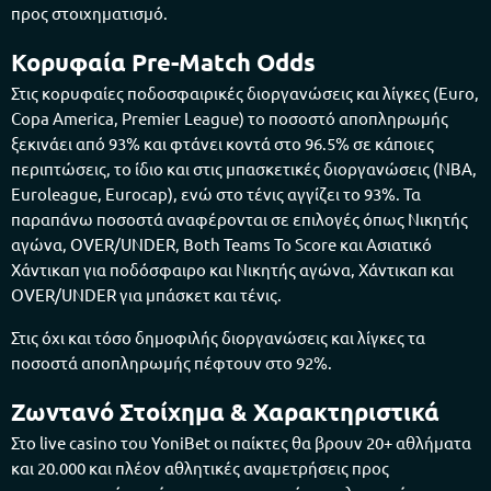
προς στοιχηματισμό.
Κορυφαία Pre-Match Odds
Στις κορυφαίες ποδοσφαιρικές διοργανώσεις και λίγκες (Euro,
Copa America, Premier League) το ποσοστό αποπληρωμής
ξεκινάει από 93% και φτάνει κοντά στο 96.5% σε κάποιες
περιπτώσεις, το ίδιο και στις μπασκετικές διοργανώσεις (NBA,
Euroleague, Eurocap), ενώ στο τένις αγγίζει το 93%. Τα
παραπάνω ποσοστά αναφέρονται σε επιλογές όπως Νικητής
αγώνα, OVER/UNDER, Both Teams To Score και Ασιατικό
Χάντικαπ για ποδόσφαιρο και Νικητής αγώνα, Χάντικαπ και
OVER/UNDER για μπάσκετ και τένις.
Στις όχι και τόσο δημοφιλής διοργανώσεις και λίγκες τα
ποσοστά αποπληρωμής πέφτουν στο 92%.
Ζωντανό Στοίχημα & Χαρακτηριστικά
Στο live casino του YoniBet οι παίκτες θα βρουν 20+ αθλήματα
και 20.000 και πλέον αθλητικές αναμετρήσεις προς