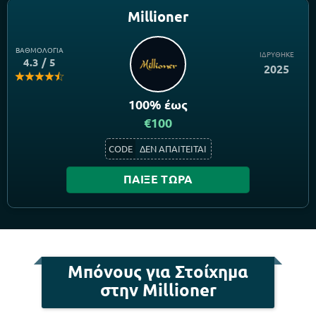
Millioner
ΒΑΘΜΟΛΟΓΙΑ
ΙΔΡΥΘΗΚΕ
4.3 / 5
2025
100% έως
€100
CODE
ΔΕΝ ΑΠΑΙΤΕΙΤΑΙ
ΠΑΙΞΕ ΤΩΡΑ
Μπόνους για Στοίχημα
στην Millioner