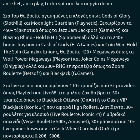
ante bet, auto play, turbo spin και λειτουργία demo.
Στα Top θα βρείτε αγαπημένες επιλογές όπως Gods of Glory
(SlotMill) και Moonlight Guardian (Playnetic). Ξεχωρίζουν τα
450+ τζακποτικά όπως τα Jazz Jam Jackpots (GameArt) και
Blazing Rhino - Hold & Hit (Spinomenal) αλλά και τα 240+
bonus buy σαν τα Cash of Gods (ELA Games) και Coin Win: Hold
The Spin (Gamzix). Επίσης, θα βρείτε 120+ Megaways όπως τα
Wolf Power Megaways (Playson) και Joker Coins Megaways
(Onlyplay) αλλά και 230+ RNG επιτραπέζια όπως τα Zoom
Roulette (Betsoft) και Blackjack (G.Games).
Στο live casino σας περιμένουν 110+ τραπέζια από 5+ providers
όπως Playtech και Live88. Στο μπλακτζακ θα βρείτε 50+
τραπέζια όπως το Blackjack Ottawa (OnAir) ή το Oasis VIP
Blackjack (Iconic 21) που αφορά High Rollers. Διατίθενται 30+
ρουλέτες για κλασικό (Live Roulette, Iconic 21) ή υβριδικό
παιχνίδι (Vegas Roulette 500x, Amusnet), 30+ μπακαρά και 10+
live game shows σαν το Cash Wheel Carnival (OnAir) με
πονταρίσματα 0.20€ - 500€.