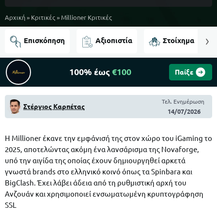
Αρχική
»
Κριτικές
»
Millioner Κριτικές
Επισκόπηση
Αξιοπιστία
Στοίχημα
100% έως
€100
Παίξε
Τελ. Ενημέρωση
Στέργιος Καρπέτας
14/07/2026
Η Millioner έκανε την εμφάνισή της στον χώρο του iGaming το
2025, αποτελώντας ακόμη ένα λανσάρισμα της Novaforge,
υπό την αιγίδα της οποίας έχουν δημιουργηθεί αρκετά
γνωστά brands στο ελληνικό κοινό όπως τα Spinbara και
BigClash. Έχει λάβει άδεια από τη ρυθμιστική αρχή του
Ανζουάν και χρησιμοποιεί ενσωματωμένη κρυπτογράφηση
SSL