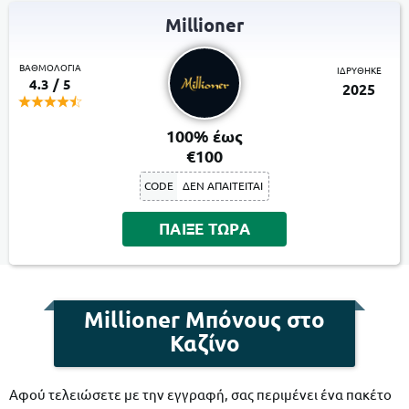
Millioner
ΒΑΘΜΟΛΟΓΙΑ
ΙΔΡΥΘΗΚΕ
4.3 / 5
2025
100% έως
€100
CODE
ΔΕΝ ΑΠΑΙΤΕΙΤΑΙ
ΠΑΙΞΕ ΤΩΡΑ
Millioner Μπόνους στο
Καζίνο
Αφού τελειώσετε με την εγγραφή, σας περιμένει ένα πακέτο