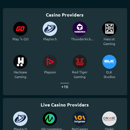
Casino Providers
Play ’n GO
Playtech
Thunderkick...
Mascot
Gaming
Hacksaw
Playson
Red Tiger
ELK
Gaming
Gaming
Studios
+16
Live Casino Providers
Playtech
Microgaming...
BetGames
OnAir