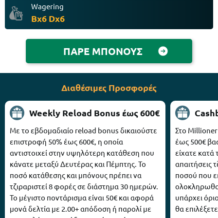
Wagering
Bx6 Dx6
ΠΑΡΕ ΜΠΟΝΟΥΣ
Διαθέσιμες Προσφορές
Weekly Reload Bonus έως 600€
Cash
Με το εβδομαδιαίο reload bonus δικαιούστε
Στο Million
επιστροφή 50% έως 600€, η οποία
έως 500€ βα
αντιστοιχεί στην υψηλότερη κατάθεση που
είχατε κατά 
κάνατε μεταξύ Δευτέρας και Πέμπτης. Το
απαιτήσεις τ
ποσό κατάθεσης και μπόνους πρέπει να
ποσού που ε
τζιραριστεί 8 φορές σε διάστημα 30 ημερών.
ολοκληρωθού
Το μέγιστο ποντάρισμα είναι 50€ και αφορά
υπάρχει όρι
μονά δελτία με 2.00+ απόδοση ή παρολί με
θα επιλέξετε