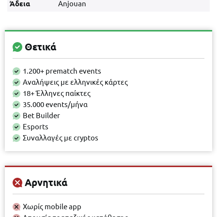
Άδεια
Anjouan
Θετικά
1.200+ prematch events
Αναλήψεις με ελληνικές κάρτες
18+ Έλληνες παίκτες
35.000 events/μήνα
Bet Builder
Esports
Συναλλαγές με cryptos
Αρνητικά
Χωρίς mobile app