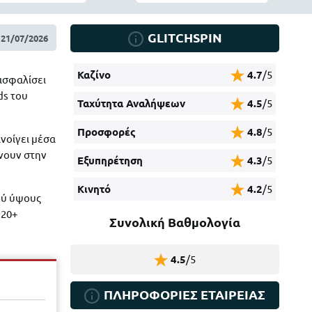
GLITCHSPIN
21/07/2026
Καζίνο
4.7
/5
ξασφαλίσει
ds του
Ταχύτητα Αναλήψεων
4.5
/5
Προσφορές
4.8
/5
νοίγει μέσα
ρνουν στην
Εξυπηρέτηση
4.3
/5
Κινητό
4.2
/5
ού ύψους
 20+
Συνολική Βαθμολογία
4.5
/5
ΠΛΗΡΟΦΟΡΙΕΣ ΕΤΑΙΡΕΙΑΣ