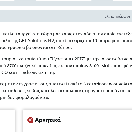
Τελ. Ενημέρωση
, και λειτουργεί στη χώρα μας χάρις στην άδεια την οποία έχει ε
ιλο της GBL Solutions NV, που διαχειρίζεται 10+ κορυφαία bran
ά του γραφεία βρίσκονται στη Κύπρο.
τουριστικό τοπίο τύπου “Cyberpunk 2077” με την ιστοσελίδα να α
από 8700+ καζινικά παιχνίδια, εκ των οποίων 8100+ slots, που φέ
N GO και η Hacksaw Gaming.
τες με την εγγραφή τους αποτελεί πακέτο 6 καταθέσεων συνολικ
 καταθέσεις καθώς και όλες οι υπολοιπες πραγματοποιούνται με
spin δεν φορολογούνται.
Αρνητικά