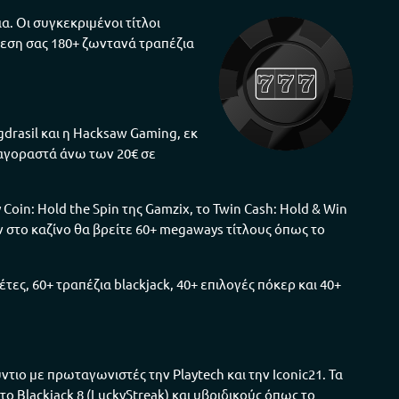
α. Οι συγκεκριμένοι τίτλοι
άθεση σας 180+ ζωντανά τραπέζια
drasil και η Hacksaw Gaming, εκ
ι αγοραστά άνω των 20€ σε
in: Hold the Spin της Gamzix, το Twin Cash: Hold & Win
ν στο καζίνο θα βρείτε 60+ megaways τίτλους όπως το
ες, 60+ τραπέζια blackjack, 40+ επιλογές πόκερ και 40+
τιο με πρωταγωνιστές την Playtech και την Iconic21. Τα
ο Blackjack 8 (LuckyStreak) και υβριδικούς όπως το