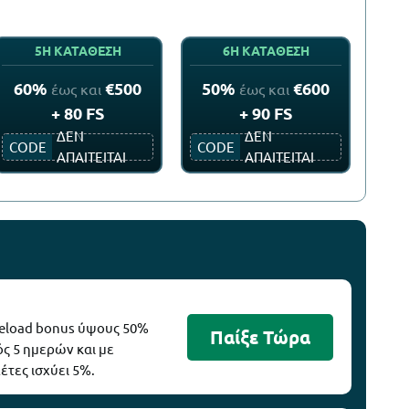
5Η ΚΑΤΆΘΕΣΗ
6Η ΚΑΤΆΘΕΣΗ
60%
€500
50%
€600
έως και
έως και
+
80 FS
+
90 FS
ΔΕΝ
ΔΕΝ
CODE
CODE
ΑΠΑΙΤΕΙΤΑΙ
ΑΠΑΙΤΕΙΤΑΙ
reload bonus ύψους 50%
Παίξε Τώρα
ός 5 ημερών και με
έτες ισχύει 5%.