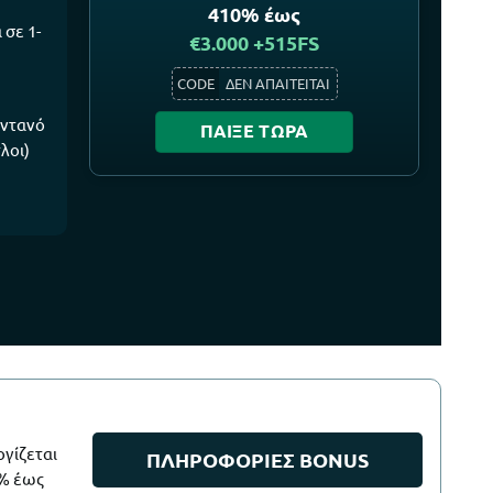
410% έως
σε 1-
€3.000 +515FS
CODE
ΔΕΝ ΑΠΑΙΤΕΙΤΑΙ
ωντανό
ΠΑΙΞΕ ΤΩΡΑ
λοι)
ογίζεται
ΠΛΗΡΟΦΟΡΙΕΣ BONUS
0% έως