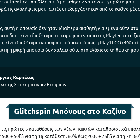
ctor authentication. Όλα αυτά με ώθησαν να κάνω τη πρώτη μου
ά τις αναλήψεις μου, αυτές επεξεργάστηκαν από το καζίνο μέσα 
c, αυτή η απουσία δεν ήταν ιδιαίτερα αισθητή για εμένα ούτε στο
 Αυτό διότι είναι διαθέσιμο το κορυφαίο studio της Playtech στο ζ
ι, είναι διαθέσιμοι κορυφαίοι πάροχοι όπως η Play’N GO (400+ τίτ
υτή η μικρή απουσία δεν χαλάει ούτε στο ελάχιστο τη θετική μου
ργιος Καρπέτας
λυτής Στοιχηματικών Εταιριών
Glitchspin Μπόνους στο Καζίνο
α τις πρώτες 6 καταθέσεις των νέων παικτών και αθροιστικά υπολ
50€ + 50FS για τη 1η κατάθεση, 80% έως 200€ + 75FS για τη 2η, 6