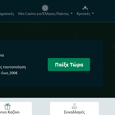
ηματικές
Νέα Casino για Έλληνες Παίκτες
Κριτικές
δια
Παίξε Τώρα
ίς ταυτοποίηση
 έως 200€
nus Καζίνο
Συναλλαγές