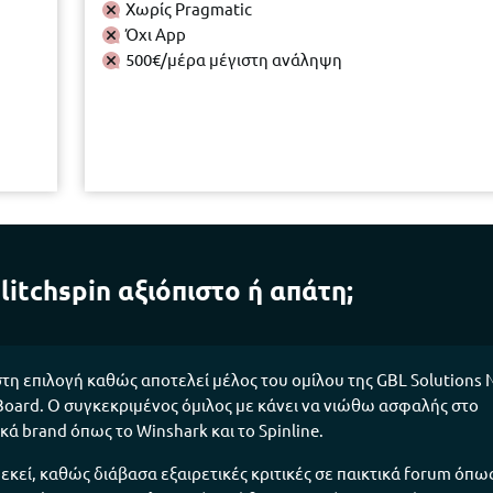
Χωρίς Pragmatic
Όχι App
500€/μέρα μέγιστη ανάληψη
Glitchspin αξιόπιστο ή απάτη;
ιστη επιλογή καθώς αποτελεί μέλος του ομίλου της GBL Solutions 
 Board. Ο συγκεκριμένος όμιλος με κάνει να νιώθω ασφαλής στο
κά brand όπως το Winshark και το Spinline.
εκεί, καθώς διάβασα εξαιρετικές κριτικές σε παικτικά forum όπω