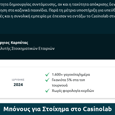
τητα δημιουργίας συντόμευσης, αν και η ταχύτητα απόκρισης δε
ση στα καζινικά παιχνίδια. Παρά τη μέτρια υποστήριξη για υπεύ
ές και η συνολική εμπειρία με έπεισαν να εντάξω το Casinolab στι
ργιος Καρπέτας
λυτής Στοιχηματικών Εταιριών
1.600+ γεγονότα/ημέρα
Γκανιότα 5% στα τοπ
ΙΔΡΥΘΗΚΕ
2024
τουρνουά
Χωρίς φορολογία κερδών
Μπόνους για Στοίχημα στο Casinolab