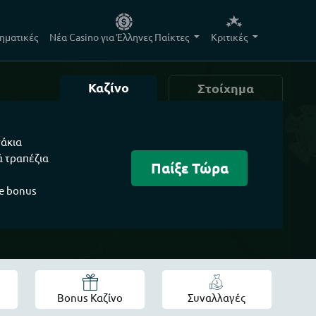
ηματικές
Νέα Casino για Έλληνες Παίκτες
Κριτικές
Καζίνο
Στοίχημα
τάκια
 τραπέζια
Παίξε Τώρα
ve bonus
Bonus Καζίνο
Συναλλαγές