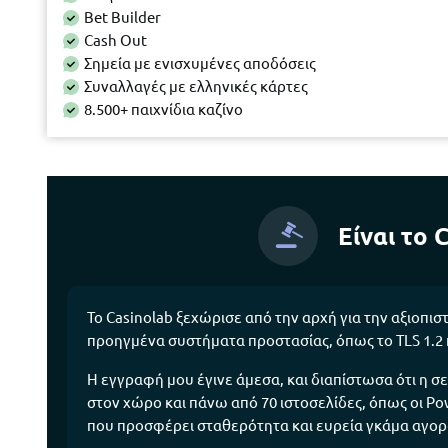
Bet Builder
Cash Out
Σημεία με ενισχυμένες αποδόσεις
Συναλλαγές με ελληνικές κάρτες
8.500+ παιχνίδια καζίνο
Είναι το 
Το Casinolab ξεχώρισε από την αρχή για την αξιοπισ
προηγμένα συστήματα προστασίας, όπως το TLS 1.2 κ
Η εγγραφή μου έγινε άμεσα, και διαπίστωσα ότι η σελ
στον χώρο και πάνω από 70 ιστοσελίδες, όπως οι Pow
που προσφέρει σταθερότητα και ευρεία γκάμα αγορ