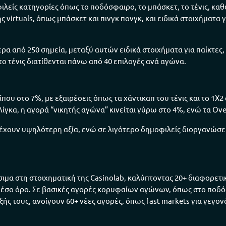
λείς κατηγορίες όπως το ποδόσφαιρο, το μπάσκετ, το τένις, καθ
 virtuals, όπως μπάσκετ και πινγκ πονγκ, και ειδικά στοιχήματα 
α από 250 σημεία, μεταξύ αυτών ειδικά στοιχήματα για παίκτες,
 τένις διατίθενται πάνω από 40 επιλογές ανά αγώνα.
ίπου στο 7%, με εξαιρέσεις όπως τα χάντικαπ του τένις και το 1Χ2
ίγκα, η αγορά “νικητής αγώνα” κινείται γύρω στο 4%, ενώ τα Ove
έχουν υψηλότερη αξία, ενώ σε λιγότερο δημοφιλείς διοργανώσεις
σιμα στη στοιχηματική της Casinolab, καλύπτοντας 20+ διαφορετι
μέσο όρο. Σε βασικές αγορές κορυφαίων αγώνων, όπως στο ποδόσ
ξής τους, ανοίγουν 60+ νέες αγορές, όπως fast markets για γεγον