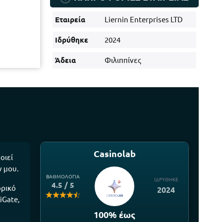
Εταιρεία
Liernin Enterprises LTD
Ιδρύθηκε
2024
Άδεια
Φιλιππίνες
Casinolab
οιεί
ν μου.
ΒΑΘΜΟΛΟΓΙΑ
ΙΔΡΥΘΗΚΕ
4.5 / 5
ορικό
2024
iGate,
100% έως