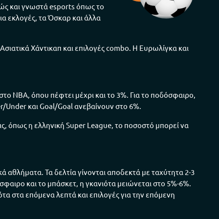
ώς και γνωστά esports όπως το
για εκλογές, τα Όσκαρ και άλλα
 Ασιατικά Χάντικαπ και επιλογές combo. Η Ευρωλίγκα και
 στο NBA, όπου πέφτει μέχρι και το 3%. Για το ποδόσφαιρο,
r/Under και Goal/Goal ανεβαίνουν στο 6%.
, όπως η ελληνική Super League, το ποσοστό μπορεί να
κά αθλήματα. Τα δελτία γίνονται αποδεκτά με ταχύτητα 2-3
φαιρο και το μπάσκετ, η γκανιότα μειώνεται στο 5%-6%.
ότα στα επόμενα λεπτά και επιλογές για την επόμενη