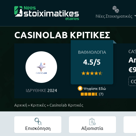
Νέες Στοιχηματικές
CASINOLAB ΚΡΙΤΙΚΈΣ
CA
ΒΑΘΜΟΛΟΓΙΑ
Α
4.5/5
€
C
Ψηφίστε Εδώ
ΙΔΡΥΘΗΚΕ
2024
(
7
)
Αρχική
»
Κριτικές
»
Casinolab Κριτικές
Επισκόπηση
Αξιοπιστία