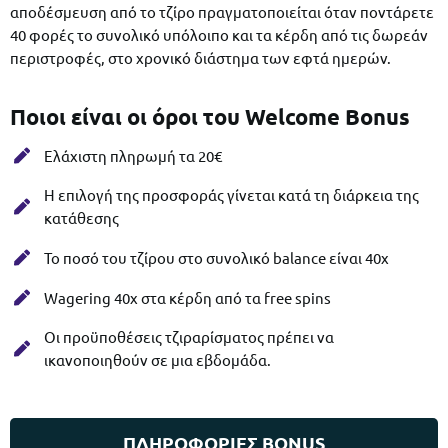
αποδέσμευση από το τζίρο πραγματοποιείται όταν ποντάρετε
40 φορές το συνολικό υπόλοιπο και τα κέρδη από τις δωρεάν
περιστροφές, στο χρονικό διάστημα των εφτά ημερών.
Ποιοι είναι οι όροι του Welcome Bonus
Ελάχιστη πληρωμή τα 20€
Η επιλογή της προσφοράς γίνεται κατά τη διάρκεια της
κατάθεσης
Το ποσό του τζίρου στο συνολικό balance είναι 40x
Wagering 40x στα κέρδη από τα free spins
Οι προϋποθέσεις τζιραρίσματος πρέπει να
ικανοποιηθούν σε μια εβδομάδα.
ΠΛΗΡΟΦΟΡΙΕΣ BONUS