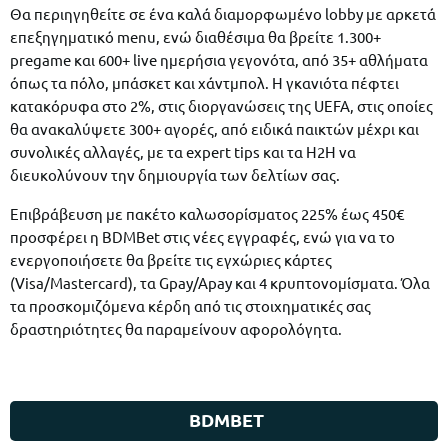
Θα περιηγηθείτε σε ένα καλά διαμορφωμένο lobby με αρκετά
επεξηγηματικό menu, ενώ διαθέσιμα θα βρείτε 1.300+
pregame και 600+ live ημερήσια γεγονότα, από 35+ αθλήματα
όπως τα πόλο, μπάσκετ και χάντμπολ. Η γκανιότα πέφτει
κατακόρυφα στο 2%, στις διοργανώσεις της UEFA, στις οποίες
θα ανακαλύψετε 300+ αγορές, από ειδικά παικτών μέχρι και
συνολικές αλλαγές, με τα expert tips και τα H2H να
διευκολύνουν την δημιουργία των δελτίων σας.
Επιβράβευση με πακέτο καλωσορίσματος 225% έως 450€
προσφέρει η BDMBet στις νέες εγγραφές, ενώ για να το
ενεργοποιήσετε θα βρείτε τις εγχώριες κάρτες
(Visa/Mastercard), τα Gpay/Apay και 4 κρυπτονομίσματα. Όλα
τα προσκομιζόμενα κέρδη από τις στοιχηματικές σας
δραστηριότητες θα παραμείνουν αφορολόγητα.
BDMBET