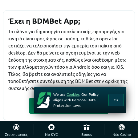
Έχει η BDMBet App;
Τα πλάνα για δημιουργία αποκλειστικής εφαρμογής για
κινητά είναι προς ώρας σε παύση, καθώς ο operator
εστιάζει να τελειοποιήσει την εμπερία του παίκτη από
desktop. Δεν θα μείνετε απογοητευμένοι με την web
έκδοση της στοιχηματικής, καθώς είναι διαθέσιμη μέσω
των φυλλομετρητών τόσο για Android όσο και για iOS.
Τέλος, θα βρείτε και αναλυτικές οδηγίες για να
τοποθετήσετε συντόμευση της BDMBet στην αρχίκη της
συσκευής σας.
We use
Cookies
. Our Policy
aligns with Personal Data
OK
ΠΑΊΞΕ ΤΏΡΑ
Protection Laws.
ΠΛΗΡΟΦΟΡΙΕΣ ΚΑΖΙΝΟ
Στοιχηματικές
No KYC
Bonus
Νέα Casino