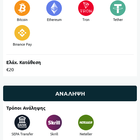
Bitcoin
Ethereum
Tron
Tether
Binance Pay
Ελάχ. Κατάθεση
€20
ΑΝΑΛΗΨΗ
Τρόποι Ανάληψης
SEPA Transfer
Skrill
Neteller