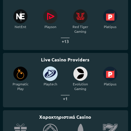
NetEnt
Playson
Red Tiger
Platipus
Gaming
+13
Live Casino Providers
Pragmatic
Playtech
Evolution
Platipus
Play
Gaming
+1
Χαρακτηριστικά Casino