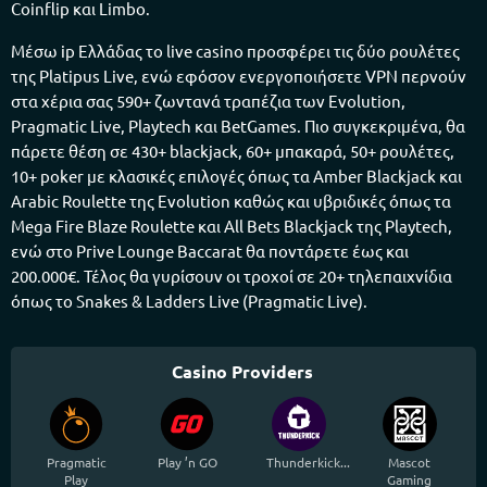
Coinflip και Limbo.
Μέσω ip Ελλάδας το live casino προσφέρει τις δύο ρουλέτες
της Platipus Live, ενώ εφόσον ενεργοποιήσετε VPN περνούν
στα χέρια σας 590+ ζωντανά τραπέζια των Evolution,
Pragmatic Live, Playtech και BetGames. Πιο συγκεκριμένα, θα
πάρετε θέση σε 430+ blackjack, 60+ μπακαρά, 50+ ρουλέτες,
10+ poker με κλασικές επιλογές όπως τα Amber Blackjack και
Arabic Roulette της Evolution καθώς και υβριδικές όπως τα
Mega Fire Blaze Roulette και All Bets Blackjack της Playtech,
ενώ στο Prive Lounge Baccarat θα ποντάρετε έως και
200.000€. Τέλος θα γυρίσουν οι τροχοί σε 20+ τηλεπαιχνίδια
όπως το Snakes & Ladders Live (Pragmatic Live).
Casino Providers
Pragmatic
Play ’n GO
Thunderkick...
Mascot
Play
Gaming