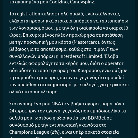
τα αγαπημένα μου Coolzino, Candyspinz.
Το registration κύλησε πολύ ομαλά, ενώ στέλνοντας
ελάχιστα προσωπικά στοιχεία μπόρεσα να ταυτοποιήσω
των λογαριασμό μου, με την όλη διαδικασία να διαρκεί 3
ώρες. Επικυρωμένος πλέον προχώρησα σε κατάθεση
με την προσωπική μου κάρτα (Mastercard), όντως
βέβαιος για το αποτέλεσμα, καθώς στο “τιμόνι” των
συναλλαγών υπάρχει η Interdersoft Limited. Έλαβα
εντελώς αφορολόγητα τα κέρδη μου, διότι ο operator
αδειοδοτείται από την αρχή του Κουρασάο, ενώ αύξησε
τη συμπάθεια μου προς αυτόν το γεγονός ότι προωθεί
τον υπεύθυνο στοιχηματισμό, με επιλογές για μερικό και
ολικό αυτοαποκλεισμό.
Στο αγαπημένο μου NBA δεν βρήκα αγορές παρα μόνο
24 ώρες πριν τον αγώνα, γεγονός που εμπόδισε λίγο τα
δελτία μου, ωστόσο η αξιοπιστία του BDMBet σε
συνδυασμό με την εντυπωσιακή γκανιότα στο
Champions League (2%), είναι υπέρ αρκετά στοιχεία