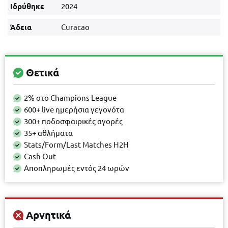
Ιδρύθηκε
2024
Άδεια
Curacao
Θετικά
2% στο Champions League
600+ live ημερήσια γεγονότα
300+ ποδοσφαιρικές αγορές
35+ αθλήματα
Stats/Form/Last Matches H2H
Cash Out
Αποπληρωμές εντός 24 ωρών
Αρνητικά