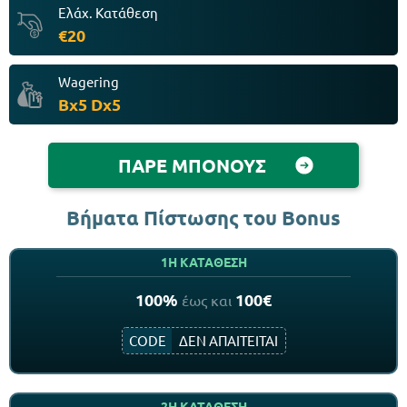
Ελάχ. Κατάθεση
€20
Wagering
Bx5 Dx5
ΠΑΡΕ ΜΠΟΝΟΥΣ
Βήματα Πίστωσης του Bonus
1Η ΚΑΤΆΘΕΣΗ
100%
100€
έως και
CODE
ΔΕΝ ΑΠΑΙΤΕΙΤΑΙ