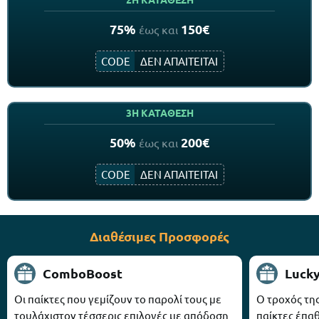
2Η ΚΑΤΆΘΕΣΗ
75%
150€
έως και
CODE
ΔΕΝ ΑΠΑΙΤΕΙΤΑΙ
3Η ΚΑΤΆΘΕΣΗ
50%
200€
έως και
CODE
ΔΕΝ ΑΠΑΙΤΕΙΤΑΙ
Διαθέσιμες Προσφορές
ComboBoost
Lucky
Οι παίκτες που γεμίζουν το παρολί τους με
Ο τροχός τη
τουλάχιστον τέσσερις επιλογές με απόδοση
παίκτες έπαθλ